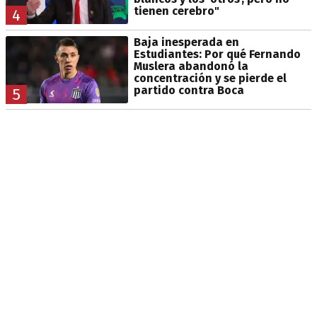
tienen cerebro"
4
Baja inesperada en
Estudiantes: Por qué Fernando
Muslera abandonó la
concentración y se pierde el
partido contra Boca
5