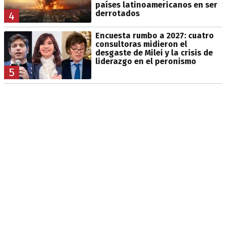
países latinoamericanos en ser
derrotados
4
Encuesta rumbo a 2027: cuatro
consultoras midieron el
desgaste de Milei y la crisis de
liderazgo en el peronismo
5