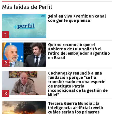
Más leídas de Perfil
¡Mirá en vivo +Perfil!: un canal
con gente que piensa
1
Quirno reconoció que el
gobierno de Lula solicitó el
retiro del embajador argentino
en Brasil
2
Cachanosky renunció a una
fundación porque "se ha
transformado en una especie
de Instituto Patria
incondicional de la gestión de
3
Milei"
Tercera Guerra Mundial: la
inteligencia artificial reveló
cuáles serían los primeros