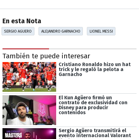
En esta Nota
SERGIO AGUERO
ALEJANDRO GARNACHO
LIONEL MESSI
También te puede interesar
Cristiano Ronaldo hizo un hat
trick y le regaló la pelota a
Garnacho
El Kun Agüero firmó un
contrato de exclusividad con
Disney para producir
contenidos
Sergio Agüero transmitirá el
evento internacional Valorant