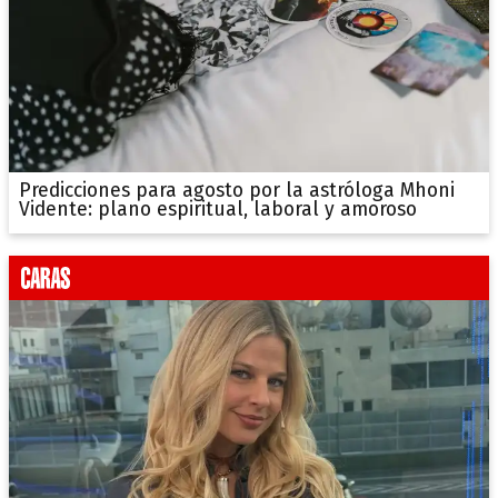
Predicciones para agosto por la astróloga Mhoni
Vidente: plano espiritual, laboral y amoroso