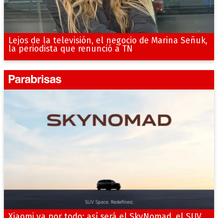
Lejos de la televisión, el negocio de Marina Señuk,
la periodista que renunció a TN
Xiaomi va por todo: así será el SkyNomad, el SUV