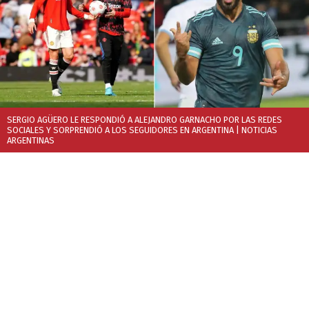
SERGIO AGÜERO LE RESPONDIÓ A ALEJANDRO GARNACHO POR LAS REDES
SOCIALES Y SORPRENDIÓ A LOS SEGUIDORES EN ARGENTINA
| NOTICIAS
ARGENTINAS