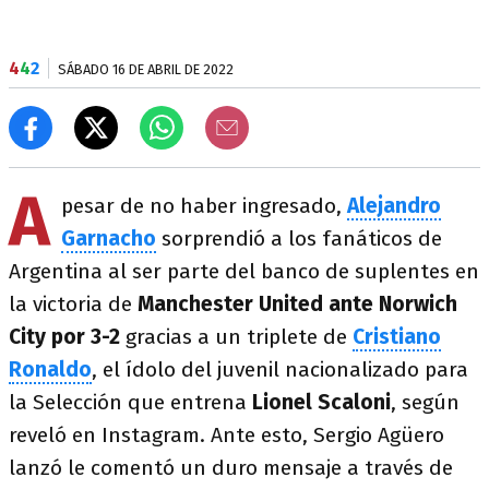
4
4
2
SÁBADO 16 DE ABRIL DE 2022
A
pesar de no haber ingresado,
Alejandro
Garnacho
sorprendió a los fanáticos de
Argentina al ser parte del banco de suplentes en
la victoria de
Manchester United ante Norwich
City por 3-2
gracias a un triplete de
Cristiano
Ronaldo
, el ídolo del juvenil nacionalizado para
la Selección que entrena
Lionel Scaloni
, según
reveló en Instagram. Ante esto, Sergio Agüero
lanzó le comentó un duro mensaje a través de