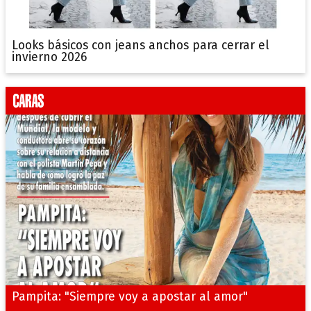
Looks básicos con jeans anchos para cerrar el
invierno 2026
Pampita: "Siempre voy a apostar al amor"