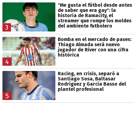
"Me gusta el fútbol desde antes
de saber que era gay": la
historia de Ramacity, el
streamer que rompe los moldes
del ambiente futbolero
3
Bomba en el mercado de pases:
Thiago Almada será nuevo
jugador de River con una cifra
histórica
4
Racing, en crisis, separó a
Santiago Sosa, Baltasar
Rodríguez y García Basso del
plantel profesional
5