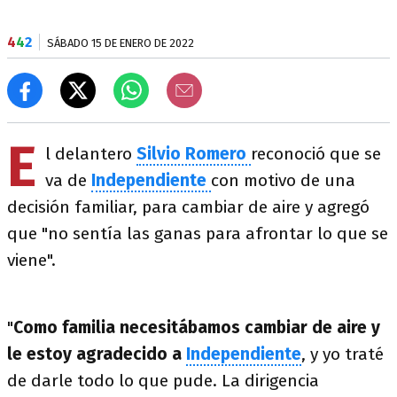
4
4
2
SÁBADO 15 DE ENERO DE 2022
E
l delantero
Silvio Romero
reconoció que se
va de
Independiente
con motivo de una
decisión familiar, para cambiar de aire y agregó
que "no sentía las ganas para afrontar lo que se
viene".
"
Como familia necesitábamos cambiar de aire y
le estoy agradecido a
Independiente
, y yo traté
de darle todo lo que pude. La dirigencia