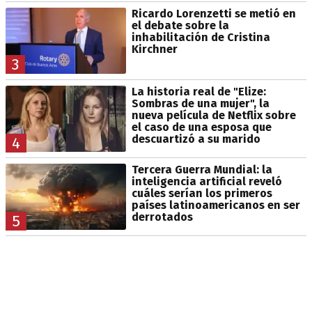
Ricardo Lorenzetti se metió en
el debate sobre la
inhabilitación de Cristina
Kirchner
3
La historia real de "Elize:
Sombras de una mujer", la
nueva película de Netflix sobre
el caso de una esposa que
descuartizó a su marido
4
Tercera Guerra Mundial: la
inteligencia artificial reveló
cuáles serían los primeros
países latinoamericanos en ser
derrotados
5