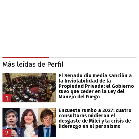
Más leídas de Perfil
El Senado dio media sanción a
la Inviolabilidad de la
Propiedad Privada: el Gobierno
tuvo que ceder en la Ley del
Manejo del Fuego
1
Encuesta rumbo a 2027: cuatro
consultoras midieron el
desgaste de Milei y la crisis de
liderazgo en el peronismo
2