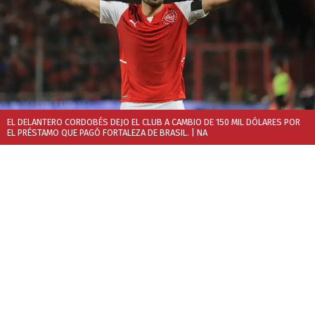
EL DELANTERO CORDOBÉS DEJO EL CLUB A CAMBIO DE 150 MIL DÓLARES POR
EL PRÉSTAMO QUE PAGÓ FORTALEZA DE BRASIL.
| NA