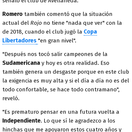
señaló el club de Avellaneda.
Romero
también comentó que la situación
actual del
Rojo
no tiene "nada que ver" con la
de 2018, cuando el club jugó la
Copa
Libertadores
"en gran nivel".
"Después nos tocó salir campeones de la
Sudamericana
y hoy es otra realidad. Eso
también genera un desgaste porque en este club
la exigencia es muy alta y si el día a día no es del
todo confortable, se hace todo contramano",
reveló.
"Es prematuro pensar en una futura vuelta a
Independiente
. Lo que sí le agradezco a los
hinchas que me apoyaron estos cuatro años y