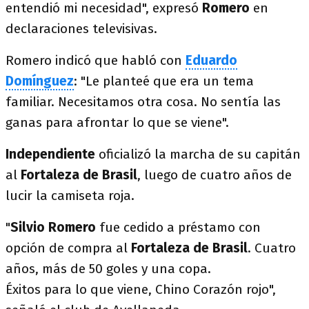
entendió mi necesidad", expresó
Romero
en
declaraciones televisivas.
Romero indicó que habló con
Eduardo
Domínguez
: "Le planteé que era un tema
familiar. Necesitamos otra cosa. No sentía las
ganas para afrontar lo que se viene".
Independiente
oficializó la marcha de su capitán
al
Fortaleza de Brasil
, luego de cuatro años de
lucir la camiseta roja.
"
Silvio Romero
fue cedido a préstamo con
opción de compra al
Fortaleza de
Brasil
. Cuatro
años, más de 50 goles y una copa.
Éxitos para lo que viene, Chino Corazón rojo",