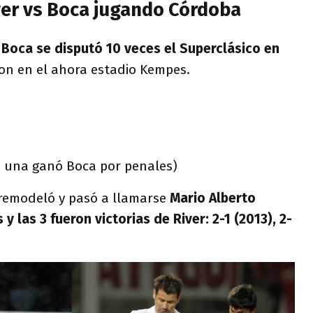
iver vs Boca jugando Córdoba
s Boca se disputó 10 veces el Superclásico en
ron en el ahora estadio Kempes.
n una ganó Boca por penales)
 remodeló y pasó a llamarse
Mario Alberto
 y las 3 fueron victorias de River: 2-1 (2013), 2-