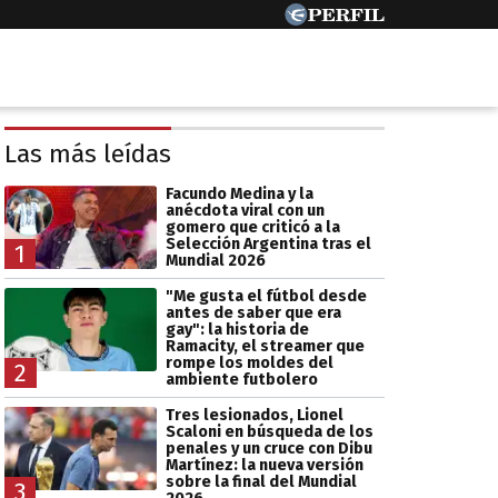
Las más leídas
Facundo Medina y la
anécdota viral con un
gomero que criticó a la
Selección Argentina tras el
1
Mundial 2026
"Me gusta el fútbol desde
antes de saber que era
gay": la historia de
Ramacity, el streamer que
rompe los moldes del
2
ambiente futbolero
Tres lesionados, Lionel
Scaloni en búsqueda de los
penales y un cruce con Dibu
Martínez: la nueva versión
sobre la final del Mundial
3