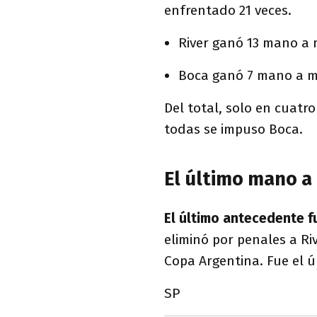
enfrentado 21 veces.
River ganó 13 mano a
Boca ganó 7 mano a 
Del total, solo en cuatr
todas se impuso Boca.
El último mano a
El último antecedente f
eliminó por penales a Riv
Copa Argentina. Fue el 
SP