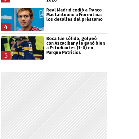
2026
Real Madrid cedió a Franco
Mastantuono a Fiorentina:
los detalles del préstamo
4
Boca fue sólido, golpeó
con Ascacibar y le ganó bien
a Estudiantes (1-0) en
Parque Patricios
5