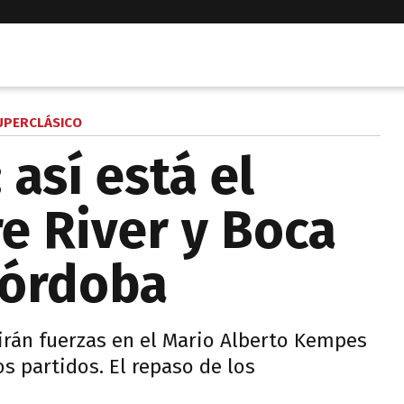
UPERCLÁSICO
 así está el
re River y Boca
Córdoba
dirán fuerzas en el Mario Alberto Kempes
 partidos. El repaso de los