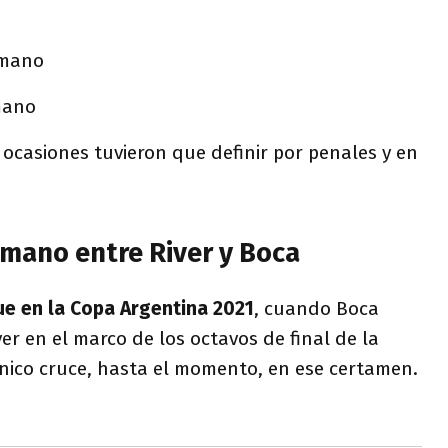
 mano
mano
o ocasiones tuvieron que definir por penales y en
 mano entre River y Boca
ue en la Copa Argentina 2021
, cuando Boca
er en el marco de los octavos de final de la
único cruce, hasta el momento, en ese certamen.