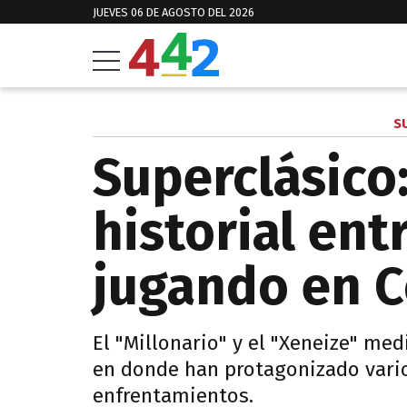
JUEVES 06 DE AGOSTO DEL 2026
S
Superclásico:
historial ent
jugando en 
El "Millonario" y el "Xeneize" me
en donde han protagonizado varios
enfrentamientos.