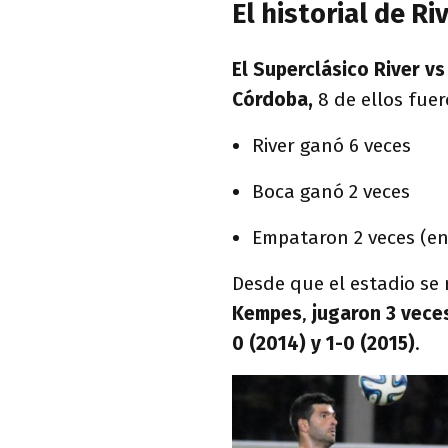
El historial de R
El Superclásico River v
Córdoba,
8 de ellos fue
River ganó 6 veces
Boca ganó 2 veces
Empataron 2 veces (e
Desde que el estadio se
Kempes
,
jugaron 3 veces
0 (2014) y 1-0 (2015)
.