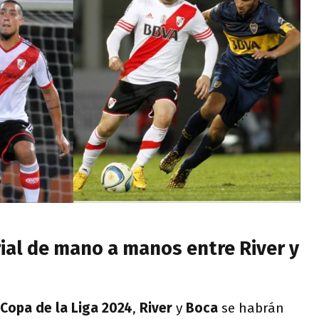
rial de mano a manos entre River y
Copa de la Liga 2024
,
River
y
Boca
se habrán