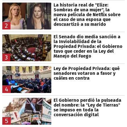
La historia real de "Elize:
Sombras de una mujer", la
nueva película de Netflix sobre
el caso de una esposa que
descuartizó a su marido
2
El Senado dio media sanción a
la Inviolabilidad de la
Propiedad Privada: el Gobierno
tuvo que ceder en la Ley del
Manejo del Fuego
3
Ley de Propiedad Privada: qué
senadores votaron a favor y
cuáles en contra
4
El Gobierno perdió la pulseada
del nombre: la "Ley de Tierras"
se impuso en toda la
conversación digital
5