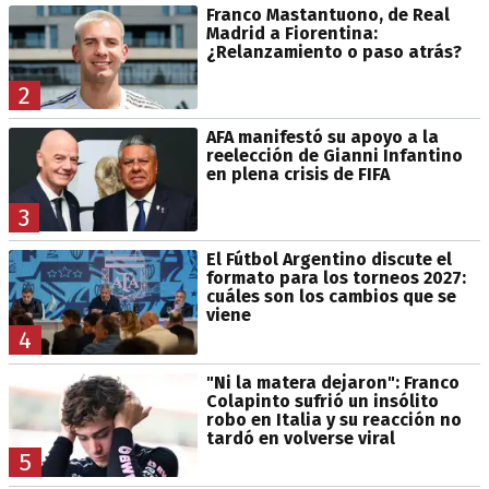
Franco Mastantuono, de Real
Madrid a Fiorentina:
¿Relanzamiento o paso atrás?
2
AFA manifestó su apoyo a la
reelección de Gianni Infantino
en plena crisis de FIFA
3
El Fútbol Argentino discute el
formato para los torneos 2027:
cuáles son los cambios que se
viene
4
"Ni la matera dejaron": Franco
Colapinto sufrió un insólito
robo en Italia y su reacción no
tardó en volverse viral
5