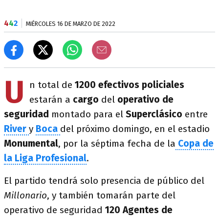
4
4
2
MIÉRCOLES 16 DE MARZO DE 2022
U
n total de
1200 efectivos policiales
estarán a
cargo
del
operativo de
seguridad
montado para el
Superclásico
entre
River
y
Boca
del próximo domingo, en el estadio
Monumental
, por la séptima fecha de la
Copa de
la Liga Profesional
.
El partido tendrá solo presencia de público del
M
illonario
, y también tomarán parte del
operativo de seguridad
120 Agentes de