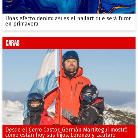
Uñas efecto denim: así es el nailart que será furor
en primavera
Desde el Cerro Castor, Germán Martitegui mostró
cómo están hoy sus hijos, Lorenzo y Lautaro