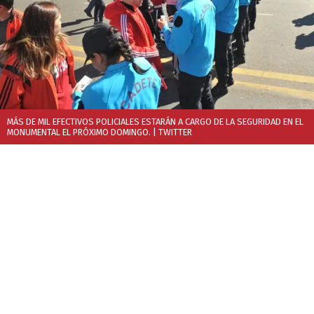
MÁS DE MIL EFECTIVOS POLICIALES ESTARÁN A CARGO DE LA SEGURIDAD EN EL
MONUMENTAL EL PRÓXIMO DOMINGO.
| TWITTER