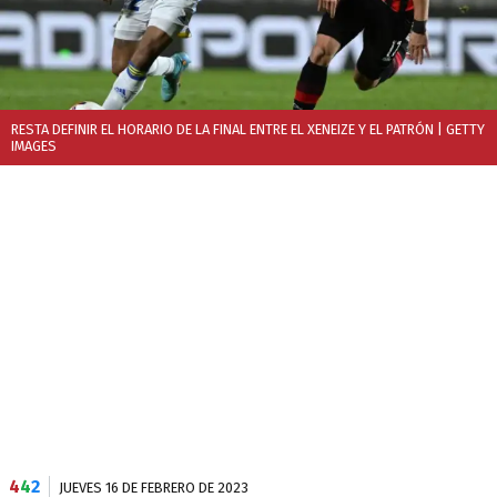
RESTA DEFINIR EL HORARIO DE LA FINAL ENTRE EL XENEIZE Y EL PATRÓN
| GETTY
IMAGES
4
4
2
JUEVES 16 DE FEBRERO DE 2023