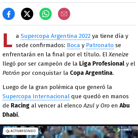
L
a
Supercopa Argentina 2022
ya tiene día y
sede confirmados:
Boca
y
Patronato
se
enfrentarán en la final por el título. El
Xeneize
llegó por ser campeón de la
Liga Profesional
y el
Patrón
por conquistar la
Copa Argentina
.
Luego de la gran polémica que generó la
Supercopa Internacional
que quedó en manos
de
Racing
al vencer al elenco
Azul y Oro
en
Abu
Dhabi
.