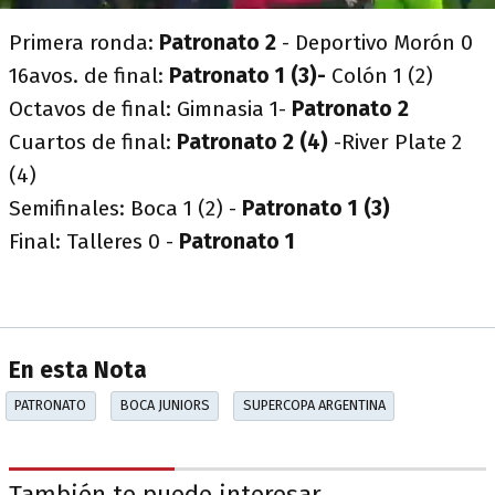
Primera ronda:
Patronato 2
- Deportivo Morón 0
16avos. de final:
Patronato 1 (3)-
Colón 1 (2)
Octavos de final: Gimnasia 1-
Patronato 2
Cuartos de final:
Patronato 2 (4)
-River Plate 2
(4)
Semifinales: Boca 1 (2) -
Patronato 1 (3)
Final: Talleres 0 -
Patronato 1
En esta Nota
PATRONATO
BOCA JUNIORS
SUPERCOPA ARGENTINA
También te puede interesar