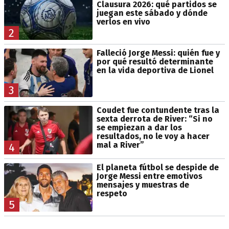
Clausura 2026: qué partidos se
juegan este sábado y dónde
verlos en vivo
2
Falleció Jorge Messi: quién fue y
por qué resultó determinante
en la vida deportiva de Lionel
3
Coudet fue contundente tras la
sexta derrota de River: “Si no
se empiezan a dar los
resultados, no le voy a hacer
mal a River”
4
El planeta fútbol se despide de
Jorge Messi entre emotivos
mensajes y muestras de
respeto
5