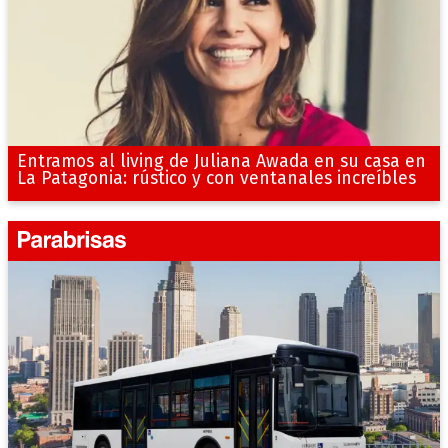
Entramos al living de Juliana Awada en su casa en
La Patagonia: rústico y con ventanales increíbles