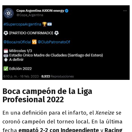
Boca campeón de la Liga
Profesional 2022
En una definición para el infarto, el
Xeneize
se
coronó campeón del torneo local. En la última
fecha
empató 2-2 con Independiente
y
Racing