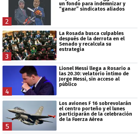
un fondo para indemnizar y
“ganar” sindicatos aliados
2
La Rosada busca culpables
después de la derrota en el
Senado y recalcula su
estrategia
3
Lionel Messi llega a Rosario a
las 20.30: velatorio íntimo de
Jorge Messi, sin acceso al
público
4
Los aviones F 16 sobrevolarán
el centro porteño y el lunes
participarán de la celebración
de la Fuerza Aérea
5