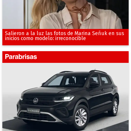
Salieron a la luz las fotos de Marina Señuk en sus
inicios como modelo: irreconocible