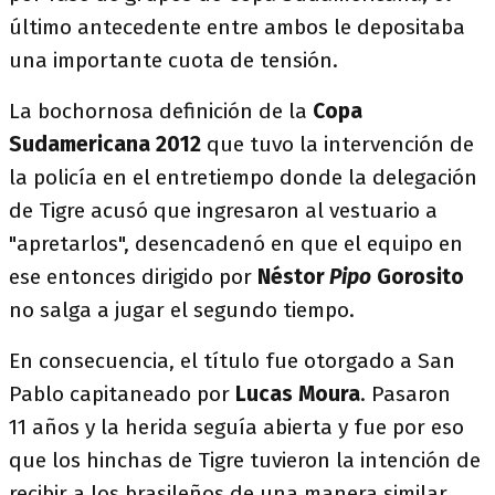
último antecedente entre ambos le depositaba
una importante cuota de tensión.
La bochornosa definición de la
Copa
Sudamericana 2012
que tuvo la intervención de
la policía en el entretiempo donde la delegación
de Tigre acusó que ingresaron al vestuario a
"apretarlos", desencadenó en que el equipo en
ese entonces dirigido por
Néstor
Pipo
Gorosito
no salga a jugar el segundo tiempo.
En consecuencia, el título fue otorgado a San
Pablo capitaneado por
Lucas Moura
. Pasaron
11 años y la herida seguía abierta y fue por eso
que los hinchas de Tigre tuvieron la intención de
recibir a los brasileños de una manera similar.