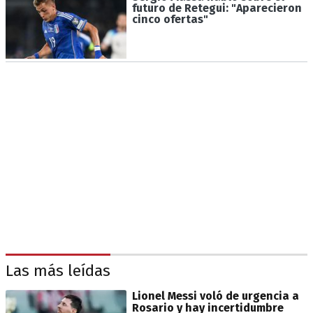
futuro de Retegui: "Aparecieron
cinco ofertas"
Las más leídas
Lionel Messi voló de urgencia a
Rosario y hay incertidumbre