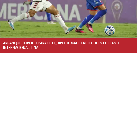
ARRANQUE TORCIDO PARA EL EQUIPO DE MATEO RETEGUI EN EL PLANO
INTERNACIONAL.
| NA