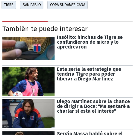
TIGRE
SAN PABLO
COPA SUDAMERICANA
También te puede interesar
Insólito: hinchas de Tigre se
confundieron de micro y lo
apredrearon
Esta sería la estrategia que
tendría Tigre para poder
liberar a Diego Martínez
Diego Martínez sobre la chance
de dirigir a Boca: "Me sentaré a
charlar si está el interés"
Sergio Massa habló sobre el