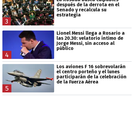
después de la derrota en el
Senado y recalcula su
estrategia
3
Lionel Messi llega a Rosario a
las 20.30: velatorio íntimo de
Jorge Messi, sin acceso al
público
4
Los aviones F 16 sobrevolarán
el centro porteño y el lunes
participarán de la celebración
de la Fuerza Aérea
5