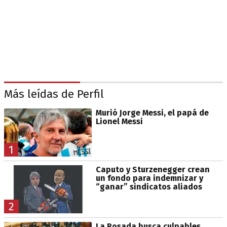
Más leídas de Perfil
Murió Jorge Messi, el papá de
Lionel Messi
1
Caputo y Sturzenegger crean
un fondo para indemnizar y
“ganar” sindicatos aliados
2
La Rosada busca culpables