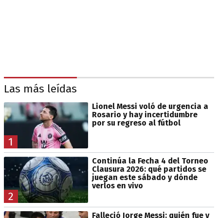
Las más leídas
Lionel Messi voló de urgencia a
Rosario y hay incertidumbre
por su regreso al fútbol
1
Continúa la Fecha 4 del Torneo
Clausura 2026: qué partidos se
juegan este sábado y dónde
verlos en vivo
2
Falleció Jorge Messi: quién fue y