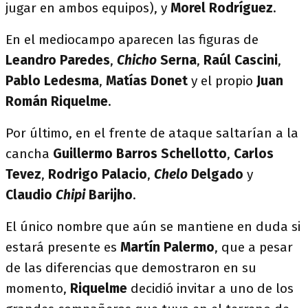
jugar en ambos equipos), y
Morel Rodríguez
.
En el mediocampo aparecen las figuras de
Leandro Paredes
,
Chicho
Serna
,
Raúl Cascini
,
Pablo Ledesma
,
Matías Donet
y el propio
Juan
Román Riquelme
.
Por último, en el frente de ataque saltarían a la
cancha
Guillermo Barros Schellotto
,
Carlos
Tevez
,
Rodrigo Palacio
,
Chelo
Delgado
y
Claudio
Chipi
Barijho
.
El único nombre que aún se mantiene en duda si
estará presente es
Martín Palermo
, que a pesar
de las diferencias que demostraron en su
momento,
Riquelme
decidió invitar a uno de los