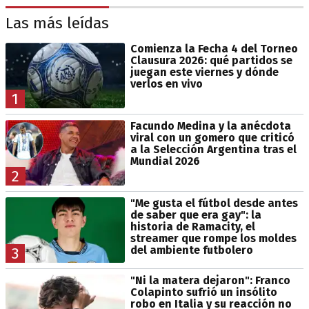
Las más leídas
Comienza la Fecha 4 del Torneo
Clausura 2026: qué partidos se
juegan este viernes y dónde
verlos en vivo
1
Facundo Medina y la anécdota
viral con un gomero que criticó
a la Selección Argentina tras el
Mundial 2026
2
"Me gusta el fútbol desde antes
de saber que era gay": la
historia de Ramacity, el
streamer que rompe los moldes
del ambiente futbolero
3
"Ni la matera dejaron": Franco
Colapinto sufrió un insólito
robo en Italia y su reacción no