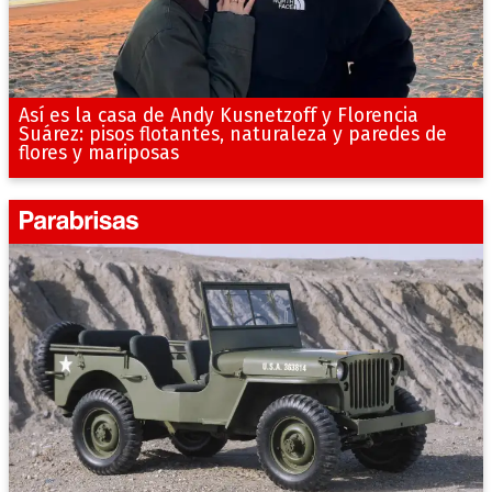
Así es la casa de Andy Kusnetzoff y Florencia
Suárez: pisos flotantes, naturaleza y paredes de
flores y mariposas