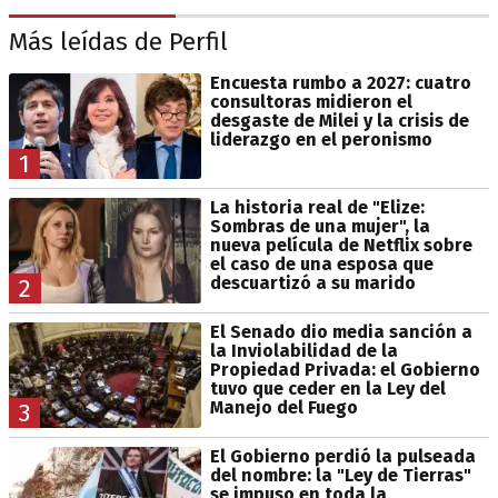
Más leídas de Perfil
Encuesta rumbo a 2027: cuatro
consultoras midieron el
desgaste de Milei y la crisis de
liderazgo en el peronismo
1
La historia real de "Elize:
Sombras de una mujer", la
nueva película de Netflix sobre
el caso de una esposa que
descuartizó a su marido
2
El Senado dio media sanción a
la Inviolabilidad de la
Propiedad Privada: el Gobierno
tuvo que ceder en la Ley del
Manejo del Fuego
3
El Gobierno perdió la pulseada
del nombre: la "Ley de Tierras"
se impuso en toda la