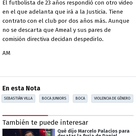
El futbolista de 23 años respondió con otro video
en el que adelanta que irá a la Justicia. Tiene
contrato con el club por dos años más. Aunque
no se descarta que Ameal y sus pares de
comisión directiva decidan despedirlo.
AM
En esta Nota
SEBASTIÁN VILLA
BOCA JUNIORS
BOCA
VIOLENCIA DE GÉNERO
También te puede interesar
Qué dijo Marcelo Palacios para
desatar la furia de Daniel