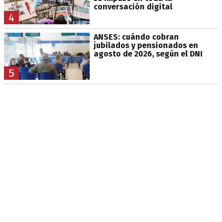
conversación digital
4
ANSES: cuándo cobran
jubilados y pensionados en
agosto de 2026, según el DNI
5