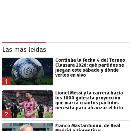
Las más leídas
Continúa la Fecha 4 del Torneo
Clausura 2026: qué partidos se
juegan este sábado y dónde
verlos en vivo
1
Lionel Messi y la carrera hacia
los 1000 goles: la proyección
que marca cuántos partidos
necesita para alcanzar el hito
2
Franco Mastantuono, de Real
Madrid a Fiorentina: