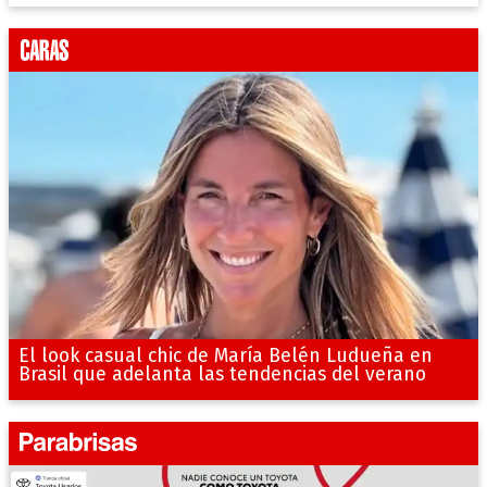
El look casual chic de María Belén Ludueña en
Brasil que adelanta las tendencias del verano