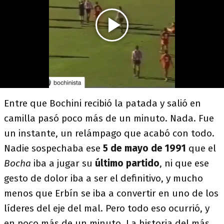
Entre que Bochini recibió la patada y salió en
camilla pasó poco más de un minuto. Nada. Fue
un instante, un relámpago que acabó con todo.
Nadie sospechaba ese
5 de mayo de 1991
que el
Bocha
iba a jugar su
último partido
, ni que ese
gesto de dolor iba a ser el definitivo, y mucho
menos que Erbín se iba a convertir en uno de los
líderes del eje del mal. Pero todo eso ocurrió, y
en poco más de un minuto. La historia del más