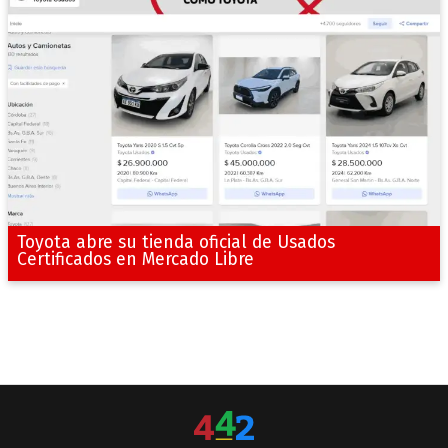
Toyota abre su tienda oficial de Usados
Certificados en Mercado Libre