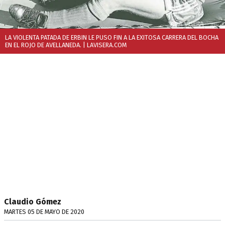
LA VIOLENTA PATADA DE ERBIN LE PUSO FIN A LA EXITOSA CARRERA DEL BOCHA
EN EL ROJO DE AVELLANEDA.
| LAVISERA.COM
Claudio Gómez
MARTES 05 DE MAYO DE 2020