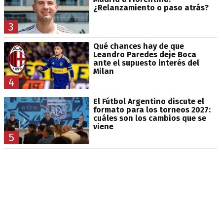
¿Relanzamiento o paso atrás?
3
Qué chances hay de que
Leandro Paredes deje Boca
ante el supuesto interés del
Milan
4
El Fútbol Argentino discute el
formato para los torneos 2027:
cuáles son los cambios que se
viene
5