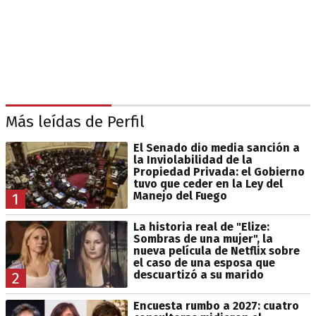
Más leídas de Perfil
El Senado dio media sanción a
la Inviolabilidad de la
Propiedad Privada: el Gobierno
tuvo que ceder en la Ley del
Manejo del Fuego
1
La historia real de "Elize:
Sombras de una mujer", la
nueva película de Netflix sobre
el caso de una esposa que
descuartizó a su marido
2
Encuesta rumbo a 2027: cuatro