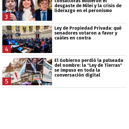
consultoras midieron el
desgaste de Milei y la crisis de
liderazgo en el peronismo
3
Ley de Propiedad Privada: qué
senadores votaron a favor y
cuáles en contra
4
El Gobierno perdió la pulseada
del nombre: la "Ley de Tierras"
se impuso en toda la
conversación digital
5