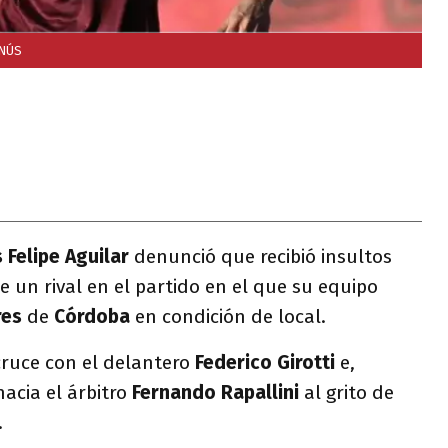
ANÚS
s
Felipe Aguilar
denunció que recibió insultos
e un rival en el partido en el que su equipo
res
de
Córdoba
en condición de local.
ruce con el delantero
Federico Girotti
e,
acia el árbitro
Fernando Rapallini
al grito de
.