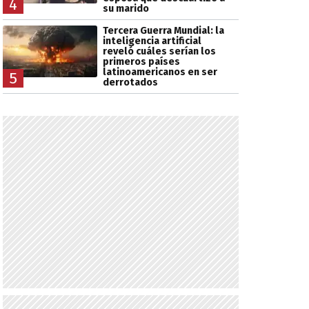
4
su marido
Tercera Guerra Mundial: la
inteligencia artificial
reveló cuáles serían los
primeros países
latinoamericanos en ser
5
derrotados