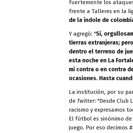
fuertemente los ataques 
frente a Talleres en la l
de la índole de colomb
Y agregó: "
Sí, orgullosa
tierras extranjeras; per
dentro el terreno de jue
esta noche en La Fortal
mi contra o en contra d
ocasiones. Hasta cuando
La institución, por su p
de
Twitter
: "Desde Club
racismo y expresamos tod
El fútbol es sinónimo de
juego. Por eso decimos 