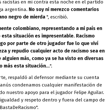
racistas en mi contra esta noche en el partido
iga argentina.
No soy ni merezco comentarios
iano negro de mierda
", escribió.
mente colombiano, representando a mi país en
o esta situación es impresentable.
Racismo
go por parte de otro jugador fue lo que viví
eza y repudio cualquier acto de racismo sea en
e alguien más, como ya se ha visto en diversas
 más esta situación...
".
arte, respaldó al defensor mediante su cuenta
 Lanús condenamos cualquier manifestación de
o nuestro apoyo para el jugador Felipe Aguilar.
 igualdad y respeto dentro y fuera del campo de
#BastaDeRacismo".