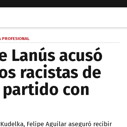
A PROFESIONAL
e Lanús acusó
tos racistas de
l partido con
 Kudelka, Felipe Aguilar aseguró recibir