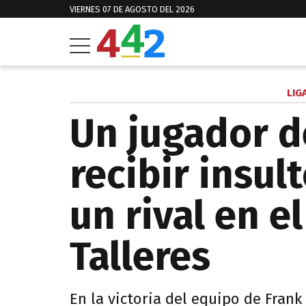
VIERNES 07 DE AGOSTO DEL 2026
LIG
Un jugador d
recibir insul
un rival en e
Talleres
En la victoria del equipo de Frank