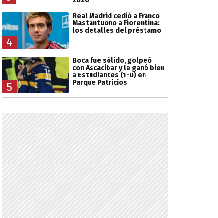
2026
Real Madrid cedió a Franco
Mastantuono a Fiorentina:
los detalles del préstamo
4
Boca fue sólido, golpeó
con Ascacibar y le ganó bien
a Estudiantes (1-0) en
Parque Patricios
5