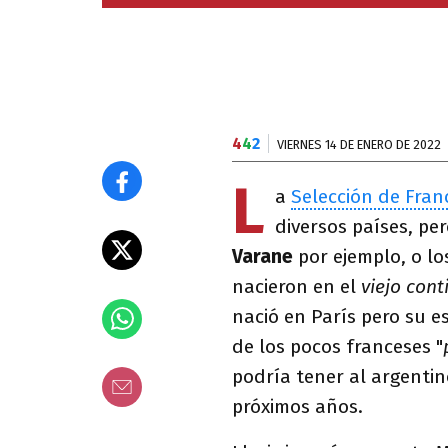
4
4
2
VIERNES 14 DE ENERO DE 2022
L
a
Selección de Fran
diversos países, pe
Varane
por ejemplo, o lo
nacieron en el
viejo cont
nació en París pero su 
de los pocos franceses "
podría tener al argenti
próximos años.