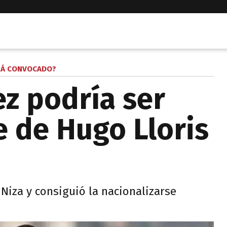
RÁ CONVOCADO?
ez podría ser
 de Hugo Lloris
 Niza y consiguió la nacionalizarse