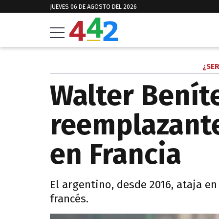
JUEVES 06 DE AGOSTO DEL 2026
¿SE
Walter Benít
reemplazante
en Francia
El argentino, desde 2016, ataja en
francés.