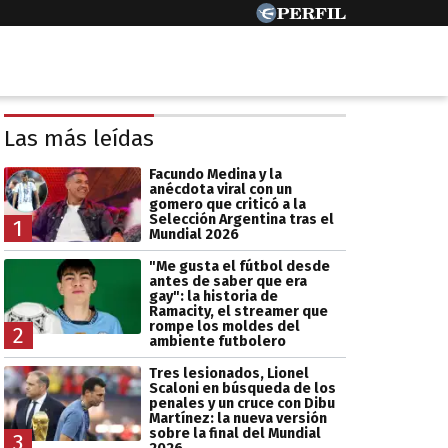
Las más leídas
Facundo Medina y la
anécdota viral con un
gomero que criticó a la
Selección Argentina tras el
1
Mundial 2026
"Me gusta el fútbol desde
antes de saber que era
gay": la historia de
Ramacity, el streamer que
rompe los moldes del
2
ambiente futbolero
Tres lesionados, Lionel
Scaloni en búsqueda de los
penales y un cruce con Dibu
Martínez: la nueva versión
sobre la final del Mundial
3