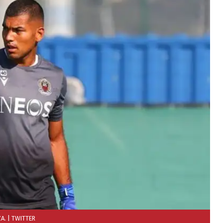
A.
| TWITTER