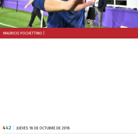
MAURICIO POCHETTINO
|
4
4
2
JUEVES 18 DE OCTUBRE DE 2018