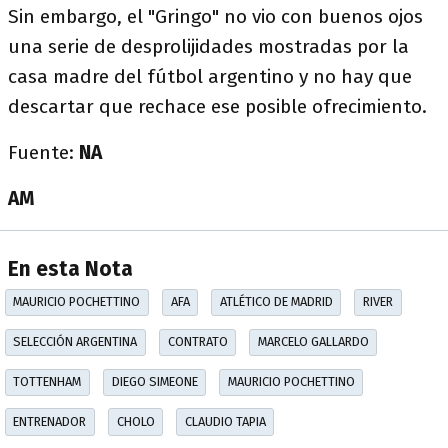
Sin embargo, el "Gringo" no vio con buenos ojos
una serie de desprolijidades mostradas por la
casa madre del fútbol argentino y no hay que
descartar que rechace ese posible ofrecimiento.
Fuente:
NA
AM
En esta Nota
MAURICIO POCHETTINO
AFA
ATLÉTICO DE MADRID
RIVER
SELECCIÓN ARGENTINA
CONTRATO
MARCELO GALLARDO
TOTTENHAM
DIEGO SIMEONE
MAURICIO POCHETTINO
ENTRENADOR
CHOLO
CLAUDIO TAPIA