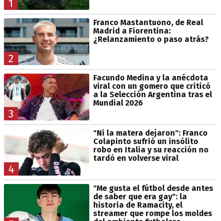
1
Franco Mastantuono, de Real
Madrid a Fiorentina:
¿Relanzamiento o paso atrás?
2
Facundo Medina y la anécdota
viral con un gomero que criticó
a la Selección Argentina tras el
Mundial 2026
3
"Ni la matera dejaron": Franco
Colapinto sufrió un insólito
robo en Italia y su reacción no
tardó en volverse viral
4
"Me gusta el fútbol desde antes
de saber que era gay": la
historia de Ramacity, el
streamer que rompe los moldes