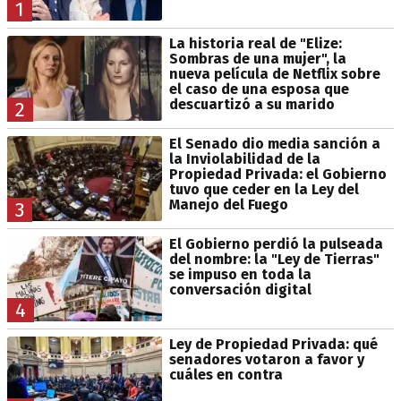
1
La historia real de "Elize:
Sombras de una mujer", la
nueva película de Netflix sobre
el caso de una esposa que
descuartizó a su marido
2
El Senado dio media sanción a
la Inviolabilidad de la
Propiedad Privada: el Gobierno
tuvo que ceder en la Ley del
Manejo del Fuego
3
El Gobierno perdió la pulseada
del nombre: la "Ley de Tierras"
se impuso en toda la
conversación digital
4
Ley de Propiedad Privada: qué
senadores votaron a favor y
cuáles en contra