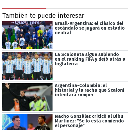
También te puede interesar
Brasil-Argentina: el clásico del
escándalo se jugará en estadio
neutral
La Scaloneta sigue subiendo
en el ranking FIFA y dejó atrás a
Inglaterra
Argentina-Colombia: el
historial y la racha que Scaloni
intentará romper
Nacho González criticó al Dibu
Martínez: "Se lo está comiendo
el personaje"