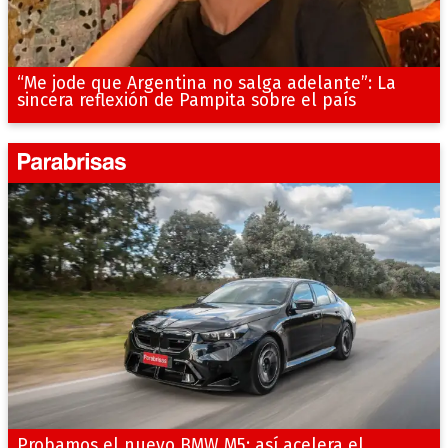
“Me jode que Argentina no salga adelante”: La
sincera reflexión de Pampita sobre el país
Probamos el nuevo BMW M5: así acelera el