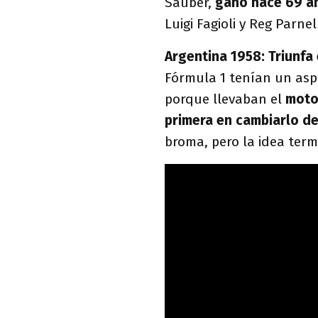
Sauber,
ganó hace 69 a
Luigi Fagioli y Reg Parnel
Argentina 1958: Triunfa
Fórmula 1 tenían un asp
porque llevaban el
moto
primera en cambiarlo de
broma, pero la idea ter