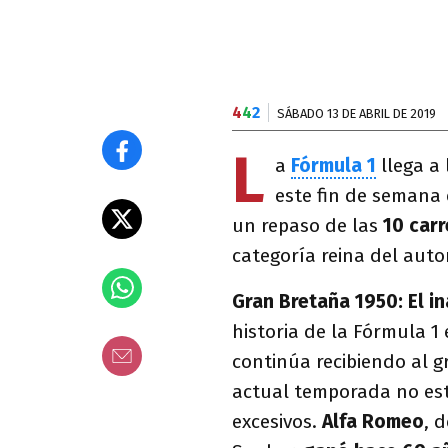
4
4
2
SÁBADO 13 DE ABRIL DE 2019
L
a
Fórmula 1
llega a
este fin de semana 
un repaso de las
10 carr
categoría reina del auto
Gran Bretaña 1950: El i
historia de la Fórmula 1 
continúa recibiendo al g
actual temporada no est
excesivos.
Alfa Romeo
, 