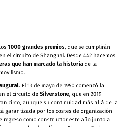
 los
1000 grandes premios
, que se cumplirán
en el circuito de Shanghai. Desde 442 hacemos
eras que han marcado la historia
de la
movilismo.
naugural.
El 13 de mayo de 1950 comenzó la
en el circuito de
Silverstone
, que en 2019
ran circo, aunque su continuidad más allá de la
á garantizada por los costes de organización
de regreso como constructor este año junto a