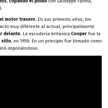
ños
,
copando el podio
con Giuseppe Farina,
l.
 el motor trasero.
En sus primeros años, los
ecto muy diferente al actual, principalmente
r delante
. La escudería británica
Cooper
fue la
 sitio
, en 1958. En un principio fue tomado como
minó imponiéndose.