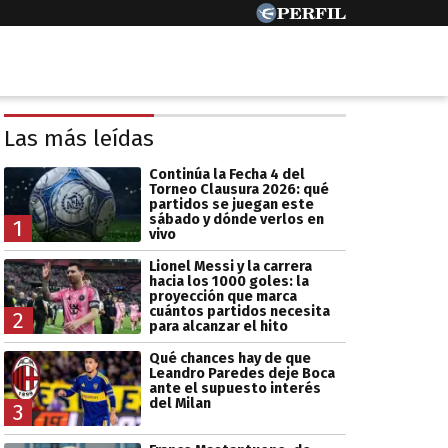
Las más leídas
Continúa la Fecha 4 del
Torneo Clausura 2026: qué
partidos se juegan este
sábado y dónde verlos en
1
vivo
Lionel Messi y la carrera
hacia los 1000 goles: la
proyección que marca
cuántos partidos necesita
2
para alcanzar el hito
Qué chances hay de que
Leandro Paredes deje Boca
ante el supuesto interés
del Milan
3