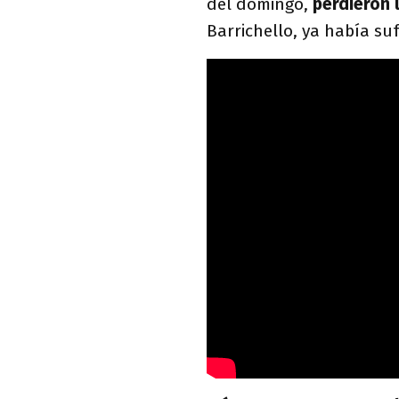
del domingo,
perdieron l
Barrichello, ya había suf