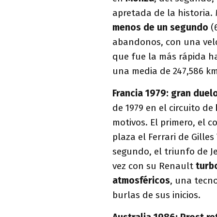
apretada de la historia. 
menos de un segundo
(
abandonos, con una velo
que fue la más rápida h
una media de 247,586 km
Francia 1979: gran duel
de 1979 en el circuito de
motivos. El primero, el 
plaza el Ferrari de Gille
segundo, el triunfo de J
vez con su Renault
turb
atmosféricos
, una tecn
burlas de sus inicios.