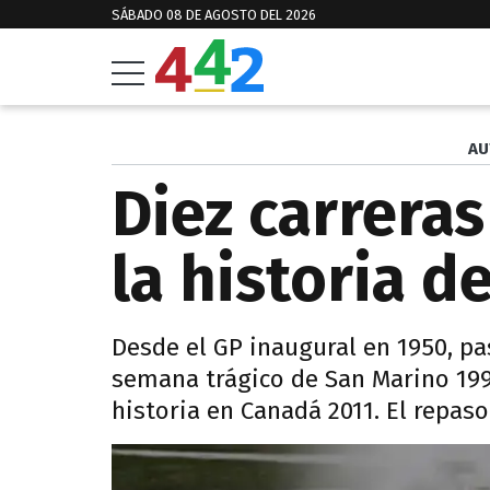
SÁBADO 08 DE AGOSTO DEL 2026
AU
Diez carrera
la historia d
Desde el GP inaugural en 1950, pa
semana trágico de San Marino 1994
historia en Canadá 2011. El repaso