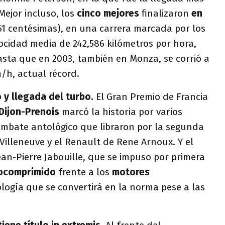
Mejor incluso, los
cinco mejores
finalizaron
en
61 centésimas), en una carrera marcada por los
cidad media de 242,586 kilómetros por hora,
asta que en 2003, también en Monza, se corrió a
/h, actual récord.
o y llegada del turbo.
El Gran Premio de Francia
Dijon-Prenois
marcó la historia por varios
combate antológico que libraron por la segunda
s Villeneuve y el Renault de Rene Arnoux. Y el
ean-Pierre Jabouille, que se impuso por primera
ocomprimido
frente a los
motores
ología que se convertirá en la norma pese a las