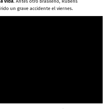
a vida
. Antes otro brasileño, Rubens
rido un grave accidente el viernes.