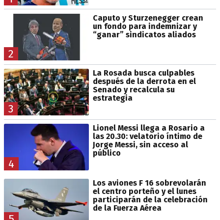
Caputo y Sturzenegger crean
un fondo para indemnizar y
“ganar” sindicatos aliados
2
La Rosada busca culpables
después de la derrota en el
Senado y recalcula su
estrategia
3
Lionel Messi llega a Rosario a
las 20.30: velatorio íntimo de
Jorge Messi, sin acceso al
público
4
Los aviones F 16 sobrevolarán
el centro porteño y el lunes
participarán de la celebración
de la Fuerza Aérea
5