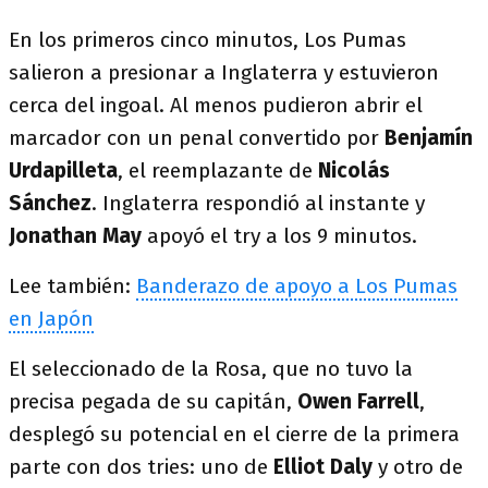
En los primeros cinco minutos, Los Pumas
salieron a presionar a Inglaterra y estuvieron
cerca del ingoal. Al menos pudieron abrir el
marcador con un penal convertido por
Benjamín
Urdapilleta
, el reemplazante de
Nicolás
Sánchez
. Inglaterra respondió al instante y
Jonathan May
apoyó el try a los 9 minutos.
Lee también:
Banderazo de apoyo a Los Pumas
en Japón
El seleccionado de la Rosa, que no tuvo la
precisa pegada de su capitán,
Owen Farrell
,
desplegó su potencial en el cierre de la primera
parte con dos tries: uno de
Elliot Daly
y otro de