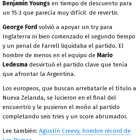
Benjamin
Youngs
en tiempo de descuento para
un 15-3 que parecía muy difícil de revertir.
George Ford
volvió a apoyar un try para
Inglaterra ni bien comenzado el segundo tiempo
y un penal de Farrell liquidaba el partido. El
hombre de menos en el equipo de
Mario
Ledesma
desvirtuó el partido clave que tenía
que afrontar la Argentina.
Los europeos, que buscan arrebatarle el título a
Nueva Zelanda, se lucieron en el final del
encuentro y le pusieron el moño al partido
completando seis tries y un score abrumador.
Lee también:
Agustín Creevy, hombre récord de