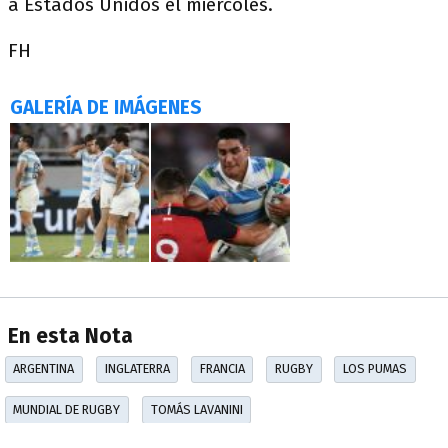
a Estados Unidos el miércoles.
FH
GALERÍA DE IMÁGENES
En esta Nota
ARGENTINA
INGLATERRA
FRANCIA
RUGBY
LOS PUMAS
MUNDIAL DE RUGBY
TOMÁS LAVANINI