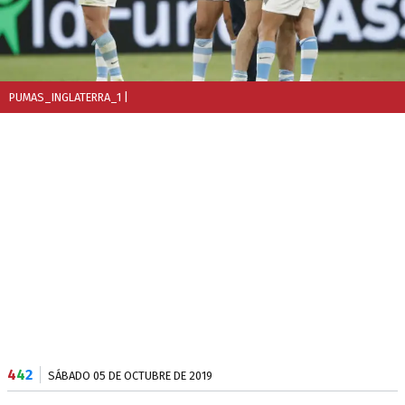
PUMAS_INGLATERRA_1
|
4
4
2
SÁBADO 05 DE OCTUBRE DE 2019