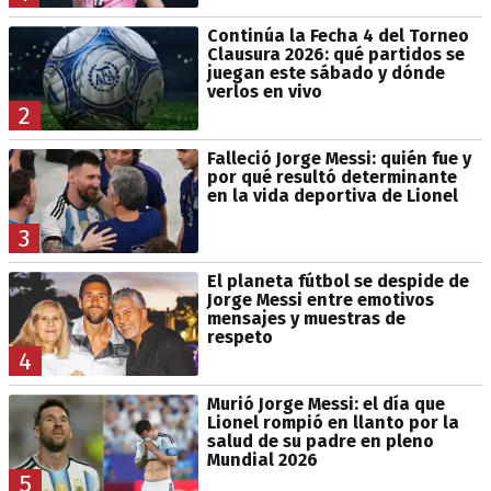
Continúa la Fecha 4 del Torneo
Clausura 2026: qué partidos se
juegan este sábado y dónde
verlos en vivo
2
Falleció Jorge Messi: quién fue y
por qué resultó determinante
en la vida deportiva de Lionel
3
El planeta fútbol se despide de
Jorge Messi entre emotivos
mensajes y muestras de
respeto
4
Murió Jorge Messi: el día que
Lionel rompió en llanto por la
salud de su padre en pleno
Mundial 2026
5