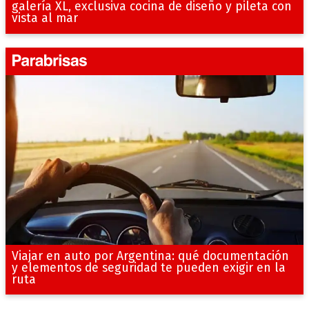
galería XL, exclusiva cocina de diseño y pileta con
vista al mar
Viajar en auto por Argentina: qué documentación
y elementos de seguridad te pueden exigir en la
ruta