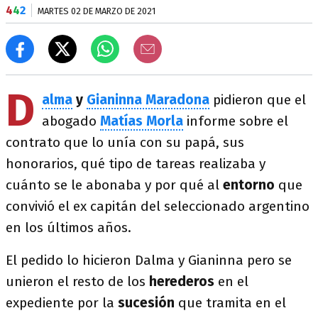
4
4
2
MARTES 02 DE MARZO DE 2021
D
alma
y
Gianinna Maradona
pidieron que el
abogado
Matías Morla
informe sobre el
contrato que lo unía con su papá, sus
honorarios, qué tipo de tareas realizaba y
cuánto se le abonaba y por qué al
entorno
que
convivió el ex capitán del seleccionado argentino
en los últimos años.
El pedido lo hicieron Dalma y Gianinna pero se
unieron el resto de los
herederos
en el
expediente por la
sucesión
que tramita en el