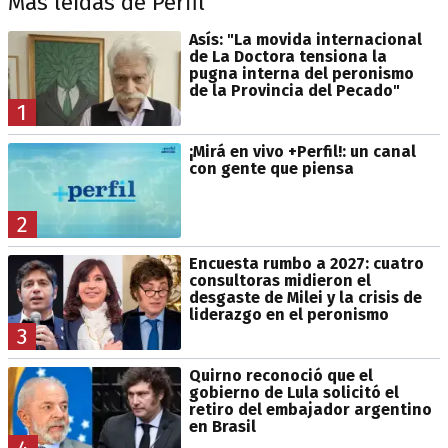
Más leídas de Perfil
Asís: "La movida internacional
de La Doctora tensiona la
pugna interna del peronismo
de la Provincia del Pecado"
1
¡Mirá en vivo +Perfil!: un canal
con gente que piensa
2
Encuesta rumbo a 2027: cuatro
consultoras midieron el
desgaste de Milei y la crisis de
liderazgo en el peronismo
3
Quirno reconoció que el
gobierno de Lula solicitó el
retiro del embajador argentino
en Brasil