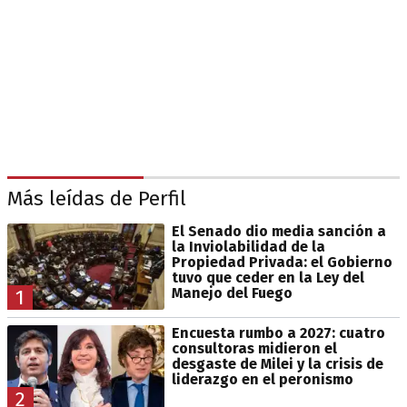
Más leídas de Perfil
El Senado dio media sanción a
la Inviolabilidad de la
Propiedad Privada: el Gobierno
tuvo que ceder en la Ley del
Manejo del Fuego
1
Encuesta rumbo a 2027: cuatro
consultoras midieron el
desgaste de Milei y la crisis de
liderazgo en el peronismo
2