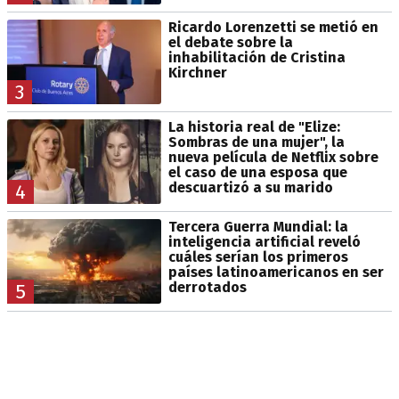
Ricardo Lorenzetti se metió en
el debate sobre la
inhabilitación de Cristina
Kirchner
3
La historia real de "Elize:
Sombras de una mujer", la
nueva película de Netflix sobre
el caso de una esposa que
descuartizó a su marido
4
Tercera Guerra Mundial: la
inteligencia artificial reveló
cuáles serían los primeros
países latinoamericanos en ser
derrotados
5