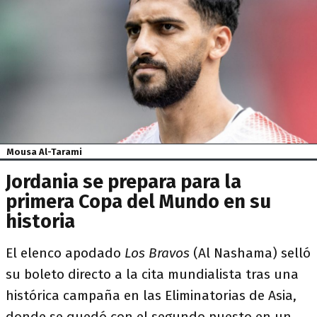
Mousa Al-Tarami
Jordania se prepara para la
primera Copa del Mundo en su
historia
El elenco apodado
Los Bravos
(Al Nashama) selló
su boleto directo a la cita mundialista tras una
histórica campaña en las Eliminatorias de Asia,
donde se quedó con el segundo puesto en un