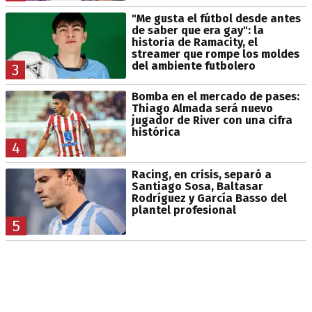
"Me gusta el fútbol desde antes
de saber que era gay": la
historia de Ramacity, el
streamer que rompe los moldes
del ambiente futbolero
3
Bomba en el mercado de pases:
Thiago Almada será nuevo
jugador de River con una cifra
histórica
4
Racing, en crisis, separó a
Santiago Sosa, Baltasar
Rodríguez y García Basso del
plantel profesional
5