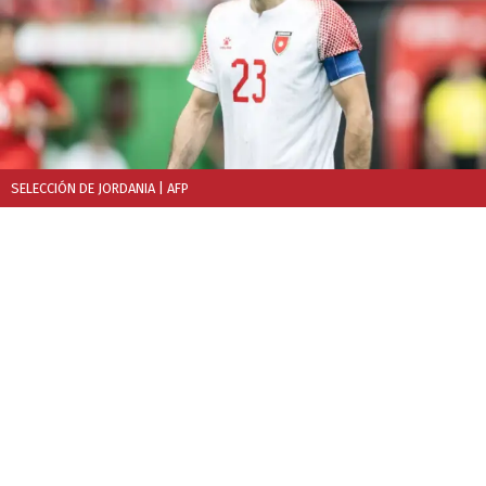
SELECCIÓN DE JORDANIA
| AFP