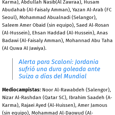
Karma), Abdullah Nasib(Al Zawraa), Husam
Abudahab (Al-Faisaly Amman), Yazan Al-Arab (FC
Seoul), Mohammad Abualnadi (Selangor),
Saleem Amer Obaid (sin equipo), Saed Al-Rosan
(Al-Hussein), Ehsan Haddad (Al-Hussein), Anas
Badawi (Al-Faisaly Amman), Mohannad Abu Taha
(Al Quwa Al Jawiya).
Alerta para Scaloni: Jordania
sufrió una dura goleada ante
Suiza a días del Mundial
Mediocampistas:
Noor Al-Rawabdeh (Salengor),
Nizar Al-Rashdan (Qatar SC), Ibrahim Saadeh (A-
Karma), Rajaei Ayed (Al-Huissen), Amer Jamous
(sin equipo), Mohammad Al-Daowud (Al-