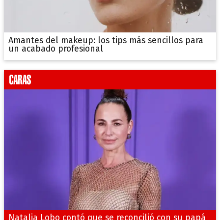
Amantes del makeup: los tips más sencillos para
un acabado profesional
Natalia Lobo contó que se reconcilió con su papá