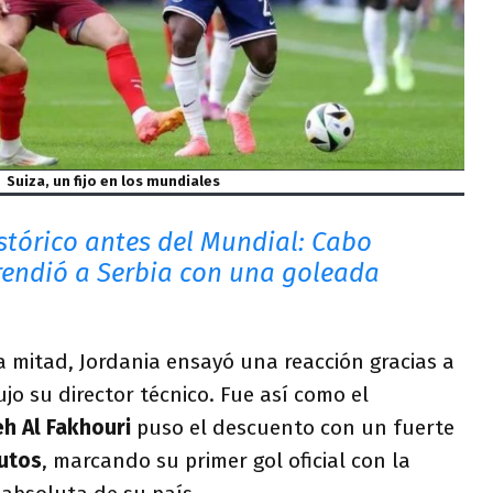
Suiza, un fijo en los mundiales
stórico antes del Mundial: Cabo
rendió a Serbia con una goleada
da mitad, Jordania ensayó una reacción gracias a
jo su director técnico. Fue así como el
h Al Fakhouri
puso el descuento con un fuerte
nutos
, marcando su primer gol oficial con la