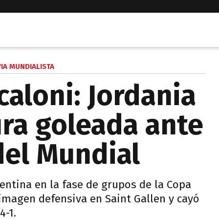
IA MUNDIALISTA
caloni: Jordania
ura goleada ante
del Mundial
gentina en la fase de grupos de la Copa
magen defensiva en Saint Gallen y cayó
4-1.