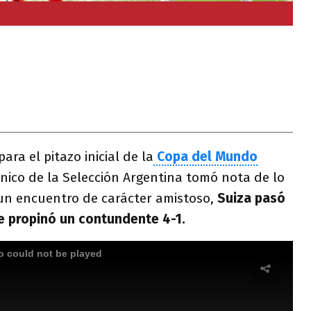
ara el pitazo inicial de la
Copa del Mundo
nico de la Selección Argentina tomó nota de lo
un encuentro de carácter amistoso,
Suiza pasó
le propinó un contundente 4-1.