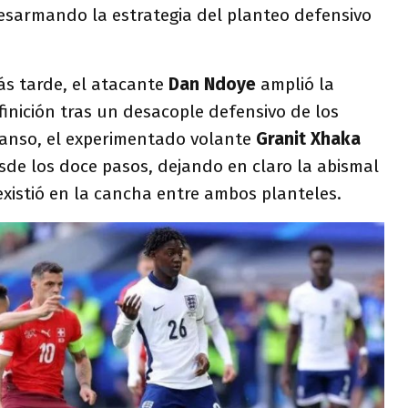
esarmando la estrategia del planteo defensivo
s tarde, el atacante
Dan Ndoye
amplió la
inición tras un desacople defensivo de los
scanso, el experimentado volante
Granit Xhaka
sde los doce pasos, dejando en claro la abismal
existió en la cancha entre ambos planteles.