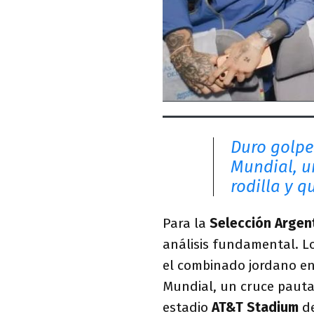
Duro golpe 
Mundial, u
rodilla y 
Para la
Selección Argen
análisis fundamental. Lo
el combinado jordano en 
Mundial, un cruce pauta
estadio
AT&T Stadium
d