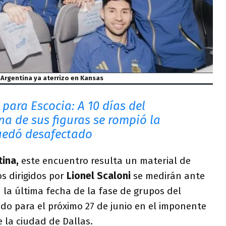
Argentina ya aterrizo en Kansas
para Escocia: A 10 días del
na de sus figuras se rompió la
quedó desafectado
tina,
este encuentro resulta un material de
s dirigidos por
Lionel Scaloni
se medirán ante
la última fecha de la fase de grupos del
do para el próximo 27 de junio en el imponente
e la ciudad de Dallas.