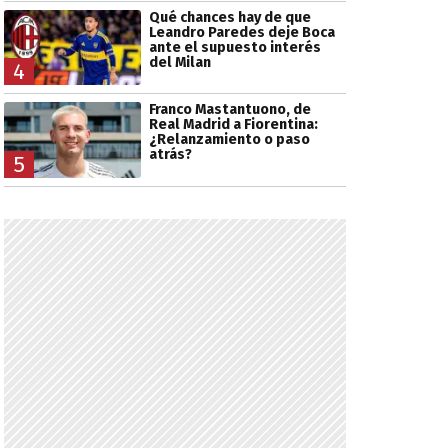
Qué chances hay de que
Leandro Paredes deje Boca
ante el supuesto interés
del Milan
4
Franco Mastantuono, de
Real Madrid a Fiorentina:
¿Relanzamiento o paso
atrás?
5