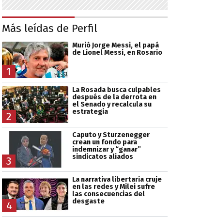
Más leídas de Perfil
Murió Jorge Messi, el papá
de Lionel Messi, en Rosario
1
La Rosada busca culpables
después de la derrota en
el Senado y recalcula su
estrategia
2
Caputo y Sturzenegger
crean un fondo para
indemnizar y “ganar”
sindicatos aliados
3
La narrativa libertaria cruje
en las redes y Milei sufre
las consecuencias del
desgaste
4