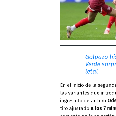
Golpazo hi
Verde sorp
letal
En el inicio de la segun
las variantes que introdu
ingresado delantero
Ode
tiro ajustado
a los 7 mi