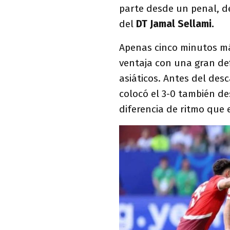
parte desde un penal, d
del
DT Jamal Sellami.
Apenas cinco minutos má
ventaja con una gran def
asiáticos. Antes del de
colocó el 3-0 también de
diferencia de ritmo que 