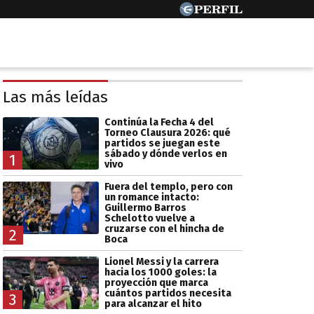
Las más leídas
Continúa la Fecha 4 del
Torneo Clausura 2026: qué
partidos se juegan este
sábado y dónde verlos en
1
vivo
Fuera del templo, pero con
un romance intacto:
Guillermo Barros
Schelotto vuelve a
cruzarse con el hincha de
2
Boca
Lionel Messi y la carrera
hacia los 1000 goles: la
proyección que marca
cuántos partidos necesita
3
para alcanzar el hito