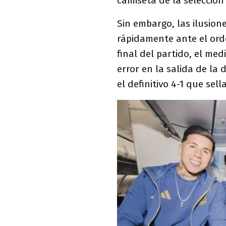
camiseta de la selección
Sin embargo, las ilusio
rápidamente ante el orde
final del partido, el me
error en la salida de la 
el definitivo 4-1 que sell