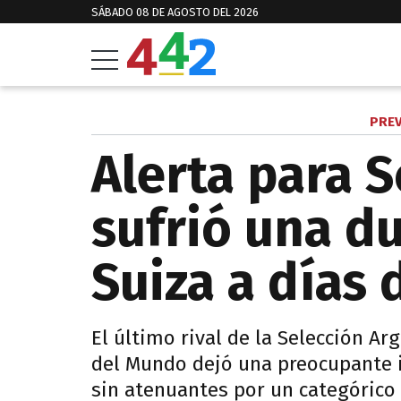
SÁBADO 08 DE AGOSTO DEL 2026
PREV
Alerta para S
sufrió una d
Suiza a días 
El último rival de la Selección Ar
del Mundo dejó una preocupante i
sin atenuantes por un categórico 