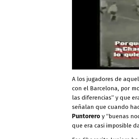
A los jugadores de aque
con el Barcelona, por m
las diferencias” y que e
señalan que cuando hac
Puntorero
y “buenas noc
que era casi imposible da