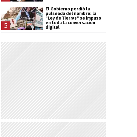
El Gobierno perdió la
pulseada del nombre: la
"Ley de Tierras" se impuso
en toda la conversación
5
digital