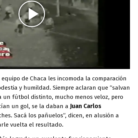
l equipo de Chaca les incomoda la comparación
odestia y humildad. Siempre aclaran que “salvan
ra un fútbol distinto, mucho menos veloz, pero
ían un gol, se la daban a
Juan Carlos
hes. Sacá los pañuelos”, dicen, en alusión a
rle vuelta el resultado.