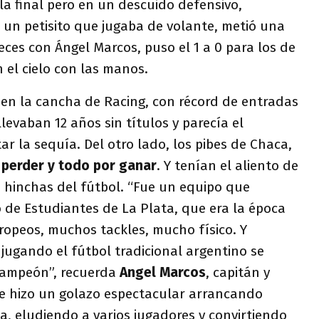
a final pero en un descuido defensivo,
 un petisito que jugaba de volante, metió una
ces con Ángel Marcos, puso el 1 a 0 para los de
 el cielo con las manos.
e en la cancha de Racing, con récord de entradas
levaban 12 años sin títulos y parecía el
r la sequía. Del otro lado, los pibes de Chaca,
perder y todo por ganar
. Y tenían el aliento de
s hinchas del fútbol. “Fue un equipo que
 de Estudiantes de La Plata, que era la época
ropeos, muchos tackles, mucho físico. Y
jugando el fútbol tradicional argentino se
 campeón”, recuerda
Angel Marcos
, capitán y
ue hizo un golazo espectacular arrancando
, eludiendo a varios jugadores y convirtiendo