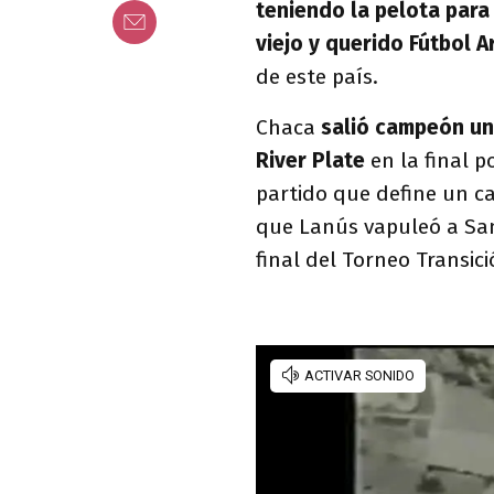
teniendo la pelota par
viejo y querido Fútbol 
de este país.
Chaca
salió campeón un
River Plate
en la final p
partido que define un c
que Lanús vapuleó a San
final del Torneo Transici