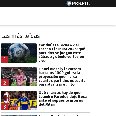
Las más leídas
Continúa la Fecha 4 del
Torneo Clausura 2026: qué
partidos se juegan este
sábado y dónde verlos en
1
vivo
Lionel Messi y la carrera
hacia los 1000 goles: la
proyección que marca
cuántos partidos necesita
2
para alcanzar el hito
Qué chances hay de que
Leandro Paredes deje Boca
ante el supuesto interés
del Milan
3