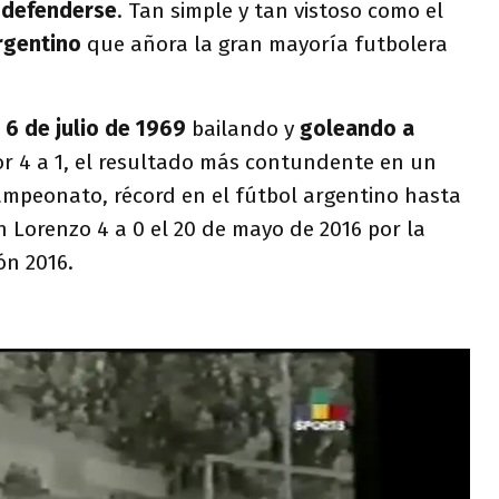
a defenderse
. Tan simple y tan vistoso como el
Argentino
que añora la gran mayoría futbolera
 6 de julio de 1969
bailando y
goleando a
or 4 a 1, el resultado más contundente en un
ampeonato, récord en el fútbol argentino hasta
 Lorenzo 4 a 0 el 20 de mayo de 2016 por la
ón 2016.