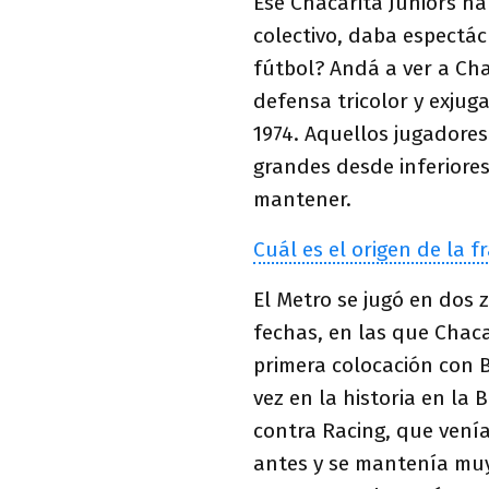
Ese Chacarita Juniors h
colectivo, daba espectác
fútbol? Andá a ver a Cha
defensa tricolor y exjug
1974. Aquellos jugadore
grandes desde inferiores
mantener.
Cuál es el origen de la 
El Metro se jugó en dos 
fechas, en las que Chaca
primera colocación con B
vez en la historia en la 
contra Racing, que vení
antes y se mantenía muy