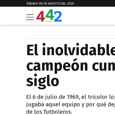
SÁBADO 08 DE AGOSTO DEL 2026
El inolvidabl
campeón cu
siglo
El 6 de julio de 1969, el tricolor
jugaba aquel equipo y por qué de
de los futboleros.