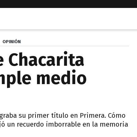
OPINIÓN
e Chacarita
mple medio
 lograba su primer título en Primera. Cómo
jó un recuerdo imborrable en la memoria