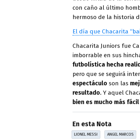
con caño al último homb
hermoso de la historia d
El día que Chacarita “ba
Chacarita Juniors fue C
imborrable en sus hincha
futbolística hecha reali
pero que se seguirá int
espectáculo
son las
mej
resultado
. Y aquel Cha
bien es mucho más fácil
En esta Nota
LIONEL MESSI
ANGEL MARCOS