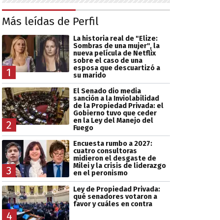
Más leídas de Perfil
La historia real de "Elize:
Sombras de una mujer", la
nueva película de Netflix
sobre el caso de una
esposa que descuartizó a
1
su marido
El Senado dio media
sanción a la Inviolabilidad
de la Propiedad Privada: el
Gobierno tuvo que ceder
en la Ley del Manejo del
2
Fuego
Encuesta rumbo a 2027:
cuatro consultoras
midieron el desgaste de
Milei y la crisis de liderazgo
3
en el peronismo
Ley de Propiedad Privada:
qué senadores votaron a
favor y cuáles en contra
4