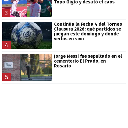
Topo Gigio y desató el caos
3
Continúa la Fecha 4 del Torneo
Clausura 2026: qué partidos se
juegan este domingo y dónde
verlos en vivo
4
Jorge Messi fue sepultado en el
cementerio El Prado, en
Rosario
5