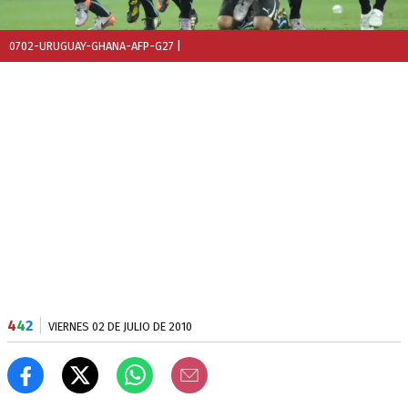
0702-URUGUAY-GHANA-AFP-G27
|
4
4
2
VIERNES 02 DE JULIO DE 2010