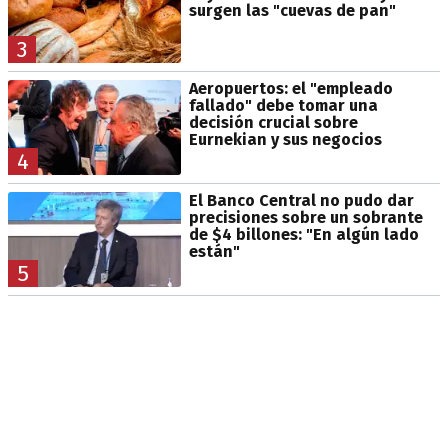
surgen las "cuevas de pan"
3
Aeropuertos: el "empleado
fallado" debe tomar una
decisión crucial sobre
Eurnekian y sus negocios
4
El Banco Central no pudo dar
precisiones sobre un sobrante
de $4 billones: "En algún lado
están"
5