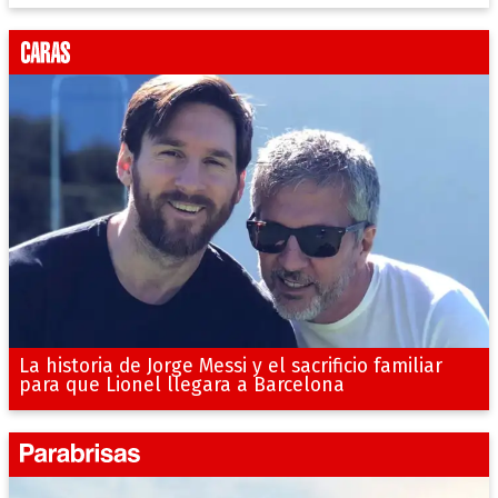
La historia de Jorge Messi y el sacrificio familiar
para que Lionel llegara a Barcelona