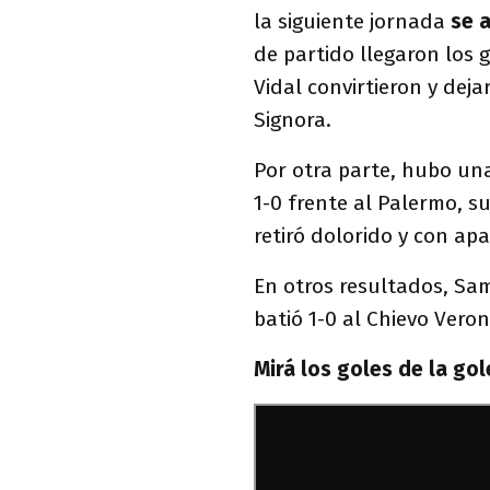
la siguiente jornada
se a
de partido llegaron los 
Vidal convirtieron y dej
Signora.
Por otra parte, hubo una
1-0 frente al Palermo, su
retiró dolorido y con ap
En otros resultados, Sa
batió 1-0 al Chievo Vero
Mirá los goles de la go