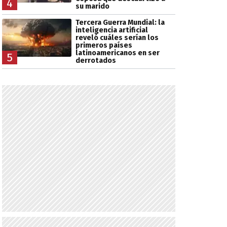
4
su marido
Tercera Guerra Mundial: la
inteligencia artificial
reveló cuáles serían los
primeros países
latinoamericanos en ser
5
derrotados