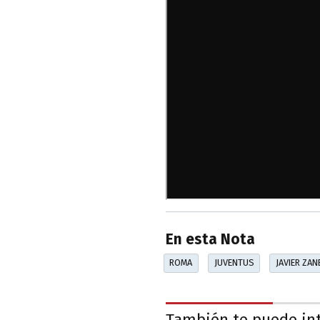
En esta Nota
ROMA
JUVENTUS
JAVIER ZAN
También te puede in