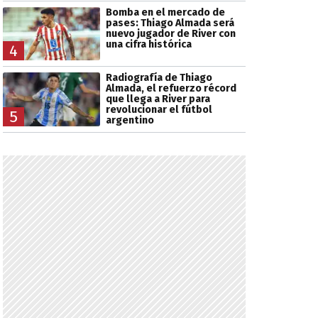
Bomba en el mercado de
pases: Thiago Almada será
nuevo jugador de River con
una cifra histórica
4
Radiografía de Thiago
Almada, el refuerzo récord
que llega a River para
revolucionar el fútbol
5
argentino