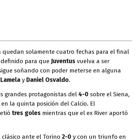
lia quedan solamente cuatro fechas para el final
 definido para que
Juventus
vuelva a ser
igue soñando con poder meterse en alguna
 Lamela
y
Daniel Osvaldo
.
os grandes protagonistas del
4-0
sobre el Siena,
en la quinta posición del Calcio. El
etió
tres goles
mientras que el ex River aportó
 clásico ante el Torino
2-0
y con un triunfo en