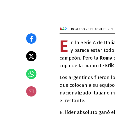
4
4
2
DOMINGO 28 DE ABRIL DE 2013
E
n la Serie A de Ita
y parece estar todo
campeón. Pero la
Roma
s
copa de la mano de
Erik
Los argentinos fueron l
que colocan a su equipo 
nacionalizado italiano m
el restante.
El líder absoluto ganó el