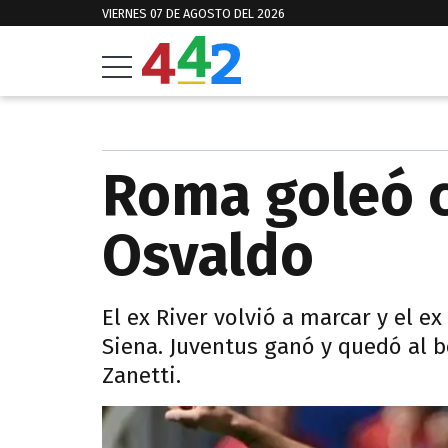
VIERNES 07 DE AGOSTO DEL 2026
Roma goleó 
Osvaldo
El ex River volvió a marcar y el ex
Siena. Juventus ganó y quedó al b
Zanetti.