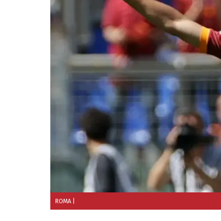
ROMA
|