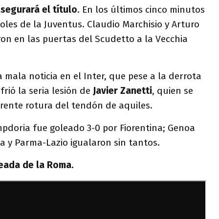
segurará el título
. En los últimos cinco minutos
goles de la Juventus. Claudio Marchisio y Arturo
aron en las puertas del Scudetto a la Vecchia
 mala noticia en el Inter, que pese a la derrota
frió la seria lesión de
Javier Zanetti
, quien se
arente rotura del tendón de aquiles.
mpdoria fue goleado 3-0 por Fiorentina; Genoa
na y Parma-Lazio igualaron sin tantos.
leada de la Roma.