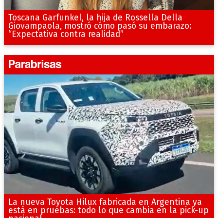
Toscana Garfunkel, la hija de Rossella Della
Giovampaola, mostró cómo pasó su embarazo:
“Expectativa contra realidad”
La nueva Toyota Hilux fabricada en Argentina ya
está en pruebas: todo lo que cambia en la pick-up