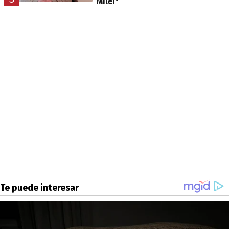
Milei"