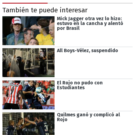
También te puede interesar
Mick Jagger otra vez lo hizo:
estuvo en la cancha y alentó
por Brasil
All Boys-Vélez, suspendido
El Rojo no pudo con
Estudiantes
Quilmes ganó y complicó al
Rojo