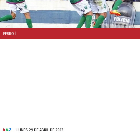
FERRO
|
4
4
2
LUNES 29 DE ABRIL DE 2013