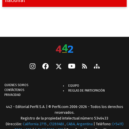
nacional
QUIENES SOMOS
EQUIPO
CONTÁCTENOS
REGLAS DE PARTICIPACIÓN
PRIVACIDAD
442 - Editorial Perfil S.A.
| © Perfil.com 2006-2026 - Todos los derechos
reservados.
Registro de la propiedad intelectual número 5346433
Dirección:
California 2715
,
C1289ABI
,
CABA, Argentina
| Teléfono:
(+5411)