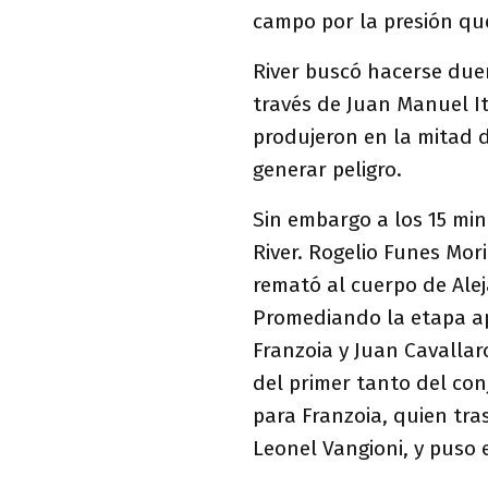
campo por la presión que 
River buscó hacerse dueñ
través de Juan Manuel It
produjeron en la mitad d
generar peligro.
Sin embargo a los 15 min
River. Rogelio Funes Mori
remató al cuerpo de Alej
Promediando la etapa ap
Franzoia y Juan Cavallar
del primer tanto del co
para Franzoia, quien tras
Leonel Vangioni, y puso e