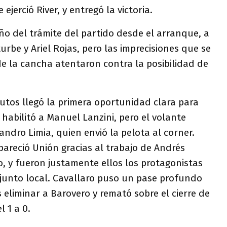
ejerció River, y entregó la victoria.
o del trámite del partido desde el arranque, a
urbe y Ariel Rojas, pero las imprecisiones que se
e la cancha atentaron contra la posibilidad de
utos llegó la primera oportunidad clara para
 habilitó a Manuel Lanzini, pero el volante
andro Limia, quien envió la pelota al corner.
areció Unión gracias al trabajo de Andrés
o, y fueron justamente ellos los protagonistas
njunto local. Cavallaro puso un pase profundo
 eliminar a Barovero y remató sobre el cierre de
l 1 a 0.