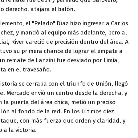
o derecho, atajara el balón.
emento, el "Pelado" Díaz hizo ingresar a Carlos
chez, y mandó al equipo más adelante, pero al
cial, River careció de precisión dentro del área. A
 tuvo su primera chance de lograr el empate a
n remate de Lanzini fue desviado por Limia,
ta en el travesaño.
storia se cerraba con el triunfo de Unión, llegó
iel Mercado envió un centro desde la derecha, y
 la puerta del área chica, metió un preciso
lón al fondo de la red. En los últimos diez
ataque, con más fuerza que orden y claridad, y
a la victoria.