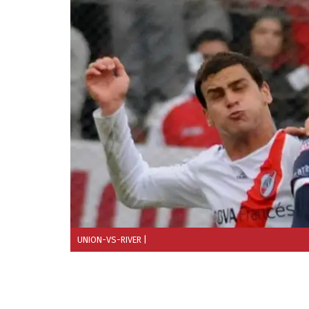
UNION-VS-RIVER
|