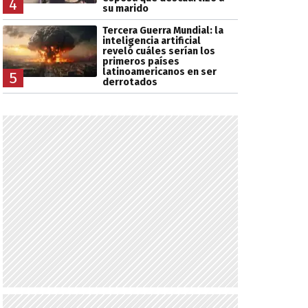
4
su marido
Tercera Guerra Mundial: la
inteligencia artificial
reveló cuáles serían los
primeros países
latinoamericanos en ser
5
derrotados