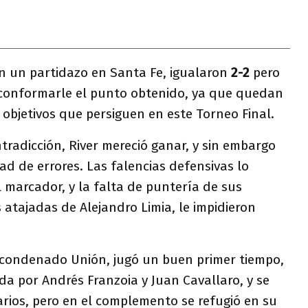
n un partidazo en Santa Fe, igualaron
2-2
pero
 conformarle el punto obtenido, ya que quedan
 objetivos que persiguen en este Torneo Final.
radicción, River mereció ganar, y sin embargo
d de errores. Las falencias defensivas lo
l marcador, y la falta de puntería de sus
atajadas de Alejandro Limia, le impidieron
 condenado Unión, jugó un buen primer tiempo,
ada por Andrés Franzoia y Juan Cavallaro, y se
rios, pero en el complemento se refugió en su