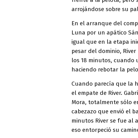
arrojándose sobre su pal
En el arranque del compl
Luna por un apático Sán
igual que en la etapa ini
pesar del dominio, River
los 18 minutos, cuando u
haciendo rebotar la pelo
Cuando parecía que la hi
el empate de River. Gabr
Mora, totalmente sólo en
cabezazo que envió el ba
minutos River se fue al 
eso entorpeció su camino 