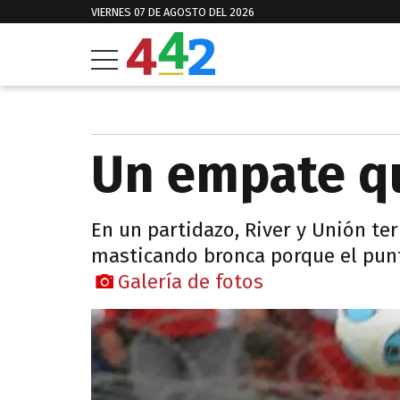
VIERNES 07 DE AGOSTO DEL 2026
Un empate q
En un partidazo, River y Unión te
masticando bronca porque el punto
Galería de fotos