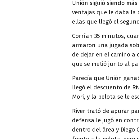
Unión siguió siendo más 
ventajas que le daba la 
ellas que llegó el segun
Corrían 35 minutos, cua
armaron una jugada sobr
de dejar en el camino a 
que se metió junto al pa
Parecía que Unión ganab
llegó el descuento de Ri
Mori, y la pelota se le e
River trató de apurar p
defensa le jugó en contr
dentro del área y Diego C
frente a la pelota, pero