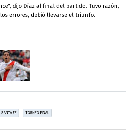
e", dijo Díaz al final del partido. Tuvo razón,
los errores, debió llevarse el triunfo.
 SANTA FE
TORNEO FINAL