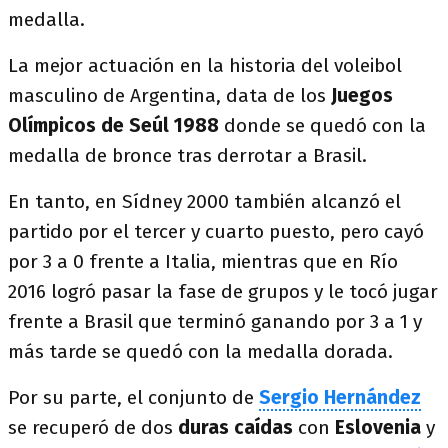
medalla.
La mejor actuación en la historia del voleibol
masculino de Argentina, data de los
Juegos
Olímpicos de Seúl 1988
donde se quedó con la
medalla de bronce tras derrotar a Brasil.
En tanto, en Sídney 2000 también alcanzó el
partido por el tercer y cuarto puesto, pero cayó
por 3 a 0 frente a Italia, mientras que en Río
2016 logró pasar la fase de grupos y le tocó jugar
frente a Brasil que terminó ganando por 3 a 1 y
más tarde se quedó con la medalla dorada.
Por su parte, el conjunto de
Sergio Hernández
se recuperó de dos
duras caídas
con
Eslovenia
y