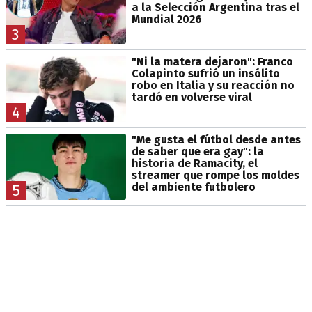
a la Selección Argentina tras el
Mundial 2026
3
"Ni la matera dejaron": Franco
Colapinto sufrió un insólito
robo en Italia y su reacción no
tardó en volverse viral
4
"Me gusta el fútbol desde antes
de saber que era gay": la
historia de Ramacity, el
streamer que rompe los moldes
del ambiente futbolero
5