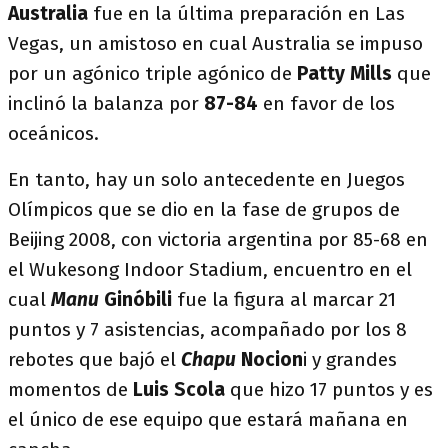
Australia
fue en la última preparación en Las
Vegas, un amistoso en cual Australia se impuso
por un agónico triple agónico de
Patty Mills
que
inclinó la balanza por
87-84
en favor de los
oceánicos.
En tanto, hay un solo antecedente en Juegos
Olímpicos que se dio en la fase de grupos de
Beijing 2008, con victoria argentina por 85-68 en
el Wukesong Indoor Stadium, encuentro en el
cual
Manu
Ginóbili
fue la figura al marcar 21
puntos y 7 asistencias, acompañado por los 8
rebotes que bajó el
Chapu
Nocion
i y grandes
momentos de
Luis Scola
que hizo 17 puntos y es
el único de ese equipo que estará mañana en