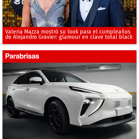
Valeria Mazza mostró su look para el cumpleaños
de Alejandro Gravier: glamour en clave total black