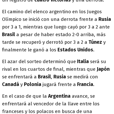
El camino del elenco argentino en los Juegos
Olímpico se inició con una derrota frente a
Rusia
por 3 a 1, mientras que luego cayó por 3 a 2 ante
Brasil
a pesar de haber estado 2-0 arriba, más
tarde se recuperó y derrotó por 3 a 2 a
Túnez
y
finalmente le ganó a los
Estados Unidos
.
El azar del sorteo determinó que
Italia
será su
rival en los cuartos de final, mientras que
Japón
se enfrentará a
Brasil
,
Rusia
se medirá con
Canadá
y
Polonia
jugará frente a
Francia
.
En el caso de que la
Argentina
avance, se
enfrentará al vencedor de la llave entre los
franceses y los polacos en busca de una