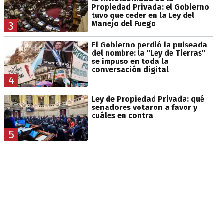
Propiedad Privada: el Gobierno
tuvo que ceder en la Ley del
Manejo del Fuego
3
El Gobierno perdió la pulseada
del nombre: la "Ley de Tierras"
se impuso en toda la
conversación digital
4
Ley de Propiedad Privada: qué
senadores votaron a favor y
cuáles en contra
5