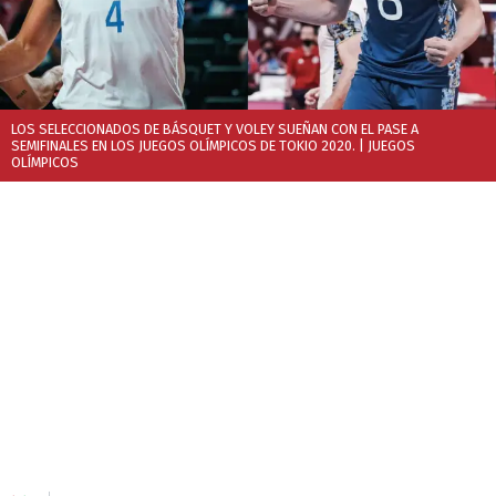
LOS SELECCIONADOS DE BÁSQUET Y VOLEY SUEÑAN CON EL PASE A
SEMIFINALES EN LOS JUEGOS OLÍMPICOS DE TOKIO 2020.
| JUEGOS
OLÍMPICOS