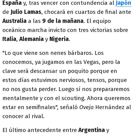
España
y, tras vencer con contundencia al
Japón
de
Julio Lamas
,
chocará en cuartos de final ante
Australia
a las
9 de la mañana
. El equipo
oceánico marcha invicto con tres victorias sobre
Italia
,
Alemania
y
Nigeria
.
"Lo que viene son nenes bárbaros. Los
conocemos, ya jugamos en las Vegas, pero la
clave será descansar un poquito porque en
estos días estuvimos nerviosos, tensos, porque
no nos gusta perder. Luego sí nos prepararemos
mentalmente y con el scouting. Ahora queremos
estar en semifinales", señaló
Oveja
Hernández al
conocer al rival.
El último antecedente entre
Argentina
y