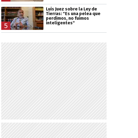
Luis Juez sobre la Ley de
Tierras: "Es una pelea que
perdimos, no fuimos
inteligentes"
5