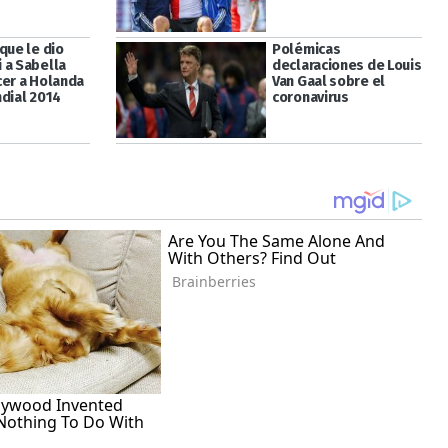
que le dio
Polémicas
 a Sabella
declaraciones de Louis
cer a Holanda
Van Gaal sobre el
ndial 2014
coronavirus