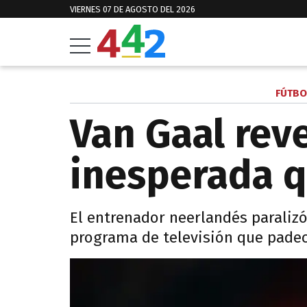
VIERNES 07 DE AGOSTO DEL 2026
FÚTBO
Van Gaal rev
inesperada q
El entrenador neerlandés paralizó
programa de televisión que padec