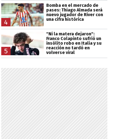
Bomba en el mercado de
pases: Thiago Almada será
nuevo jugador de River con
una cifra histórica
4
"Ni la matera dejaron":
Franco Colapinto sufrió un
insólito robo en Italia y su
reacción no tardó en
5
volverse viral