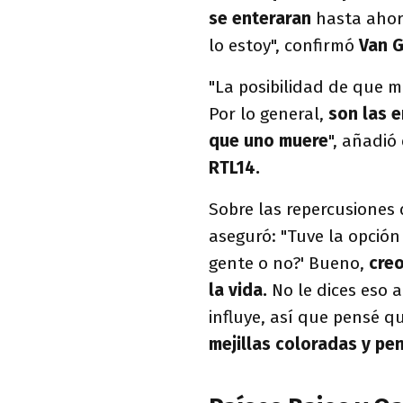
se enteraran
hasta ahora
lo estoy", confirmó
Van 
"La posibilidad de que 
Por lo general,
son las 
que uno muere
", añadió
RTL14.
Sobre las repercusiones
aseguró: "Tuve la opción
gente o no?' Bueno,
creo
la vida.
No le dices eso a
influye, así que pensé 
mejillas coloradas y pen