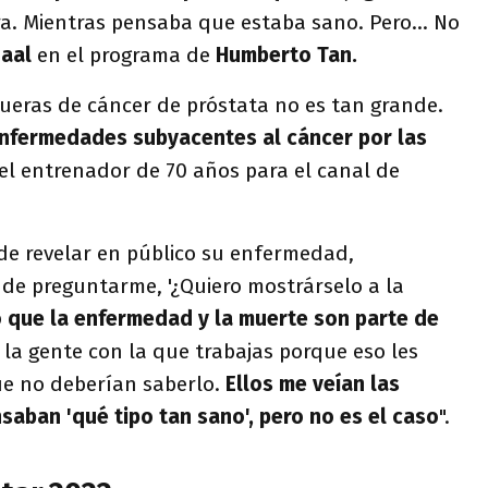
. Mientras pensaba que estaba sano. Pero... No
Gaal
en el programa de
Humberto Tan.
mueras de cáncer de próstata no es tan grande.
enfermedades subyacentes al cáncer por las
 el entrenador de 70 años para el canal de
 de revelar en público su enfermedad,
 de preguntarme, '¿Quiero mostrárselo a la
 que la enfermedad y la muerte son parte de
 la gente con la que trabajas porque eso les
que no deberían saberlo.
Ellos me veían las
saban 'qué tipo tan sano', pero no es el caso
".