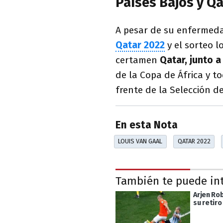
Países Bajos y Q
A pesar de su enfermedad
Qatar 2022
y el sorteo l
certamen
Qatar, junto a
de la Copa de África y t
frente de la Selección de
En esta Nota
LOUIS VAN GAAL
QATAR 2022
También te puede in
Arjen Ro
su retiro