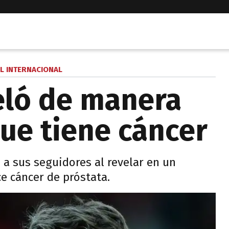
L INTERNACIONAL
eló de manera
ue tiene cáncer
 a sus seguidores al revelar en un
e cáncer de próstata.