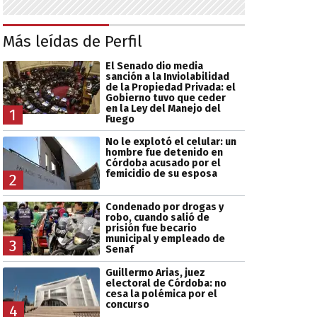
Más leídas de Perfil
El Senado dio media
sanción a la Inviolabilidad
de la Propiedad Privada: el
Gobierno tuvo que ceder
en la Ley del Manejo del
1
Fuego
No le explotó el celular: un
hombre fue detenido en
Córdoba acusado por el
femicidio de su esposa
2
Condenado por drogas y
robo, cuando salió de
prisión fue becario
municipal y empleado de
3
Senaf
Guillermo Arias, juez
electoral de Córdoba: no
cesa la polémica por el
concurso
4