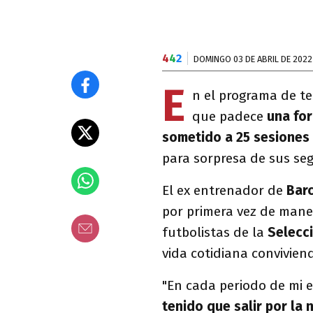
4
4
2
DOMINGO 03 DE ABRIL DE 2022
E
n el programa de te
que padece
una for
sometido a 25 sesiones
para sorpresa de sus seg
El ex entrenador de
Bar
por primera vez de mane
futbolistas de la
Selecc
vida cotidiana convivien
"En cada periodo de mi e
tenido que salir por la 