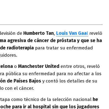
levisión de
Humberto Tan
,
Louis Van Gaa
l
reveló
ma agresiva de cáncer de próstata y que se ha
 de radioterapia
para tratar su enfermedad
uidores.
celona
o
Manchester United
entre otros, reveló
ra pública su enfermedad para no afectar a los
ión de Países Bajos
y contó los detalles de su
do con el cáncer.
tapa como técnico de la selección nacional
he
noche para ir al hospital sin que los jugadores