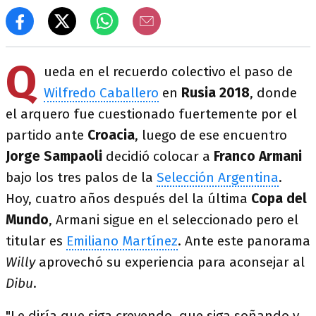
Q
ueda en el recuerdo colectivo el paso de
Wilfredo Caballero
en
Rusia 2018
, donde
el arquero fue cuestionado fuertemente por el
partido ante
Croacia
, luego de ese encuentro
Jorge Sampaoli
decidió colocar a
Franco Armani
bajo los tres palos de la
Selección Argentina
.
Hoy, cuatro años después del la última
Copa del
Mundo
, Armani sigue en el seleccionado pero el
titular es
Emiliano Martínez
. Ante este panorama
Willy
aprovechó su experiencia para aconsejar al
Dibu
.
"Le diría que siga creyendo, que siga soñando y