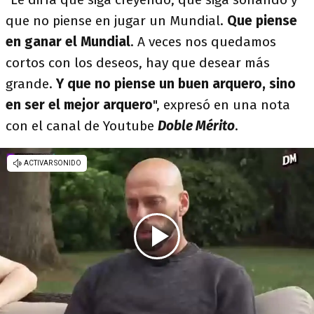
que no piense en jugar un Mundial.
Que piense
en ganar el Mundial
. A veces nos quedamos
cortos con los deseos, hay que desear más
grande.
Y que no piense un buen arquero, sino
en ser el mejor arquero
", expresó en una nota
con el canal de Youtube
Doble Mérito
.