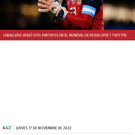
CABALLERO ATAJÓ DOS PARTIDOS EN EL MUNDIAL DE RUSIA 2018
| TWITTER
4
4
2
JUEVES 17 DE NOVIEMBRE DE 2022