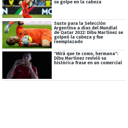
su golpe en la cabeza
Susto para la Selección
Argentina a días del Mundial
de Qatar 2022: Dibu Martínez se
golpeó la cabeza y fue
reemplazado
"Mirá que te como, hermana":
Dibu Martínez revivió su
histórica frase en un comercial