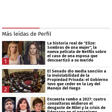
Más leídas de Perfil
La historia real de "Elize:
Sombras de una mujer", la
nueva película de Netflix sobre
el caso de una esposa que
descuartizó a su marido
1
El Senado dio media sanción a
la Inviolabilidad de la
Propiedad Privada: el Gobierno
tuvo que ceder en la Ley del
Manejo del Fuego
2
Encuesta rumbo a 2027: cuatro
consultoras midieron el
desgaste de Milei y la crisis de
liderazgo en el peronismo