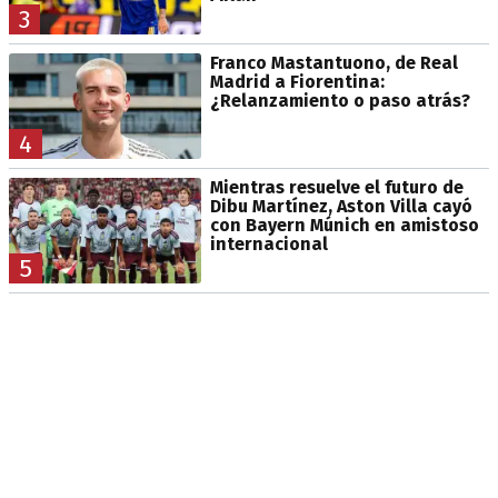
3
Franco Mastantuono, de Real
Madrid a Fiorentina:
¿Relanzamiento o paso atrás?
4
Mientras resuelve el futuro de
Dibu Martínez, Aston Villa cayó
con Bayern Múnich en amistoso
internacional
5