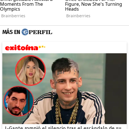
MÁS EN
L-Gante rompió el silencio tras el escándalo de su