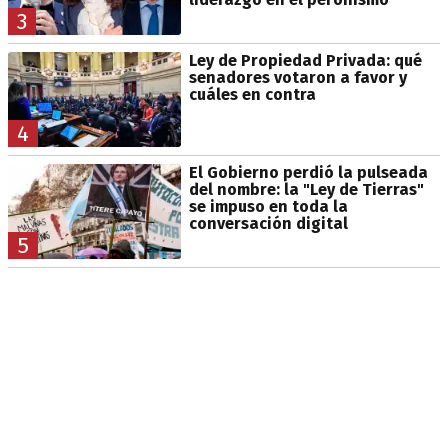
3
Ley de Propiedad Privada: qué
senadores votaron a favor y
cuáles en contra
4
El Gobierno perdió la pulseada
del nombre: la "Ley de Tierras"
se impuso en toda la
conversación digital
5