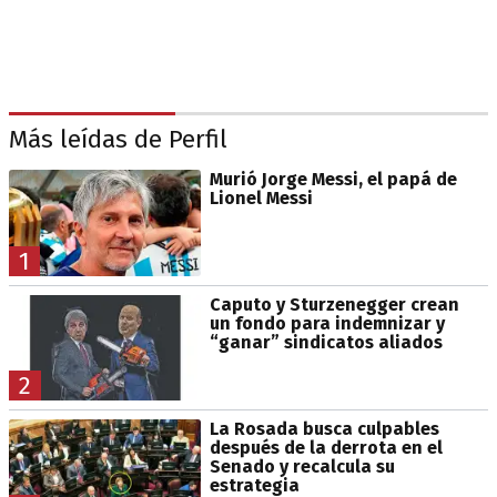
Más leídas de Perfil
Murió Jorge Messi, el papá de
Lionel Messi
1
Caputo y Sturzenegger crean
un fondo para indemnizar y
“ganar” sindicatos aliados
2
La Rosada busca culpables
después de la derrota en el
Senado y recalcula su
estrategia