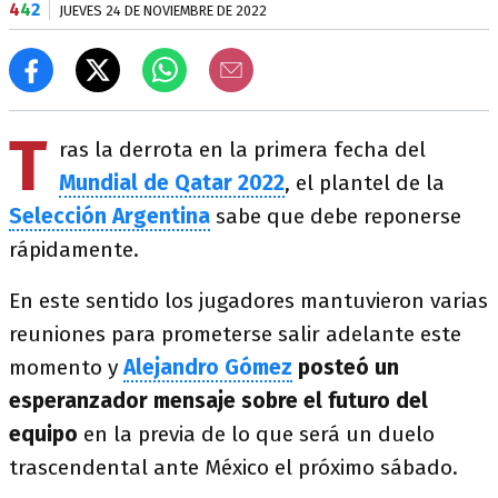
4
4
2
JUEVES 24 DE NOVIEMBRE DE 2022
T
ras la derrota en la primera fecha del
Mundial de Qatar 2022
, el plantel de la
Selección Argentina
sabe que debe reponerse
rápidamente.
En este sentido los jugadores mantuvieron varias
reuniones para prometerse salir adelante este
momento y
Alejandro Gómez
posteó un
esperanzador mensaje sobre el futuro del
equipo
en la previa de lo que será un duelo
trascendental ante México el próximo sábado.