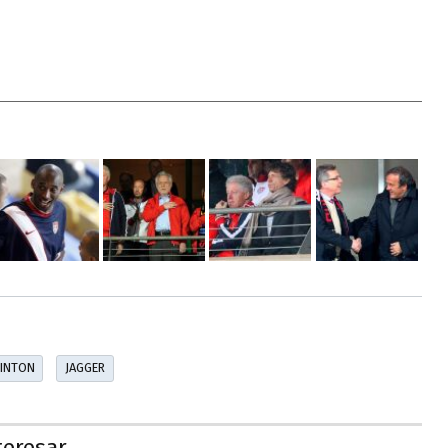
LINTON
JAGGER
teresar