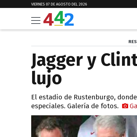
VIERNES 07 DE AGOSTO DEL 2026
RES
Jagger y Clin
lujo
El estadio de Rustenburgo, donde
especiales. Galería de fotos.
Ga