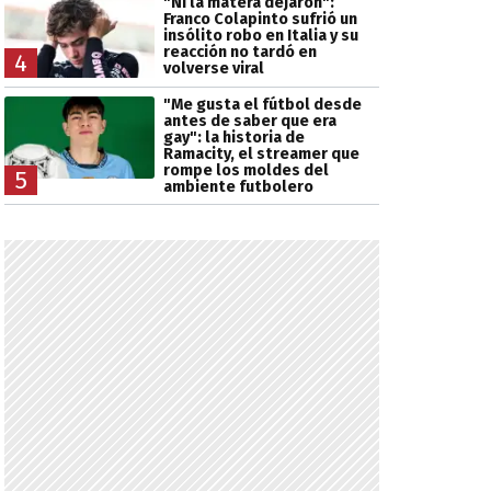
"Ni la matera dejaron":
Franco Colapinto sufrió un
insólito robo en Italia y su
reacción no tardó en
4
volverse viral
"Me gusta el fútbol desde
antes de saber que era
gay": la historia de
Ramacity, el streamer que
rompe los moldes del
5
ambiente futbolero