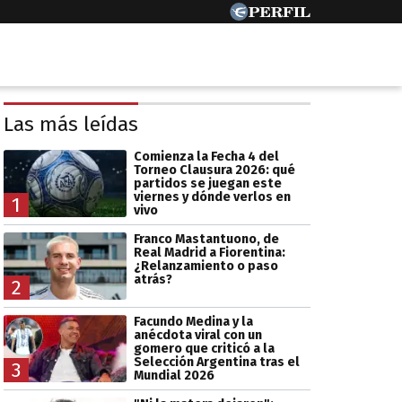
Las más leídas
Comienza la Fecha 4 del
Torneo Clausura 2026: qué
partidos se juegan este
viernes y dónde verlos en
1
vivo
Franco Mastantuono, de
Real Madrid a Fiorentina:
¿Relanzamiento o paso
atrás?
2
Facundo Medina y la
anécdota viral con un
gomero que criticó a la
Selección Argentina tras el
3
Mundial 2026