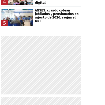
4
digital
ANSES: cuándo cobran
jubilados y pensionados en
agosto de 2026, según el
DNI
5