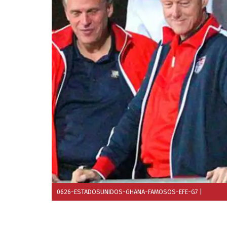
0626-ESTADOSUNIDOS-GHANA-FAMOSOS-EFE-G7
|