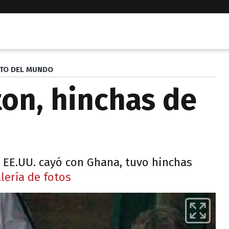
TO DEL MUNDO
ton, hinchas de
 EE.UU. cayó con Ghana, tuvo hinchas
lería de fotos