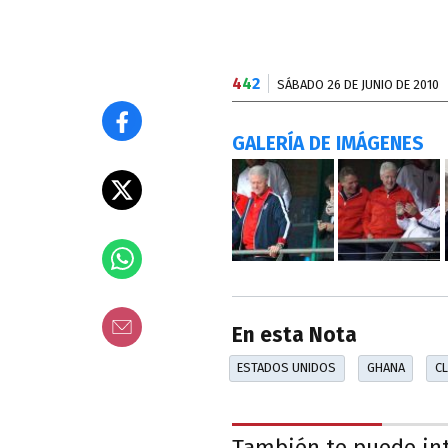
4
4
2
SÁBADO 26 DE JUNIO DE 2010
GALERÍA DE IMÁGENES
En esta Nota
ESTADOS UNIDOS
GHANA
C
También te puede in