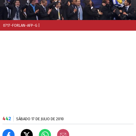
0717-FORLAN-AFP-G
|
4
4
2
SÁBADO 17 DE JULIO DE 2010