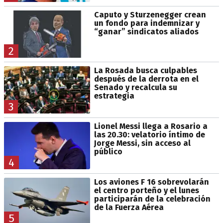
Caputo y Sturzenegger crean
un fondo para indemnizar y
“ganar” sindicatos aliados
2
La Rosada busca culpables
después de la derrota en el
Senado y recalcula su
estrategia
3
Lionel Messi llega a Rosario a
las 20.30: velatorio íntimo de
Jorge Messi, sin acceso al
público
4
Los aviones F 16 sobrevolarán
el centro porteño y el lunes
participarán de la celebración
de la Fuerza Aérea
5