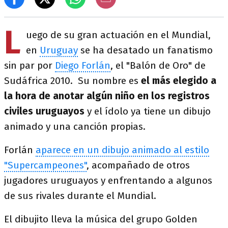
L
uego de su gran actuación en el Mundial,
en
Uruguay
se ha desatado un fanatismo
sin par por
Diego Forlán
, el "Balón de Oro" de
Sudáfrica 2010. Su nombre es
el más elegido a
la hora de anotar algún niño en los registros
civiles uruguayos
y el ídolo ya tiene un dibujo
animado y una canción propias.
Forlán
aparece en un dibujo animado al estilo
"Supercampeones"
, acompañado de otros
jugadores uruguayos y enfrentando a algunos
de sus rivales durante el Mundial.
El dibujito lleva la música del grupo Golden