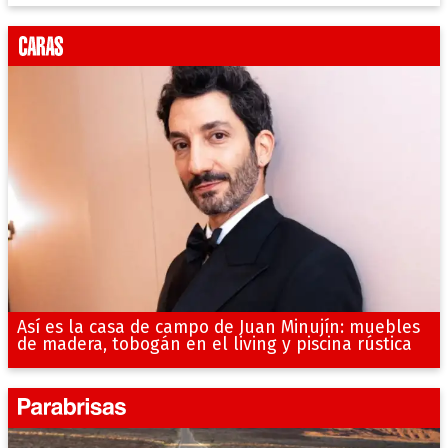
Así es la casa de campo de Juan Minujín: muebles
de madera, tobogán en el living y piscina rústica