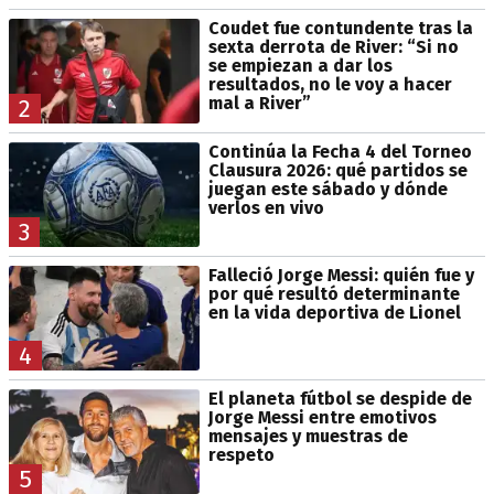
Coudet fue contundente tras la
sexta derrota de River: “Si no
se empiezan a dar los
resultados, no le voy a hacer
mal a River”
2
Continúa la Fecha 4 del Torneo
Clausura 2026: qué partidos se
juegan este sábado y dónde
verlos en vivo
3
Falleció Jorge Messi: quién fue y
por qué resultó determinante
en la vida deportiva de Lionel
4
El planeta fútbol se despide de
Jorge Messi entre emotivos
mensajes y muestras de
respeto
5