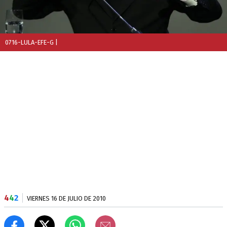
0716-LULA-EFE-G
|
4
4
2
VIERNES 16 DE JULIO DE 2010