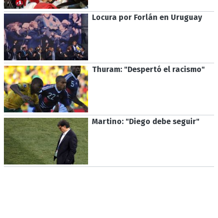
Locura por Forlán en Uruguay
Thuram: "Despertó el racismo"
Martino: "Diego debe seguir"