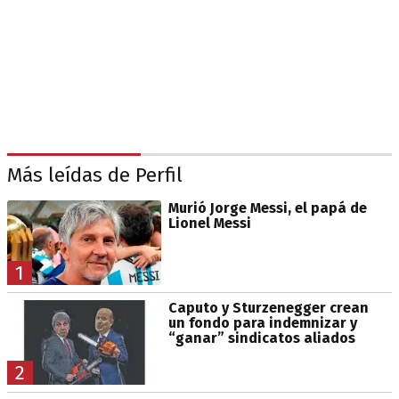
Más leídas de Perfil
Murió Jorge Messi, el papá de
Lionel Messi
1
Caputo y Sturzenegger crean
un fondo para indemnizar y
“ganar” sindicatos aliados
2