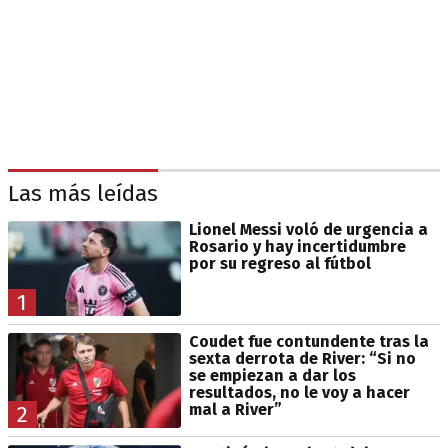
Las más leídas
Lionel Messi voló de urgencia a
Rosario y hay incertidumbre
por su regreso al fútbol
1
Coudet fue contundente tras la
sexta derrota de River: “Si no
se empiezan a dar los
resultados, no le voy a hacer
mal a River”
2