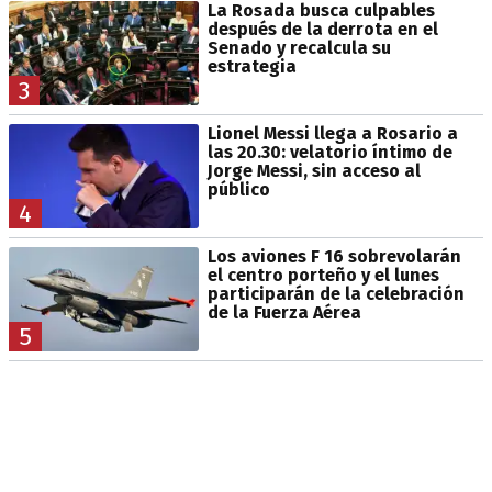
La Rosada busca culpables
después de la derrota en el
Senado y recalcula su
estrategia
3
Lionel Messi llega a Rosario a
las 20.30: velatorio íntimo de
Jorge Messi, sin acceso al
público
4
Los aviones F 16 sobrevolarán
el centro porteño y el lunes
participarán de la celebración
de la Fuerza Aérea
5