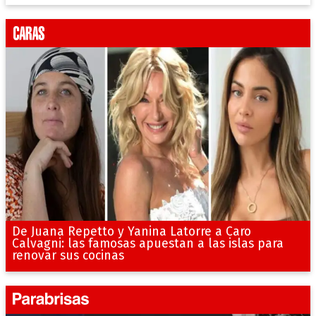
De Juana Repetto y Yanina Latorre a Caro
Calvagni: las famosas apuestan a las islas para
renovar sus cocinas