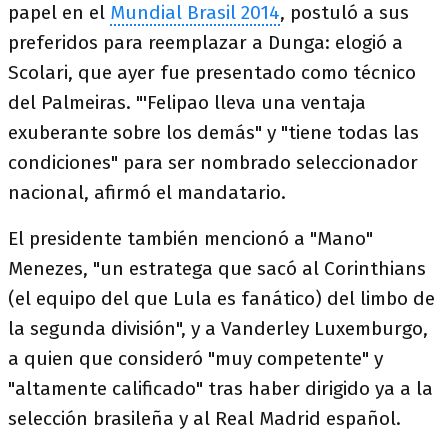
papel en el
Mundial Brasil 2014
, postuló a sus
preferidos para reemplazar a Dunga: elogió a
Scolari, que ayer fue presentado como técnico
del Palmeiras. "'Felipao lleva una ventaja
exuberante sobre los demás" y "tiene todas las
condiciones" para ser nombrado seleccionador
nacional, afirmó el mandatario.
El presidente también mencionó a "Mano"
Menezes, "un estratega que sacó al Corinthians
(el equipo del que Lula es fanático) del limbo de
la segunda división", y a Vanderley Luxemburgo,
a quien que consideró "muy competente" y
"altamente calificado" tras haber dirigido ya a la
selección brasileña y al Real Madrid español.