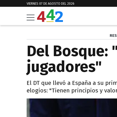
VIERNES 07 DE AGOSTO DEL 2026
RES
Del Bosque: 
jugadores"
El DT que llevó a España a su pr
elogios: "Tienen principios y val