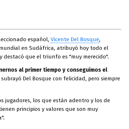
eleccionado español,
Vicente Del Bosque
,
undial en Sudáfrica, atribuyó hoy todo el
 y destacó que el triunfo es "muy merecido".
ernos al primer tiempo y conseguimos el
, subrayó Del Bosque con felicidad, pero siempre
os jugadores, los que están adentro y los de
tienen principios y valores que son muy
".