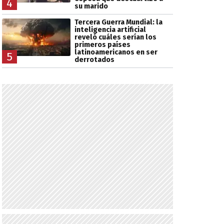
4
su marido
Tercera Guerra Mundial: la
inteligencia artificial
reveló cuáles serían los
primeros países
latinoamericanos en ser
5
derrotados