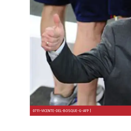
0711-VICENTE-DEL-BOSQUE-G-AFP
|