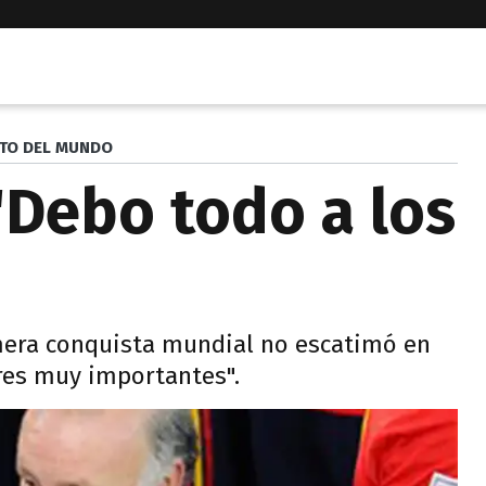
TO DEL MUNDO
"Debo todo a los
imera conquista mundial no escatimó en
ores muy importantes".