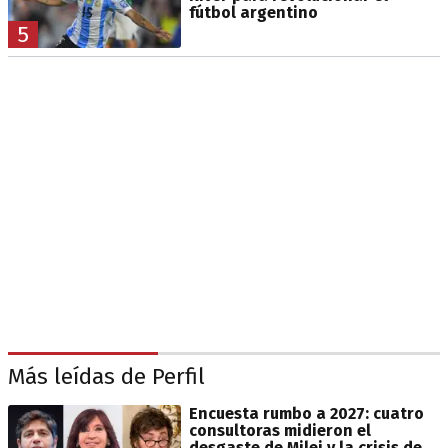
fútbol argentino
5
Más leídas de Perfil
Encuesta rumbo a 2027: cuatro
consultoras midieron el
desgaste de Milei y la crisis de