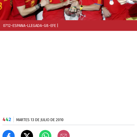
0712-ESPANA-LLEGADA-G8-EFE
|
4
4
2
MARTES 13 DE JULIO DE 2010