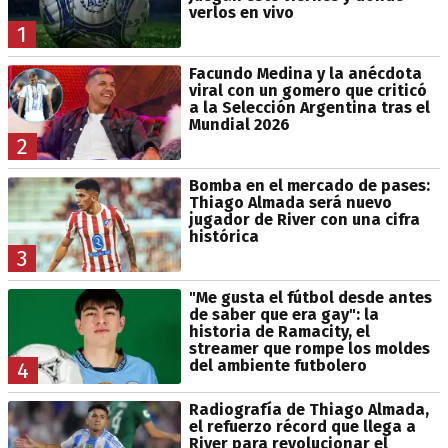
verlos en vivo
1
Facundo Medina y la anécdota
viral con un gomero que criticó
a la Selección Argentina tras el
Mundial 2026
2
Bomba en el mercado de pases:
Thiago Almada será nuevo
jugador de River con una cifra
histórica
3
"Me gusta el fútbol desde antes
de saber que era gay": la
historia de Ramacity, el
streamer que rompe los moldes
del ambiente futbolero
4
Radiografía de Thiago Almada,
el refuerzo récord que llega a
River para revolucionar el