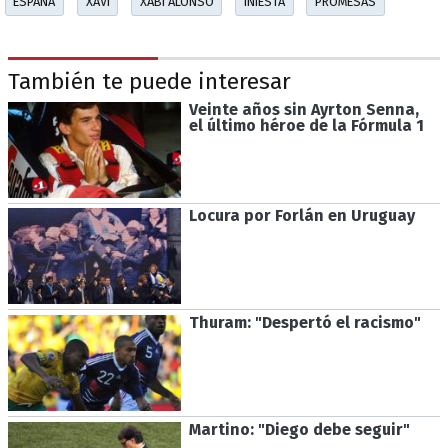
ESPAÑA
XAVI
XABI ALONSO
INIESTA
PROMESAS
También te puede interesar
Veinte años sin Ayrton Senna,
el último héroe de la Fórmula 1
Locura por Forlán en Uruguay
Thuram: "Despertó el racismo"
Martino: "Diego debe seguir"