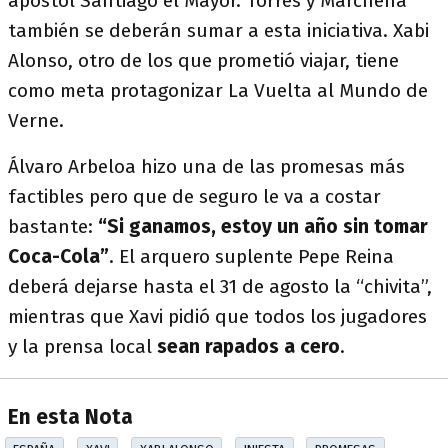
apóstol Santiago el Mayor. Torres y Marchena
también se deberán sumar a esta iniciativa. Xabi
Alonso, otro de los que prometió viajar, tiene
como meta protagonizar La Vuelta al Mundo de
Verne.
Álvaro Arbeloa hizo una de las promesas más
factibles pero que de seguro le va a costar
bastante:
“Si ganamos, estoy un año sin tomar
Coca-Cola”
. El arquero suplente Pepe Reina
deberá dejarse hasta el 31 de agosto la “chivita”,
mientras que Xavi pidió que todos los jugadores
y la prensa local
sean rapados a cero
.
En esta Nota