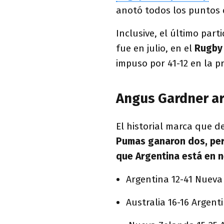
anotó todos los puntos 
Inclusive, el último par
fue en julio, en el
Rugby
impuso por 41-12 en la p
Angus Gardner ar
El historial marca que d
Pumas ganaron dos, perd
que Argentina está en 
Argentina 12-41 Nueva
Australia 16-16 Argent