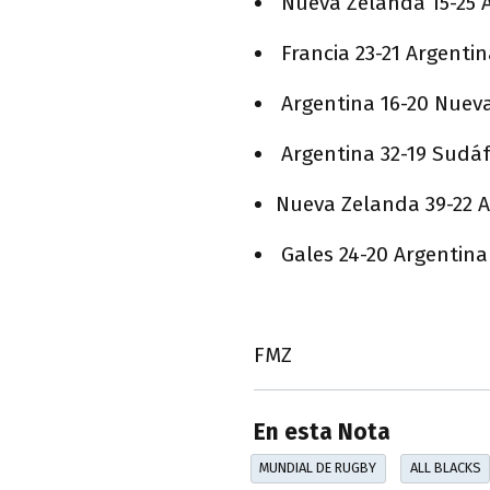
Nueva Zelanda 15-25 A
Francia 23-21 Argentin
Argentina 16-20 Nueva
Argentina 32-19 Sudáf
Nueva Zelanda 39-22 A
Gales 24-20 Argentina
FMZ
En esta Nota
MUNDIAL DE RUGBY
ALL BLACKS