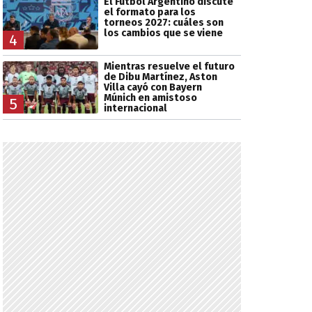
El Fútbol Argentino discute
el formato para los
torneos 2027: cuáles son
los cambios que se viene
4
Mientras resuelve el futuro
de Dibu Martínez, Aston
Villa cayó con Bayern
Múnich en amistoso
5
internacional