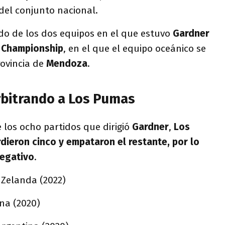
del conjunto nacional.
tido de los dos equipos en el que estuvo
Gardner
 Championship
, en el que el equipo oceánico se
rovincia de
Mendoza
.
bitrando a Los Pumas
e los ocho partidos que dirigió
Gardner
,
Los
ieron cinco y empataron el restante, por lo
negativo
.
 Zelanda (2022)
ina (2020)