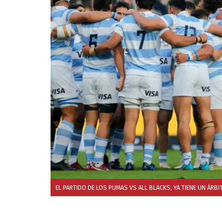
EL PARTIDO DE LOS PUMAS VS ALL BLACKS, YA TIENE UN ÁRB