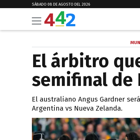
SÁBADO 08 DE AGOSTO DEL 2026
MUN
El árbitro que
semifinal de
El australiano Angus Gardner ser
Argentina vs Nueva Zelanda.