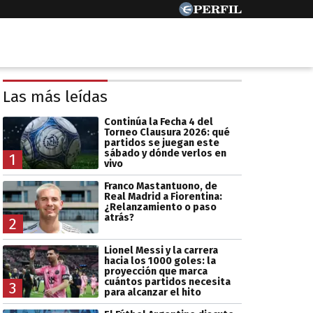
Las más leídas
Continúa la Fecha 4 del
Torneo Clausura 2026: qué
partidos se juegan este
sábado y dónde verlos en
1
vivo
Franco Mastantuono, de
Real Madrid a Fiorentina:
¿Relanzamiento o paso
atrás?
2
Lionel Messi y la carrera
hacia los 1000 goles: la
proyección que marca
cuántos partidos necesita
3
para alcanzar el hito