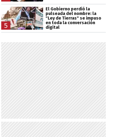
El Gobierno perdió la
pulseada del nombre: la
"Ley de Tierras" se impuso
en toda la conversación
5
digital