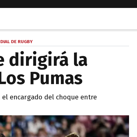
DIAL DE RUGBY
 dirigirá la
 Los Pumas
á el encargado del choque entre