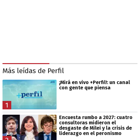
Más leídas de Perfil
¡Mirá en vivo +Perfil!: un canal
con gente que piensa
1
Encuesta rumbo a 2027: cuatro
consultoras midieron el
desgaste de Milei y la crisis de
liderazgo en el peronismo