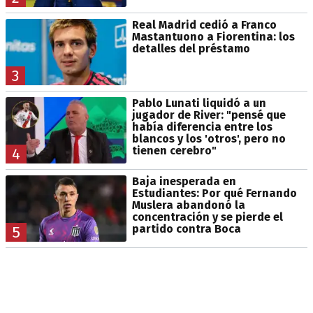
Real Madrid cedió a Franco
Mastantuono a Fiorentina: los
detalles del préstamo
3
Pablo Lunati liquidó a un
jugador de River: "pensé que
había diferencia entre los
blancos y los 'otros', pero no
tienen cerebro"
4
Baja inesperada en
Estudiantes: Por qué Fernando
Muslera abandonó la
concentración y se pierde el
partido contra Boca
5