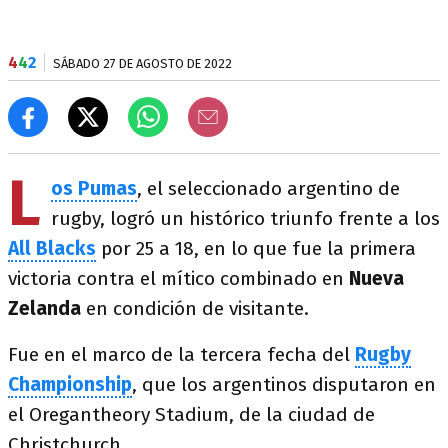
4
4
2
SÁBADO 27 DE AGOSTO DE 2022
L
os Pumas
, el seleccionado argentino de
rugby, logró un histórico triunfo frente a los
All Blacks
por 25 a 18, en lo que fue la primera
victoria contra el mítico combinado en
Nueva
Zelanda
en condición de visitante.
Fue en el marco de la tercera fecha del
Rugby
Championship
, que los argentinos disputaron en
el Oregantheory Stadium, de la ciudad de
Christchurch.