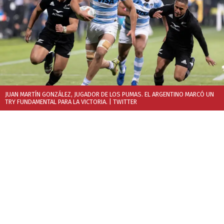
JUAN MARTÍN GONZÁLEZ, JUGADOR DE LOS PUMAS. EL ARGENTINO MARCÓ UN
TRY FUNDAMENTAL PARA LA VICTORIA.
| TWITTER