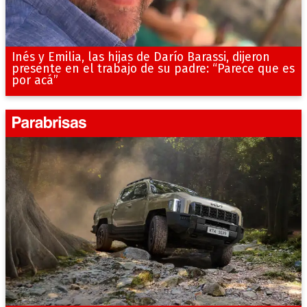
Inés y Emilia, las hijas de Darío Barassi, dijeron
presente en el trabajo de su padre: “Parece que es
por acá”