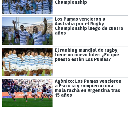
Championship
Los Pumas vencieron a
Australia por el Rugby
Championship luego de cuatro
años
El ranking mundial de rugby
tiene un nuevo líder: ¿En qué
puesto están Los Pumas?
Agónico: Los Pumas vencieron
a Escocia y rompieron una
mala racha en Argentina tras
15 años