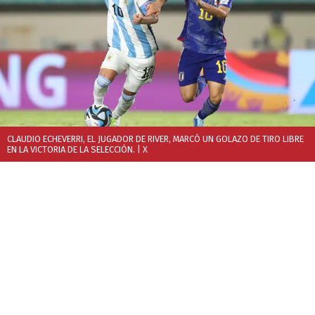
CLAUDIO ECHEVERRI, EL JUGADOR DE RIVER, MARCÓ UN GOLAZO DE TIRO LIBRE
EN LA VICTORIA DE LA SELECCIÓN.
| X