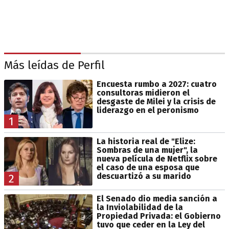
Más leídas de Perfil
Encuesta rumbo a 2027: cuatro
consultoras midieron el
desgaste de Milei y la crisis de
liderazgo en el peronismo
1
La historia real de "Elize:
Sombras de una mujer", la
nueva película de Netflix sobre
el caso de una esposa que
descuartizó a su marido
2
El Senado dio media sanción a
la Inviolabilidad de la
Propiedad Privada: el Gobierno
tuvo que ceder en la Ley del