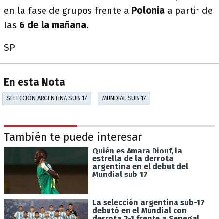
en la fase de grupos frente a
Polonia
a partir de
las
6 de la mañana
.
SP
En esta Nota
SELECCIÓN ARGENTINA SUB 17
MUNDIAL SUB 17
También te puede interesar
Quién es Amara Diouf, la
estrella de la derrota
argentina en el debut del
Mundial sub 17
La selección argentina sub-17
debutó en el Mundial con
derrota 2-1 frente a Senegal