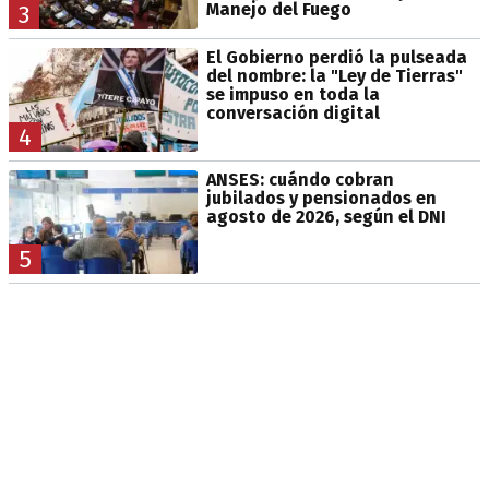
Manejo del Fuego
3
El Gobierno perdió la pulseada
del nombre: la "Ley de Tierras"
se impuso en toda la
conversación digital
4
ANSES: cuándo cobran
jubilados y pensionados en
agosto de 2026, según el DNI
5