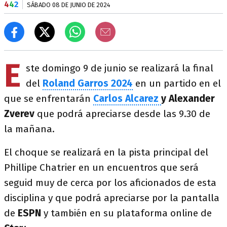
4
4
2
SÁBADO 08 DE JUNIO DE 2024
E
ste domingo 9 de junio se realizará la final
del
Roland Garros 2024
en un partido en el
que se enfrentarán
Carlos Alcarez
y Alexander
Zverev
que podrá apreciarse desde las 9.30 de
la mañana.
El choque se realizará en la pista principal del
Phillipe Chatrier en un encuentros que será
seguid muy de cerca por los aficionados de esta
disciplina y que podrá apreciarse por la pantalla
de
ESPN
y también en su plataforma online de