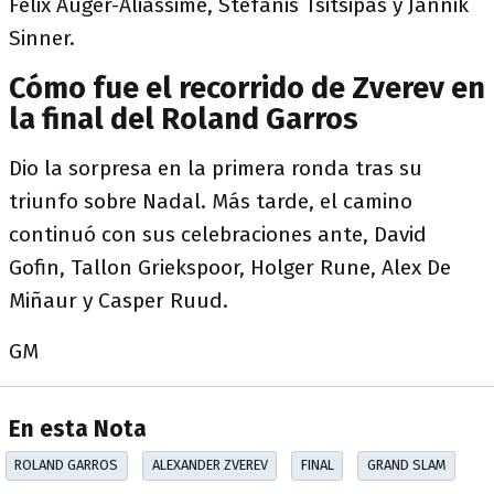
Felix Auger-Aliassime, Stefanis Tsitsipas y Jannik
Sinner.
Cómo fue el recorrido de Zverev en
la final del Roland Garros
Dio la sorpresa en la primera ronda tras su
triunfo sobre Nadal. Más tarde, el camino
continuó con sus celebraciones ante, David
Gofin, Tallon Griekspoor, Holger Rune, Alex De
Miñaur y Casper Ruud.
GM
En esta Nota
ROLAND GARROS
ALEXANDER ZVEREV
FINAL
GRAND SLAM