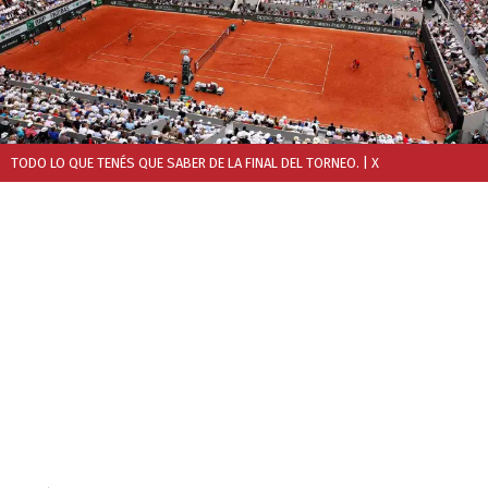
TODO LO QUE TENÉS QUE SABER DE LA FINAL DEL TORNEO.
| X