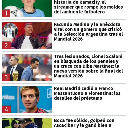
historia de Ramacity, el
streamer que rompe los moldes
del ambiente futbolero
1
Facundo Medina y la anécdota
viral con un gomero que criticó
a la Selección Argentina tras el
Mundial 2026
2
Tres lesionados, Lionel Scaloni
en búsqueda de los penales y
un cruce con Dibu Martínez: la
nueva versión sobre la final del
Mundial 2026
3
Real Madrid cedió a Franco
Mastantuono a Fiorentina: los
detalles del préstamo
4
Boca fue sólido, golpeó con
Ascacibar y le ganó bien a