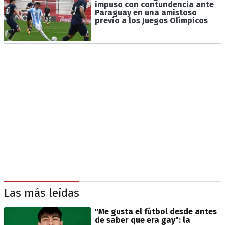
impuso con contundencia ante
Paraguay en una amistoso
previo a los Juegos Olímpicos
Las más leídas
"Me gusta el fútbol desde antes
de saber que era gay": la