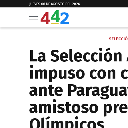
JUEVES 06 DE AGOSTO DEL 2026
SELECCIÓ
La Selección
impuso con 
ante Paragua
amistoso pre
Olímpicos