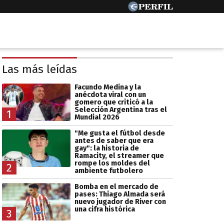
Las más leídas
Facundo Medina y la
anécdota viral con un
gomero que criticó a la
Selección Argentina tras el
1
Mundial 2026
"Me gusta el fútbol desde
antes de saber que era
gay": la historia de
Ramacity, el streamer que
rompe los moldes del
2
ambiente futbolero
Bomba en el mercado de
pases: Thiago Almada será
nuevo jugador de River con
una cifra histórica
3