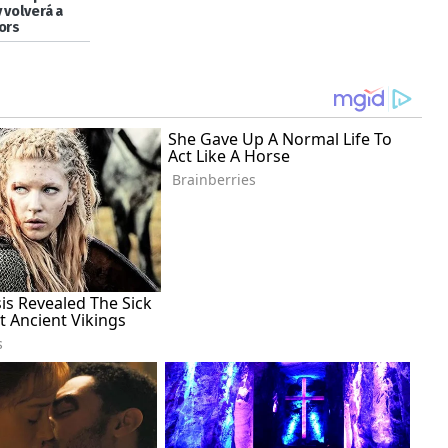
 volverá a
ors