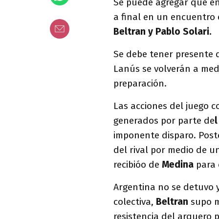
Se puede agregar que en
a final en un encuentro
Beltran y Pablo Solari.
Se debe tener presente q
Lanús se volverán a med
preparación.
Las acciones del juego
generados por parte de
l
imponente disparo. Post
del rival por medio de u
recibióo de
Medina
para 
Argentina no se detuvo 
colectiva,
Beltran
supo ma
resistencia del arquero 