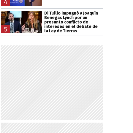
4
Di Tullio impugnó a Joaquín
Benegas Lynch por un
presunto conflicto de
intereses en el debate de
5
la Ley de Tierras