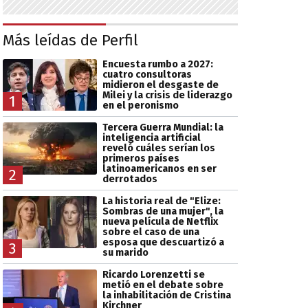
Más leídas de Perfil
Encuesta rumbo a 2027:
cuatro consultoras
midieron el desgaste de
Milei y la crisis de liderazgo
1
en el peronismo
Tercera Guerra Mundial: la
inteligencia artificial
reveló cuáles serían los
primeros países
latinoamericanos en ser
2
derrotados
La historia real de "Elize:
Sombras de una mujer", la
nueva película de Netflix
sobre el caso de una
esposa que descuartizó a
3
su marido
Ricardo Lorenzetti se
metió en el debate sobre
la inhabilitación de Cristina
Kirchner