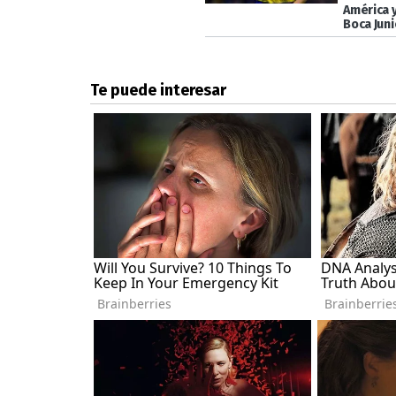
América y
Boca Juni