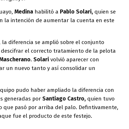
guayo,
Medina
habilitó a
Pablo Solari,
quien se
n la intención de aumentar la cuenta en este
 la diferencia se amplió sobre el conjunto
 descifrar el correcto tratamiento de la pelota
Mascherano
.
Solari
volvió aparecer con
r un nuevo tanto y así consolidar un
equipo pudo haber ampliado la diferencia con
es generadas por
Santiago Castro,
quien tuvo
 que pasó por arriba del palo. Defintivamente,
aque fue el producto de este festejo.