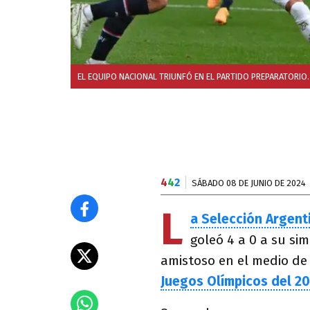
EL EQUIPO NACIONAL TRIUNFÓ EN EL PARTIDO PREPARATORIO.
4
4
2
SÁBADO 08 DE JUNIO DE 2024
L
a Selección Argent
goleó 4 a 0 a su sim
amistoso en el medio de 
Juegos Olímpicos del 2