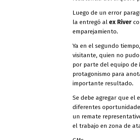
Luego de un error para
la entregó al
ex River
co
emparejamiento.
Ya en el segundo tiempo,
visitante, quien no pudo
por parte del equipo de
protagonismo para anota
importante resultado.
Se debe agregar que el 
diferentes oportunidad
un remate representativo
el trabajo en zona de at