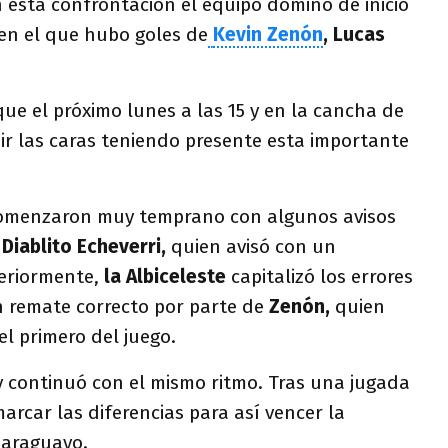
 esta confrontación el equipo dominó de inicio
 en el que hubo goles de
Kevin Zenón
, Lucas
ue el próximo lunes a las 15 y en la cancha de
ir las caras teniendo presente esta importante
 comenzaron muy temprano con algunos avisos
 Diablito Echeverri,
quien avisó con un
eriormente,
la Albiceleste
capitalizó los errores
n remate correcto por parte de
Zenón,
quien
el primero del juego.
y continuó con el mismo ritmo. Tras una jugada
rcar las diferencias para así vencer la
paraguayo.