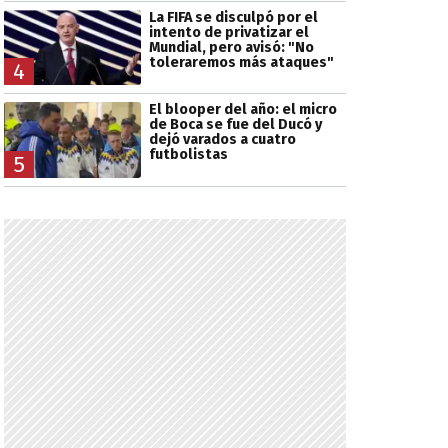
La FIFA se disculpó por el
intento de privatizar el
Mundial, pero avisó: "No
toleraremos más ataques"
4
El blooper del año: el micro
de Boca se fue del Ducó y
dejó varados a cuatro
futbolistas
5