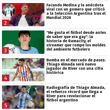
Facundo Medina y la anécdota
viral con un gomero que criticó
a la Selección Argentina tras el
Mundial 2026
2
"Me gusta el fútbol desde antes
de saber que era gay": la
historia de Ramacity, el
streamer que rompe los moldes
del ambiente futbolero
3
Bomba en el mercado de pases:
Thiago Almada será nuevo
jugador de River con una cifra
histórica
4
Radiografía de Thiago Almada,
el refuerzo récord que llega a
River para revolucionar el
fútbol argentino
5