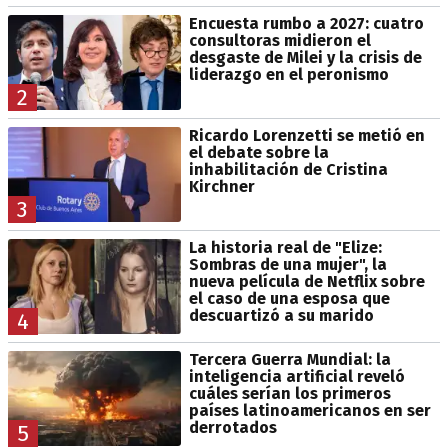
Encuesta rumbo a 2027: cuatro
consultoras midieron el
desgaste de Milei y la crisis de
liderazgo en el peronismo
2
Ricardo Lorenzetti se metió en
el debate sobre la
inhabilitación de Cristina
Kirchner
3
La historia real de "Elize:
Sombras de una mujer", la
nueva película de Netflix sobre
el caso de una esposa que
descuartizó a su marido
4
Tercera Guerra Mundial: la
inteligencia artificial reveló
cuáles serían los primeros
países latinoamericanos en ser
derrotados
5