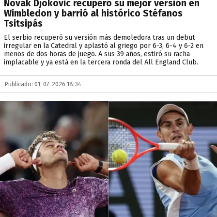
Novak Djokovic recuperó su mejor versión en
Wimbledon y barrió al histórico Stéfanos
Tsitsipás
El serbio recuperó su versión más demoledora tras un debut
irregular en la Catedral y aplastó al griego por 6-3, 6-4 y 6-2 en
menos de dos horas de juego. A sus 39 años, estiró su racha
implacable y ya está en la tercera ronda del All England Club.
Publicado: 01-07-2026 18:34