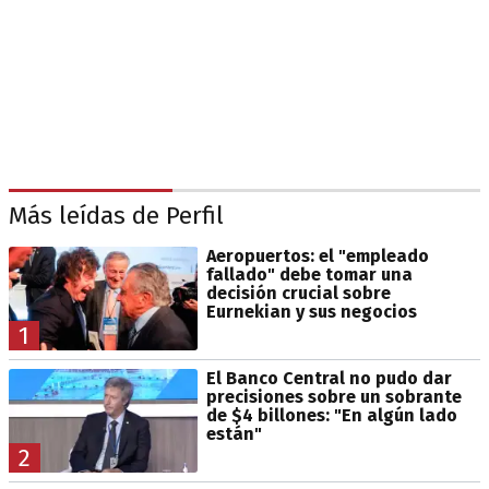
Más leídas de Perfil
Aeropuertos: el "empleado
fallado" debe tomar una
decisión crucial sobre
Eurnekian y sus negocios
1
El Banco Central no pudo dar
precisiones sobre un sobrante
de $4 billones: "En algún lado
están"
2