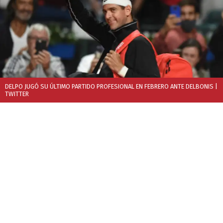
DELPO JUGÓ SU ÚLTIMO PARTIDO PROFESIONAL EN FEBRERO ANTE DELBONIS
|
TWITTER