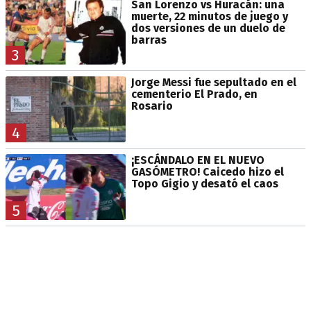
San Lorenzo vs Huracán: una
muerte, 22 minutos de juego y
dos versiones de un duelo de
barras
3
Jorge Messi fue sepultado en el
cementerio El Prado, en
Rosario
4
¡ESCÁNDALO EN EL NUEVO
GASÓMETRO! Caicedo hizo el
Topo Gigio y desató el caos
5