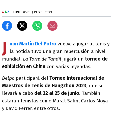
4
4
2
LUNES 05 DE JUNIO DE 2023
J
uan Martín Del Potro
vuelve a jugar al tenis y
la noticia tuvo una gran repercusión a nivel
mundial.
La Torre de Tandil
jugará un
torneo de
exhibición en China
con varias leyendas.
Delpo
participará del
Torneo Internacional de
Maestros de Tenis de Hangzhou 2023
, que se
llevará a cabo
del 22 al 25 de junio
. También
estarán tenistas como Marat Safin, Carlos Moya
y David Ferrer, entre otros.