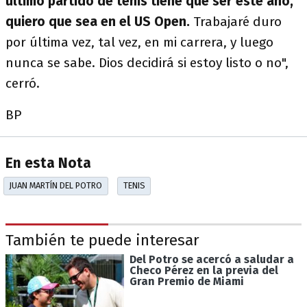
último partido de tenis tiene que ser este año,
quiero que sea en el US Open.
Trabajaré duro
por última vez, tal vez, en mi carrera, y luego
nunca se sabe. Dios decidirá si estoy listo o no",
cerró.
BP
En esta Nota
JUAN MARTÍN DEL POTRO
TENIS
También te puede interesar
Del Potro se acercó a saludar a
Checo Pérez en la previa del
Gran Premio de Miami