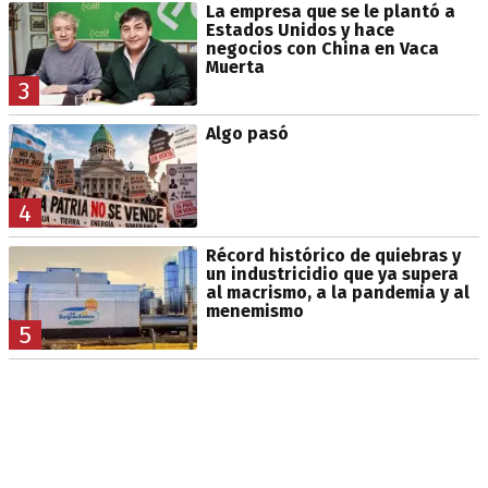
La empresa que se le plantó a
Estados Unidos y hace
negocios con China en Vaca
Muerta
3
Algo pasó
4
Récord histórico de quiebras y
un industricidio que ya supera
al macrismo, a la pandemia y al
menemismo
5