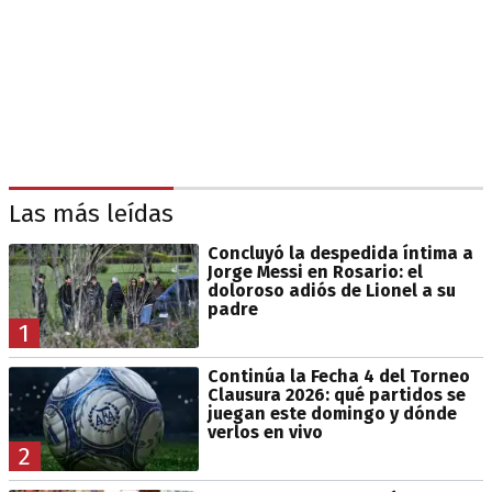
Las más leídas
Concluyó la despedida íntima a
Jorge Messi en Rosario: el
doloroso adiós de Lionel a su
padre
1
Continúa la Fecha 4 del Torneo
Clausura 2026: qué partidos se
juegan este domingo y dónde
verlos en vivo
2