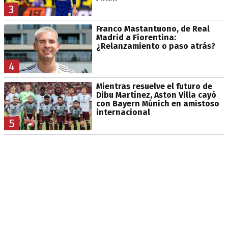
3
Franco Mastantuono, de Real
Madrid a Fiorentina:
¿Relanzamiento o paso atrás?
4
Mientras resuelve el futuro de
Dibu Martínez, Aston Villa cayó
con Bayern Múnich en amistoso
internacional
5