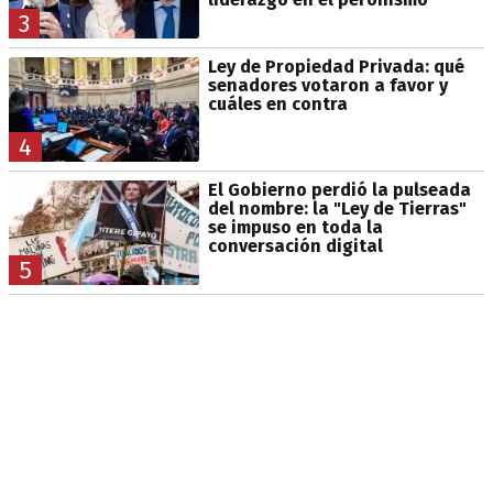
3
Ley de Propiedad Privada: qué
senadores votaron a favor y
cuáles en contra
4
El Gobierno perdió la pulseada
del nombre: la "Ley de Tierras"
se impuso en toda la
conversación digital
5