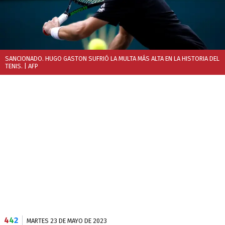
SANCIONADO. HUGO GASTON SUFRIÓ LA MULTA MÁS ALTA EN LA HISTORIA DEL
TENIS.
| AFP
4
4
2
MARTES 23 DE MAYO DE 2023