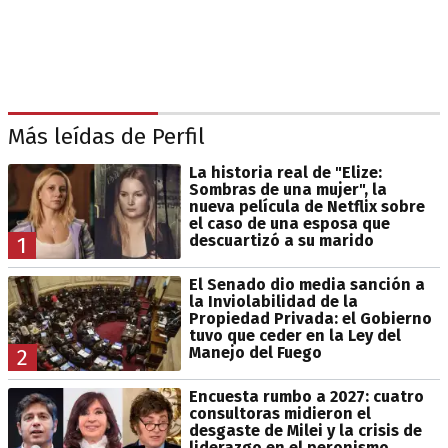
Más leídas de Perfil
La historia real de "Elize:
Sombras de una mujer", la
nueva película de Netflix sobre
el caso de una esposa que
descuartizó a su marido
1
El Senado dio media sanción a
la Inviolabilidad de la
Propiedad Privada: el Gobierno
tuvo que ceder en la Ley del
Manejo del Fuego
2
Encuesta rumbo a 2027: cuatro
consultoras midieron el
desgaste de Milei y la crisis de
liderazgo en el peronismo