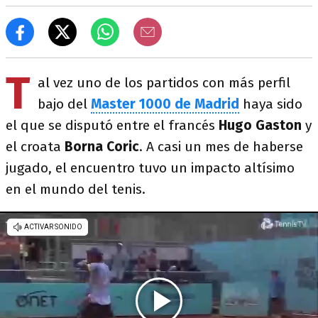
T
al vez uno de los partidos con más perfil
bajo del
Master 1000 de Madrid
haya sido
el que se disputó entre el francés
Hugo
Gaston
y
el croata
Borna Coric
. A casi un mes de haberse
jugado, el encuentro tuvo un impacto altísimo
en el mundo del tenis.