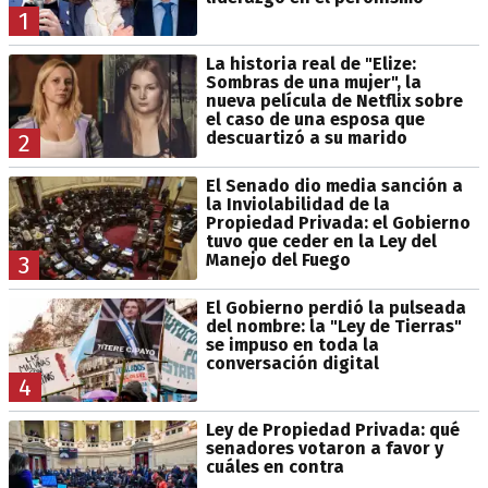
1
La historia real de "Elize:
Sombras de una mujer", la
nueva película de Netflix sobre
el caso de una esposa que
descuartizó a su marido
2
El Senado dio media sanción a
la Inviolabilidad de la
Propiedad Privada: el Gobierno
tuvo que ceder en la Ley del
Manejo del Fuego
3
El Gobierno perdió la pulseada
del nombre: la "Ley de Tierras"
se impuso en toda la
conversación digital
4
Ley de Propiedad Privada: qué
senadores votaron a favor y
cuáles en contra