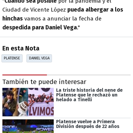
"
Cuando sea posible
por la pandemia y el
Ciudad de Vicente López
pueda albergar a los
hinchas
vamos a anunciar la fecha de
despedida para Daniel Vega
."
En esta Nota
PLATENSE
DANIEL VEGA
También te puede interesar
La triste historia del nene de
Platense que le rechazó un
helado a Tinelli
Platense vuelve a Primera
División después de 22 años