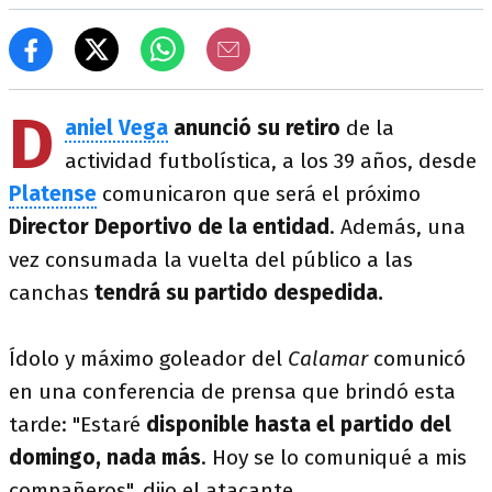
D
aniel Vega
anunció su retiro
de la
actividad futbolística, a los 39 años, desde
Platense
comunicaron que será el próximo
Director Deportivo de la entidad
. Además, una
vez consumada la vuelta del público a las
canchas
tendrá su partido despedida.
Ídolo y máximo goleador del
Calamar
comunicó
en una conferencia de prensa que brindó esta
tarde: "Estaré
disponible hasta el partido del
domingo, nada más
. Hoy se lo comuniqué a mis
compañeros", dijo el atacante.