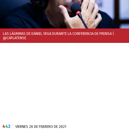
LAS LÁGRIMAS DE DANIEL VEGA DURANTE LA CONFERENCIA DE PRENSA
|
@CAPLATENSE
4
4
2
VIERNES 26 DE FEBRERO DE 2021