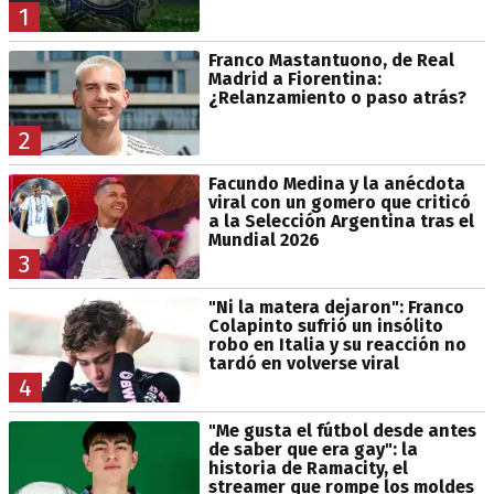
1
Franco Mastantuono, de Real
Madrid a Fiorentina:
¿Relanzamiento o paso atrás?
2
Facundo Medina y la anécdota
viral con un gomero que criticó
a la Selección Argentina tras el
Mundial 2026
3
"Ni la matera dejaron": Franco
Colapinto sufrió un insólito
robo en Italia y su reacción no
tardó en volverse viral
4
"Me gusta el fútbol desde antes
de saber que era gay": la
historia de Ramacity, el
streamer que rompe los moldes