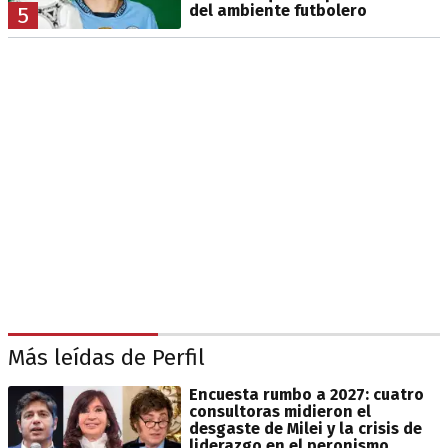
del ambiente futbolero
5
Más leídas de Perfil
Encuesta rumbo a 2027: cuatro
consultoras midieron el
desgaste de Milei y la crisis de
liderazgo en el peronismo