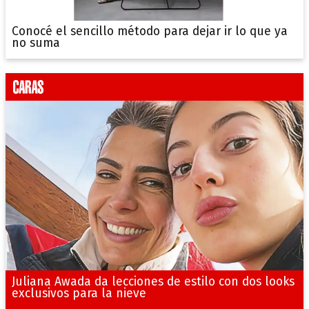
Conocé el sencillo método para dejar ir lo que ya
no suma
Juliana Awada da lecciones de estilo con dos looks
exclusivos para la nieve