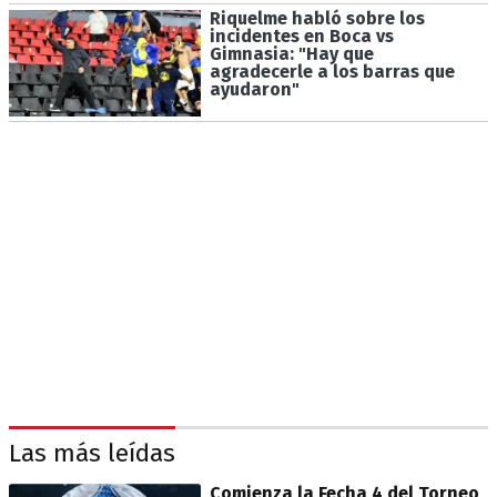
Riquelme habló sobre los
incidentes en Boca vs
Gimnasia: "Hay que
agradecerle a los barras que
ayudaron"
Las más leídas
Comienza la Fecha 4 del Torneo