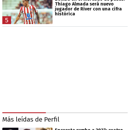
Thiago Almada será nuevo
jugador de River con una cifra
histórica
5
Más leídas de Perfil