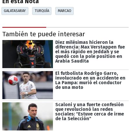
En esta Nota
GALATASARAY
TURQUÍA
MARCAO
También te puede interesar
Diez milésimas hicieron la
diferencia: Max Verstappen fue
el más rápido en Jeddah y se
quedó con la pole position en
Arabia Saudita
El futbolista Rodrigo Garro,
involucrado en un accidente en
La Pampa: murió el conductor
de una moto
Scaloni y una fuerte confesión
que revolucionó las redes
sociales: "Estuve cerca de irme
de la Selección"