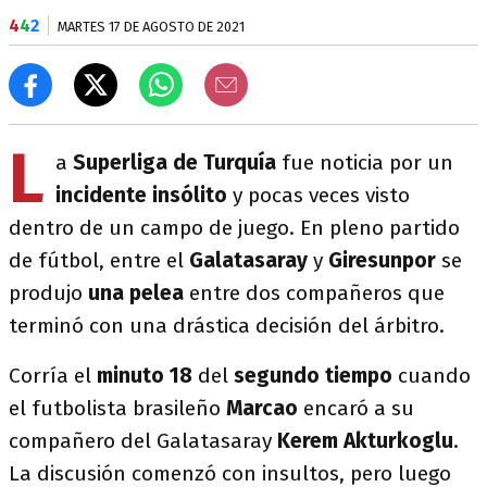
4
4
2
MARTES 17 DE AGOSTO DE 2021
L
a
Superliga de Turquía
fue noticia por un
incidente insólito
y pocas veces visto
dentro de un campo de juego. En pleno partido
de fútbol, entre el
Galatasaray
y
Giresunpor
se
produjo
una pelea
entre dos compañeros que
terminó con una drástica decisión del árbitro.
Corría el
minuto 18
del
segundo tiempo
cuando
el futbolista brasileño
Marcao
encaró a su
compañero del Galatasaray
Kerem Akturkoglu
.
La discusión comenzó con insultos, pero luego