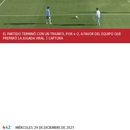
EL PARTIDO TERMINÓ CON UN TRIUNFO, POR 4-2, A FAVOR DEL EQUIPO QUE
PREPARÓ LA JUGADA VIRAL.
| CAPTURA
4
4
2
MIÉRCOLES 29 DE DICIEMBRE DE 2021