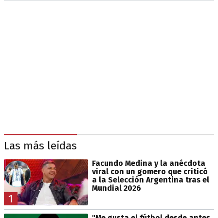
Las más leídas
Facundo Medina y la anécdota
viral con un gomero que criticó
a la Selección Argentina tras el
Mundial 2026
1
"Me gusta el fútbol desde antes