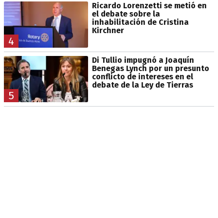
Ricardo Lorenzetti se metió en
el debate sobre la
inhabilitación de Cristina
Kirchner
4
Di Tullio impugnó a Joaquín
Benegas Lynch por un presunto
conflicto de intereses en el
debate de la Ley de Tierras
5