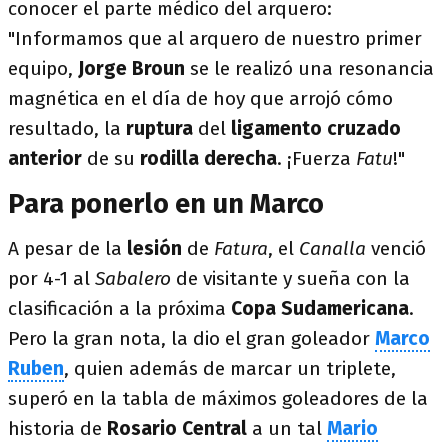
conocer el parte médico del arquero:
"Informamos que al arquero de nuestro primer
equipo,
Jorge Broun
se le realizó una resonancia
magnética en el día de hoy que arrojó cómo
resultado, la
ruptura
del
ligamento cruzado
anterior
de su
rodilla derecha
. ¡Fuerza
Fatu
!"
Para ponerlo en un Marco
A pesar de la
lesión
de
Fatura
, el
Canalla
venció
por 4-1 al
Sabalero
de visitante y sueña con la
clasificación a la próxima
Copa Sudamericana
.
Pero la gran nota, la dio el gran goleador
Marco
Ruben
, quien además de marcar un triplete,
superó en la tabla de máximos goleadores de la
historia de
Rosario Central
a un tal
Mario