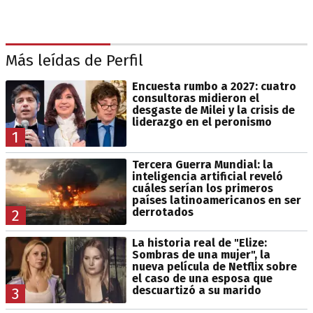
Más leídas de Perfil
Encuesta rumbo a 2027: cuatro
consultoras midieron el
desgaste de Milei y la crisis de
liderazgo en el peronismo
1
Tercera Guerra Mundial: la
inteligencia artificial reveló
cuáles serían los primeros
países latinoamericanos en ser
derrotados
2
La historia real de "Elize:
Sombras de una mujer", la
nueva película de Netflix sobre
el caso de una esposa que
descuartizó a su marido
3