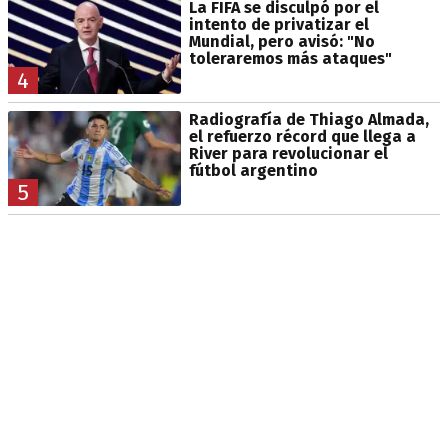
La FIFA se disculpó por el
intento de privatizar el
Mundial, pero avisó: "No
toleraremos más ataques"
4
Radiografía de Thiago Almada,
el refuerzo récord que llega a
River para revolucionar el
fútbol argentino
5