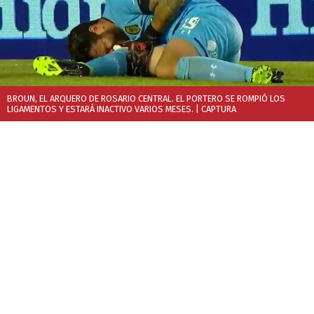
BROUN, EL ARQUERO DE ROSARIO CENTRAL. EL PORTERO SE ROMPIÓ LOS
LIGAMENTOS Y ESTARÁ INACTIVO VARIOS MESES.
| CAPTURA