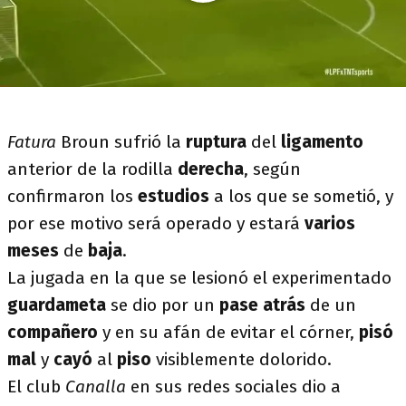
Fatura
Broun sufrió la
ruptura
del
ligamento
anterior de la rodilla
derecha
, según
confirmaron los
estudios
a los que se sometió, y
por ese motivo será operado y estará
varios
meses
de
baja
.
La jugada en la que se lesionó el experimentado
guardameta
se dio por un
pase atrás
de un
compañero
y en su afán de evitar el córner,
pisó
mal
y
cayó
al
piso
visiblemente dolorido.
El club
C
analla
en sus redes sociales dio a