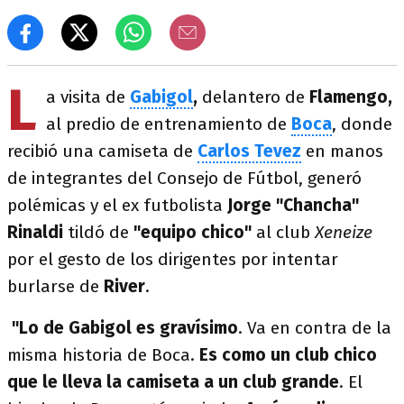
L
a visita de
Gabigol
,
delantero de
Flamengo,
al predio de entrenamiento de
Boca
, donde
recibió una camiseta de
Carlos Tevez
en manos
de integrantes del Consejo de Fútbol, generó
polémicas y el ex futbolista
Jorge "Chancha"
Rinaldi
tildó de
"equipo chico"
al club
Xeneize
por el gesto de los dirigentes por intentar
burlarse de
River
.
"Lo de Gabigol es gravísimo
. Va en contra de la
misma historia de Boca.
Es como un club chico
que le lleva la camiseta a un club grande
. El