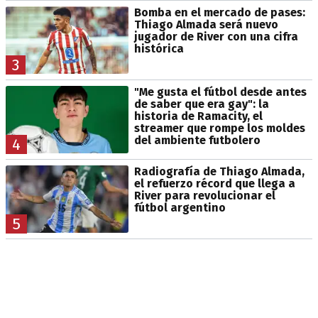
Bomba en el mercado de pases:
Thiago Almada será nuevo
jugador de River con una cifra
histórica
3
"Me gusta el fútbol desde antes
de saber que era gay": la
historia de Ramacity, el
streamer que rompe los moldes
del ambiente futbolero
4
Radiografía de Thiago Almada,
el refuerzo récord que llega a
River para revolucionar el
fútbol argentino
5