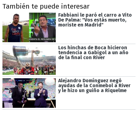
También te puede interesar
Fabbiani le paró el carro a Vito
De Palma: "Vos estás muerto,
moriste en Madrid"
Los hinchas de Boca hicieron
tendencia a Gabigol a un año
de la final con River
Alejandro Domínguez negó
ayudas de la Conmebol a River
y le hizo un guiño a Riquelme