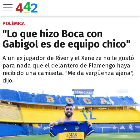
POLÉMICA
"Lo que hizo Boca con
Gabigol es de equipo chico"
A un ex jugador de River y el Xeneize no le gustó
para nada que el delantero de Flamengo haya
recibido una camiseta. "Me da vergüenza ajena",
dijo.