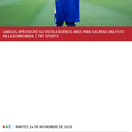
GABIGOL APROVECHÓ SU VISITA A BUENOS AIRES PARA SACARSE UNA FOTO
EN LA BOMBONERA.
| TNT SPORTS
4
4
2
MARTES 24 DE NOVIEMBRE DE 2020