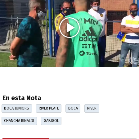
En esta Nota
BOCA JUNIORS
RIVER PLATE
BOCA
RIVER
CHANCHA RINALDI
GABIGOL