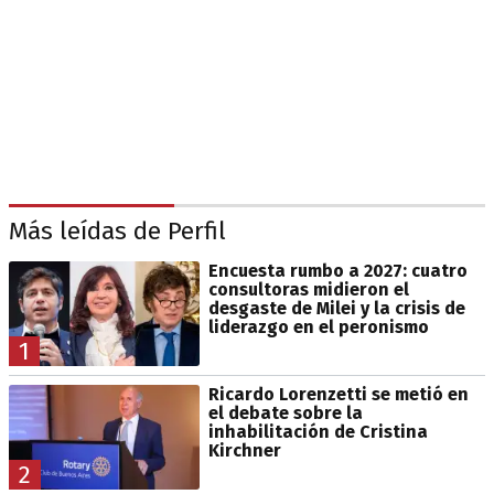
Más leídas de Perfil
Encuesta rumbo a 2027: cuatro
consultoras midieron el
desgaste de Milei y la crisis de
liderazgo en el peronismo
1
Ricardo Lorenzetti se metió en
el debate sobre la
inhabilitación de Cristina
Kirchner
2