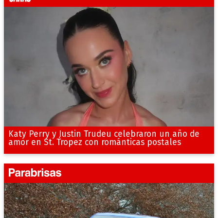
Katy Perry y Justin Trudeu celebraron un año de
amor en St. Tropez con románticas postales