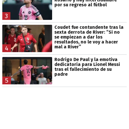
por su regreso al fútbol
3
Coudet fue contundente tras la
sexta derrota de River: “Si no
se empiezan a dar los
resultados, no le voy a hacer
mal a River”
4
Rodrigo De Paul y la emotiva
dedicatoria para Lionel Messi
tras el fallecimiento de su
padre
5