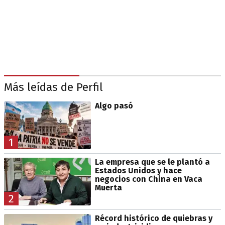
Más leídas de Perfil
Algo pasó
1
La empresa que se le plantó a
Estados Unidos y hace
negocios con China en Vaca
Muerta
2
Récord histórico de quiebras y