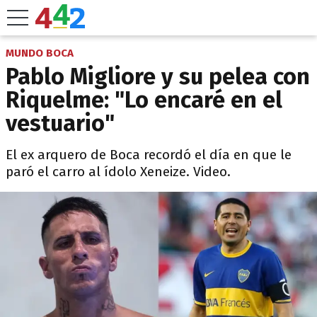
MUNDO BOCA
Pablo Migliore y su pelea con
Riquelme: "Lo encaré en el
vestuario"
El ex arquero de Boca recordó el día en que le
paró el carro al ídolo Xeneize. Video.