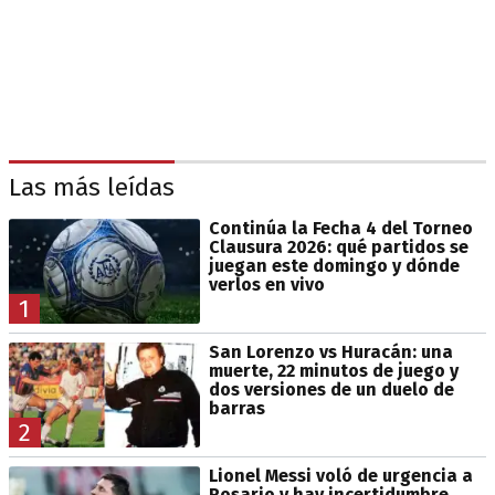
Las más leídas
Continúa la Fecha 4 del Torneo
Clausura 2026: qué partidos se
juegan este domingo y dónde
verlos en vivo
1
San Lorenzo vs Huracán: una
muerte, 22 minutos de juego y
dos versiones de un duelo de
barras
2
Lionel Messi voló de urgencia a
Rosario y hay incertidumbre