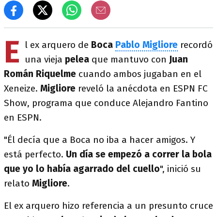
E
l ex arquero de
Boca
Pablo Migliore
recordó
una vieja
pelea
que mantuvo con
Juan
Román Riquelme
cuando ambos jugaban en el
Xeneize.
Migliore
reveló la anécdota en ESPN FC
Show, programa que conduce Alejandro Fantino
en ESPN.
"Él decía que a Boca no iba a hacer amigos. Y
está perfecto.
Un día se empezó a correr la bola
que yo lo había agarrado del cuello
", inició su
relato
Migliore
.
El ex arquero hizo referencia a un presunto cruce