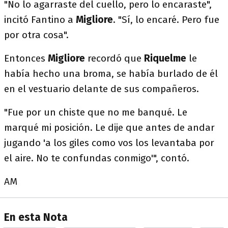
"No lo agarraste del cuello, pero lo encaraste",
incitó Fantino a
Migliore
. "Sí, lo encaré. Pero fue
por otra cosa".
Entonces
Migliore
recordó que
Riquelme
le
había hecho una broma, se había burlado de él
en el vestuario delante de sus compañeros.
"Fue por un chiste que no me banqué. Le
marqué mi posición. Le dije que antes de andar
jugando 'a los giles como vos los levantaba por
el aire. No te confundas conmigo'", contó.
AM
En esta Nota