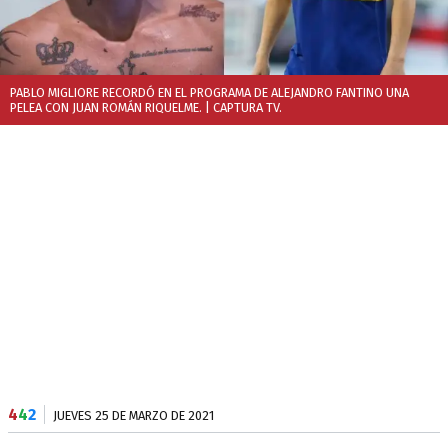
PABLO MIGLIORE RECORDÓ EN EL PROGRAMA DE ALEJANDRO FANTINO UNA
PELEA CON JUAN ROMÁN RIQUELME.
| CAPTURA TV.
4
4
2
JUEVES 25 DE MARZO DE 2021