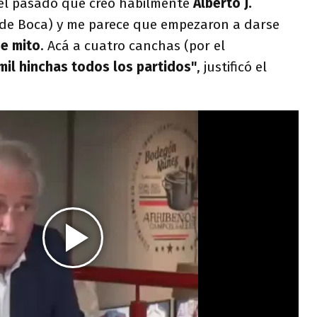
l pasado que creó hábilmente
Alberto J.
 de Boca) y me parece que empezaron a darse
e mito
. Acá a cuatro canchas (por el
mil hinchas todos los partidos"
, justificó el