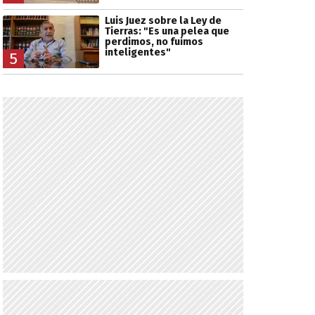
Luis Juez sobre la Ley de
Tierras: "Es una pelea que
perdimos, no fuimos
inteligentes"
5