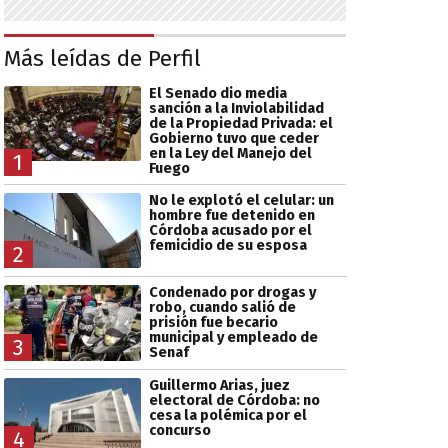
Más leídas de Perfil
El Senado dio media
sanción a la Inviolabilidad
de la Propiedad Privada: el
Gobierno tuvo que ceder
en la Ley del Manejo del
1
Fuego
No le explotó el celular: un
hombre fue detenido en
Córdoba acusado por el
femicidio de su esposa
2
Condenado por drogas y
robo, cuando salió de
prisión fue becario
municipal y empleado de
3
Senaf
Guillermo Arias, juez
electoral de Córdoba: no
cesa la polémica por el
concurso
4