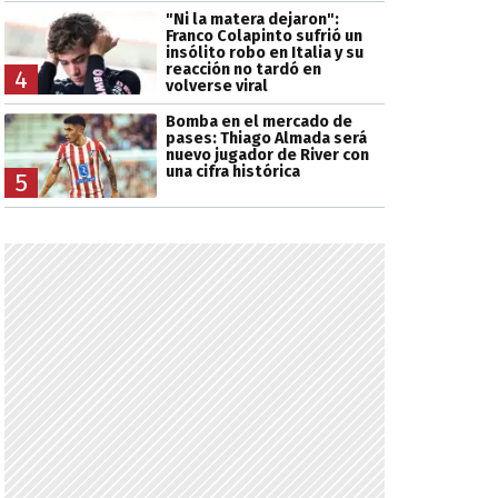
"Ni la matera dejaron":
Franco Colapinto sufrió un
insólito robo en Italia y su
reacción no tardó en
4
volverse viral
Bomba en el mercado de
pases: Thiago Almada será
nuevo jugador de River con
una cifra histórica
5