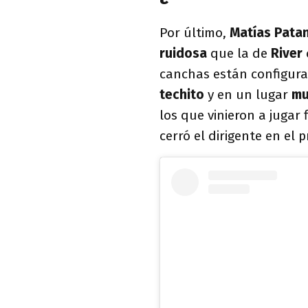
Por último,
Matías Pata
ruidosa
que la de
River
canchas están configur
techito
y en un lugar
mu
los que vinieron a jugar
cerró el dirigente en el