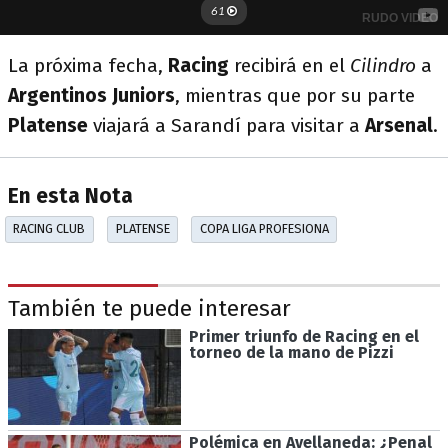
La próxima fecha,
Racing
recibirá en el
Cilindro
a
Argentinos Juniors
, mientras que por su parte
Platense
viajará a Sarandí para visitar a
Arsenal
.
En esta Nota
RACING CLUB
PLATENSE
COPA LIGA PROFESIONA
También te puede interesar
Primer triunfo de Racing en el
torneo de la mano de Pizzi
Polémica en Avellaneda: ¿Penal