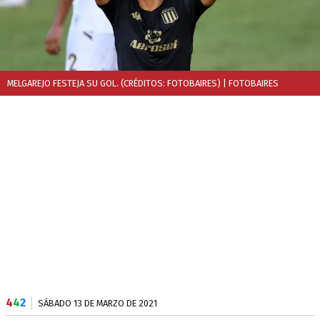
MELGAREJO FESTEJA SU GOL. (CRÉDITOS: FOTOBAIRES)
| FOTOBAIRES
4
4
2
SÁBADO 13 DE MARZO DE 2021