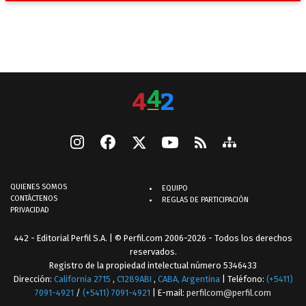
QUIENES SOMOS
EQUIPO
CONTÁCTENOS
REGLAS DE PARTICIPACIÓN
PRIVACIDAD
442 - Editorial Perfil S.A.
| © Perfil.com 2006-2026 - Todos los derechos
reservados.
Registro de la propiedad intelectual número 5346433
Dirección:
California 2715
,
C1289ABI
,
CABA, Argentina
| Teléfono:
(+5411)
7091-4921
/
(+5411) 7091-4921
| E-mail:
perfilcom@perfil.com