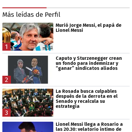
Más leídas de Perfil
Murió Jorge Messi, el papá de
Lionel Messi
1
Caputo y Sturzenegger crean
un fondo para indemnizar y
“ganar” sindicatos aliados
2
La Rosada busca culpables
después de la derrota en el
Senado y recalcula su
estrategia
3
Lionel Messi llega a Rosario a
las 20.30: velatorio íntimo de