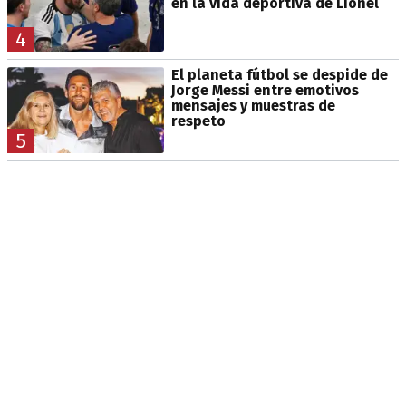
en la vida deportiva de Lionel
4
El planeta fútbol se despide de
Jorge Messi entre emotivos
mensajes y muestras de
respeto
5