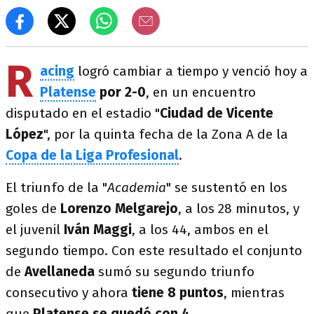
R
acing
logró cambiar a tiempo y venció hoy a
Platense
por 2-0
, en un encuentro
disputado en el estadio "
Ciudad de Vicente
López
", por la quinta fecha de la Zona A de la
Copa de la Liga Profesional
.
El triunfo de la "
Academia
" se sustentó en los
goles de
Lorenzo Melgarejo
, a los 28 minutos, y
el juvenil
Iván Maggi
, a los 44, ambos en el
segundo tiempo. Con este resultado el conjunto
de
Avellaneda
sumó su segundo triunfo
consecutivo y ahora
tiene 8 puntos
, mientras
que
Platense se quedó con 4.