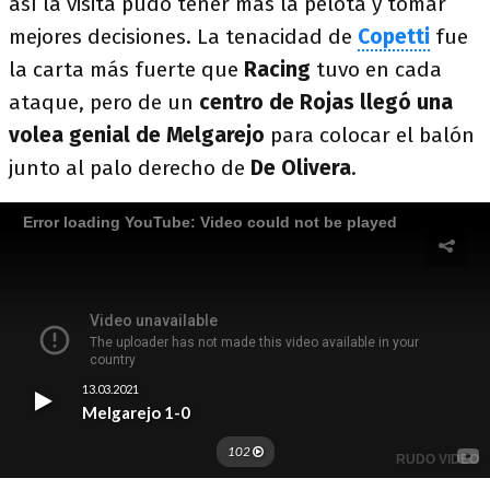
así la visita pudo tener más la pelota y tomar
mejores decisiones. La tenacidad de
Copetti
fue
la carta más fuerte que
Racing
tuvo en cada
ataque, pero de un
centro de Rojas llegó una
volea genial de Melgarejo
para colocar el balón
junto al palo derecho de
De Olivera
.