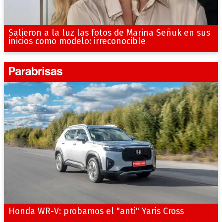
Salieron a la luz las fotos de Marina Señuk en sus
inicios como modelo: irreconocible
Honda WR-V: probamos el "anti" Yaris Cross