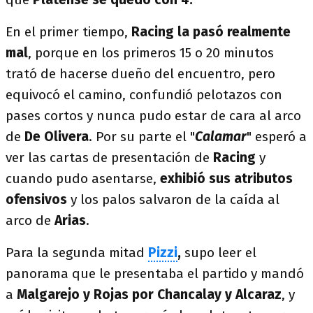
En el primer tiempo,
Racing la pasó realmente
mal
, porque en los primeros 15 o 20 minutos
trató de hacerse dueño del encuentro, pero
equivocó el camino, confundió pelotazos con
pases cortos y nunca pudo estar de cara al arco
de
De Olivera
. Por su parte el "
Calamar
" esperó a
ver las cartas de presentación de
Racing
y
cuando pudo asentarse,
exhibió sus atributos
ofensivos
y los palos salvaron de la caída al
arco de
Arias
.
Para la segunda mitad
Pizzi
,
supo leer el
panorama que le presentaba el partido y mandó
a
Malgarejo y Rojas por Chancalay y Alcaraz
, y