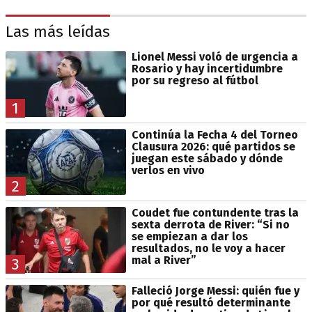
Las más leídas
Lionel Messi voló de urgencia a
Rosario y hay incertidumbre
por su regreso al fútbol
1
Continúa la Fecha 4 del Torneo
Clausura 2026: qué partidos se
juegan este sábado y dónde
verlos en vivo
2
Coudet fue contundente tras la
sexta derrota de River: “Si no
se empiezan a dar los
resultados, no le voy a hacer
mal a River”
3
Falleció Jorge Messi: quién fue y
por qué resultó determinante