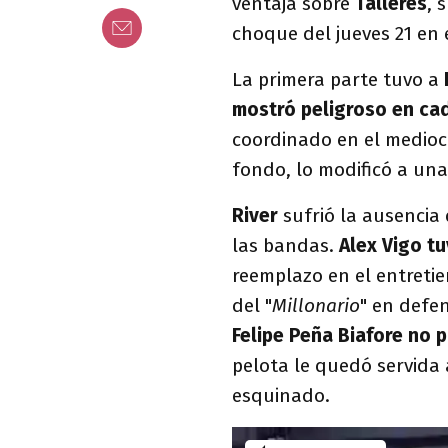
ventaja sobre
Talleres
, 
choque del jueves 21 en 
La primera parte tuvo a
mostró peligroso en cad
coordinado en el medioca
fondo, lo modificó a un
River
sufrió la ausencia
las bandas.
Alex Vigo tu
reemplazo en el entreti
del "
Millonario
" en defen
Felipe Peña Biafore no 
pelota le quedó servida
esquinado.