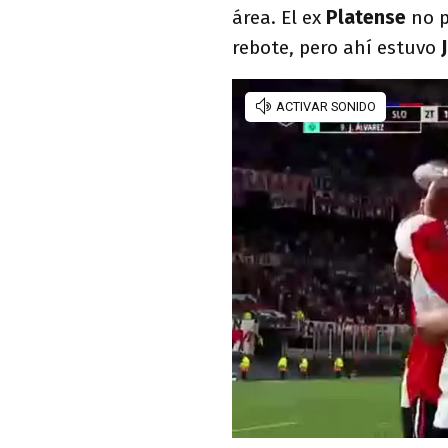
área. El ex
Platense
no 
rebote, pero ahí estuvo