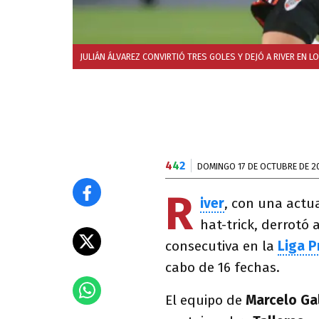
JULIÁN ÁLVAREZ CONVIRTIÓ TRES GOLES Y DEJÓ A RIVER EN L
4
4
2
DOMINGO 17 DE OCTUBRE DE 2
R
iver
, con una actu
hat-trick, derrotó 
consecutiva en la
Liga P
cabo de 16 fechas.
El equipo de
Marcelo Ga