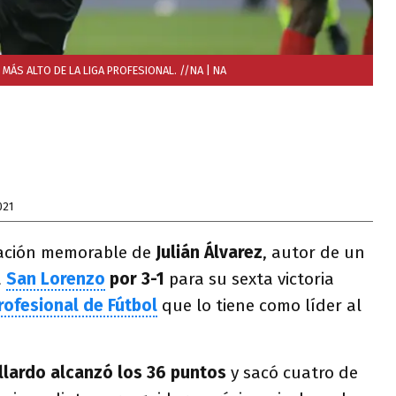
O MÁS ALTO DE LA LIGA PROFESIONAL. //NA
| NA
021
ación memorable de
Julián Álvarez
, autor de un
a
San Lorenzo
por 3-1
para su sexta victoria
rofesional de Fútbol
que lo tiene como líder al
llardo alcanzó los 36 puntos
y sacó cuatro de