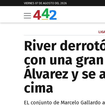
VIERNES 07 DE AGOSTO DEL 2026
LIG
River derrot
con una gran
Álvarez y se 
cima
EL conjunto de Marcelo Gallardo 