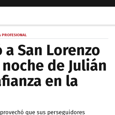
A PROFESIONAL
ó a San Lorenzo
 noche de Julián
afianza en la
aprovechó que sus perseguidores