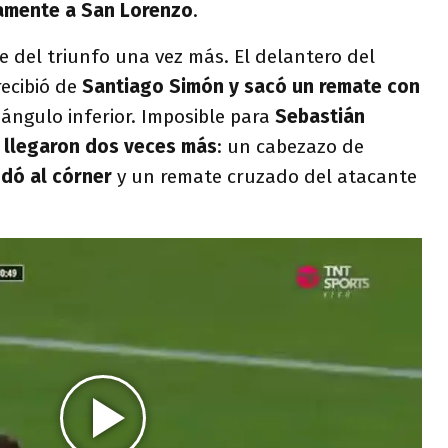
amente a San Lorenzo
.
ve del triunfo una vez más. El delantero del
ecibió de
Santiago Simón y sacó un remate con
 ángulo inferior. Imposible para
Sebastián
 llegaron dos veces más
: un cabezazo de
dó al córner
y un remate cruzado del atacante