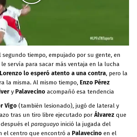
el segundo tiempo, empujado por su gente, en
le servía para sacar más ventaja en la lucha
Lorenzo lo esperó atento a una contra
, pero la
era la misma. Al mismo tiempo,
Enzo Pérez
iver
y
Palavecino
acompañó esa tendencia
r Vigo
(también lesionado), jugó de lateral y
azo tras un tiro libre ejecutado por
Álvarez
que
o después el
paraguayo
inició la jugada del
n el centro que encontró a
Palavecino
en el