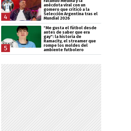
Facundo Medina y la
anécdota viral con un
gomero que criticó a la
Selección Argentina tras el
4
Mundial 2026
"Me gusta el fútbol desde
antes de saber que era
gay": la historia de
Ramacity, el streamer que
rompe los moldes del
5
ambiente futbolero