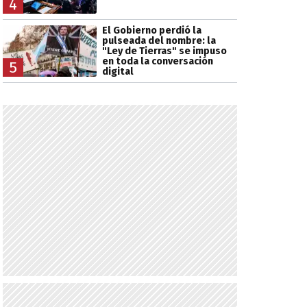
4
El Gobierno perdió la
pulseada del nombre: la
"Ley de Tierras" se impuso
en toda la conversación
5
digital