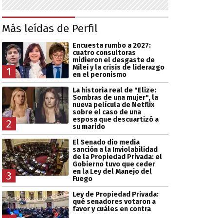
Más leídas de Perfil
Encuesta rumbo a 2027:
cuatro consultoras
midieron el desgaste de
Milei y la crisis de liderazgo
1
en el peronismo
La historia real de "Elize:
Sombras de una mujer", la
nueva película de Netflix
sobre el caso de una
esposa que descuartizó a
2
su marido
El Senado dio media
sanción a la Inviolabilidad
de la Propiedad Privada: el
Gobierno tuvo que ceder
en la Ley del Manejo del
3
Fuego
Ley de Propiedad Privada:
qué senadores votaron a
favor y cuáles en contra