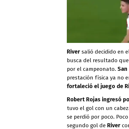
River
salió decidido en 
busca del resultado que 
por el campeonato.
San 
prestación física ya no 
fortaleció el juego de R
Robert Rojas ingresó po
tuvo el gol con un cabez
se perdió por poco. Poc
segundo gol de
River
co