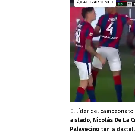
El líder del campeonato
aislado
,
Nicolás De La C
Palavecino
tenía destell