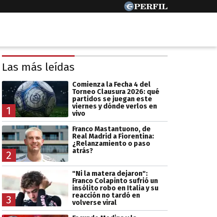
Las más leídas
Comienza la Fecha 4 del
Torneo Clausura 2026: qué
partidos se juegan este
viernes y dónde verlos en
1
vivo
Franco Mastantuono, de
Real Madrid a Fiorentina:
¿Relanzamiento o paso
atrás?
2
"Ni la matera dejaron":
Franco Colapinto sufrió un
insólito robo en Italia y su
reacción no tardó en
3
volverse viral