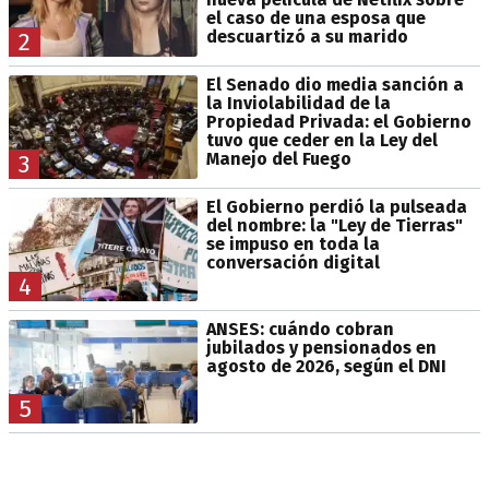
el caso de una esposa que
descuartizó a su marido
2
El Senado dio media sanción a
la Inviolabilidad de la
Propiedad Privada: el Gobierno
tuvo que ceder en la Ley del
Manejo del Fuego
3
El Gobierno perdió la pulseada
del nombre: la "Ley de Tierras"
se impuso en toda la
conversación digital
4
ANSES: cuándo cobran
jubilados y pensionados en
agosto de 2026, según el DNI
5