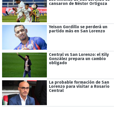
cansaron de Néstor Ortigoza
Yeison Gordillo se perderá un
partido más en San Lorenzo
Central vs San Lorenzo: el Kily
González prepara un cambio
obligado
La probable formación de San
Lorenzo para visitar a Rosario
Central