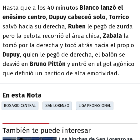
Hasta que a los 40 minutos
Blanco lanzó el
enésimo centro
,
Dupuy cabeceó solo
,
Torrico
salvó hacia su derecha,
Ruben
le pegó de zurda
pero la pelota recorrió el área chica,
Zabala
la
tomó por la derecha y tocó atrás hacia el propio
Dupuy
, quien le pegó de derecha, el balón se
desvió en
Bruno Pittón
y entró en el gol agónico
que definió un partido de alta emotividad.
En esta Nota
ROSARIO CENTRAL
SAN LORENZO
LIGA PROFESIONAL
También te puede interesar
Los hinchas de San Lorenzo se