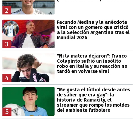
2
Facundo Medina y la anécdota
viral con un gomero que criticó
a la Selección Argentina tras el
Mundial 2026
3
"Ni la matera dejaron": Franco
Colapinto sufrió un insólito
robo en Italia y su reacción no
tardó en volverse viral
4
"Me gusta el fútbol desde antes
de saber que era gay": la
historia de Ramacity, el
streamer que rompe los moldes
del ambiente futbolero
5