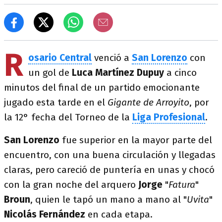
R
osario Central
venció a
San Lorenzo
con
un gol de
Luca Martínez Dupuy
a cinco
minutos del final de un partido emocionante
jugado esta tarde en el
Gigante de Arroyito
, por
la 12° fecha del Torneo de la
Liga Profesional
.
San Lorenzo
fue superior en la mayor parte del
encuentro, con una buena circulación y llegadas
claras, pero careció de puntería en unas y chocó
con la gran noche del arquero
Jorge
"
Fatura
"
Broun
, quien le tapó un mano a mano al "
Uvita
"
Nicolás Fernández
en cada etapa.