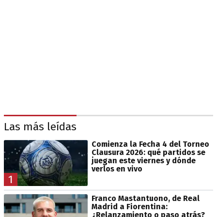
Las más leídas
Comienza la Fecha 4 del Torneo
Clausura 2026: qué partidos se
juegan este viernes y dónde
verlos en vivo
1
Franco Mastantuono, de Real
Madrid a Fiorentina:
¿Relanzamiento o paso atrás?