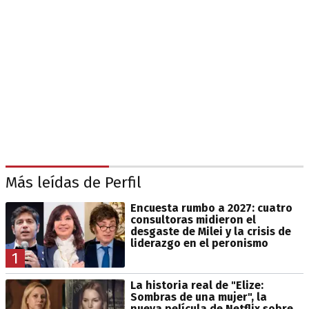
Más leídas de Perfil
Encuesta rumbo a 2027: cuatro
consultoras midieron el
desgaste de Milei y la crisis de
liderazgo en el peronismo
1
La historia real de "Elize:
Sombras de una mujer", la
nueva película de Netflix sobre