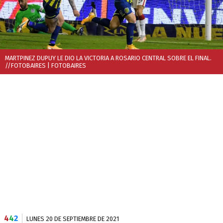
MARTPINEZ DUPUY LE DIO LA VICTORIA A ROSARIO CENTRAL SOBRE EL FINAL.
//FOTOBAIRES
| FOTOBAIRES
4
4
2
LUNES 20 DE SEPTIEMBRE DE 2021