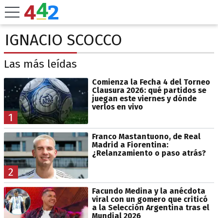
IGNACIO SCOCCO
Las más leídas
Comienza la Fecha 4 del Torneo
Clausura 2026: qué partidos se
juegan este viernes y dónde
verlos en vivo
1
Franco Mastantuono, de Real
Madrid a Fiorentina:
¿Relanzamiento o paso atrás?
2
Facundo Medina y la anécdota
viral con un gomero que criticó
a la Selección Argentina tras el
Mundial 2026