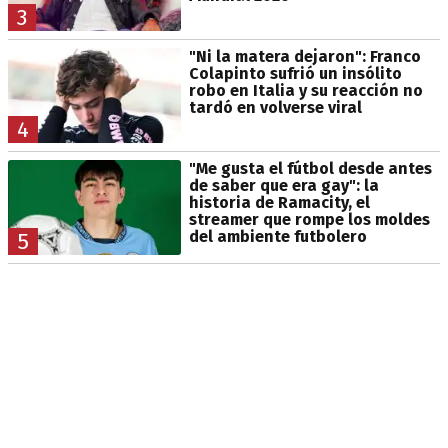
3
"Ni la matera dejaron": Franco
Colapinto sufrió un insólito
robo en Italia y su reacción no
tardó en volverse viral
4
"Me gusta el fútbol desde antes
de saber que era gay": la
historia de Ramacity, el
streamer que rompe los moldes
del ambiente futbolero
5